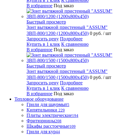
Купить в 1 клик
К сравнению
В избранное
Под заказ
Быстрый просмотр
Зонт вытяжной пристенный "ASSUM"
ЗВП-800/1200 (1200х800х450)
0 руб.
/ шт
Запросить цену
Подробнее
Купить в 1 клик
К сравнению
В избранное
Под заказ
Быстрый просмотр
Зонт вытяжной пристенный "ASSUM"
ЗВП-800/1500 (1500х800х450)
0 руб.
/ шт
Запросить цену
Подробнее
Купить в 1 клик
К сравнению
В избранное
Под заказ
Тепловое оборудование
Грили для шаурмы
85
Кипятильники
229
Плиты электрические
194
Фритюрницы
208
Шкафы расстоечные
109
Грили для кур
44