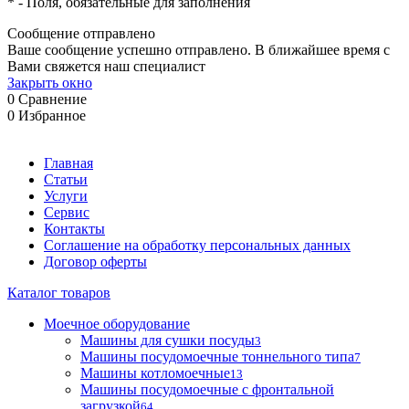
*
- Поля, обязательные для заполнения
Сообщение отправлено
Ваше сообщение успешно отправлено. В ближайшее время с
Вами свяжется наш специалист
Закрыть окно
0
Сравнение
0
Избранное
Главная
Статьи
Услуги
Сервис
Контакты
Соглашение на обработку персональных данных
Договор оферты
Каталог товаров
Моечное оборудование
Машины для сушки посуды
3
Машины посудомоечные тоннельного типа
7
Машины котломоечные
13
Машины посудомоечные с фронтальной
загрузкой
64