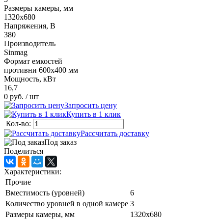
Размеры камеры, мм
1320x680
Напряжения, В
380
Производитель
Sinmag
Формат емкостей
противни 600х400 мм
Мощность, кВт
16,7
0 руб.
/ шт
Запросить цену
Купить в 1 клик
Кол-во:
Рассчитать доставку
Под заказ
Поделиться
Характеристики:
Прочие
Вместимость (уровней)
6
Количество уровней в одной камере
3
Размеры камеры, мм
1320x680