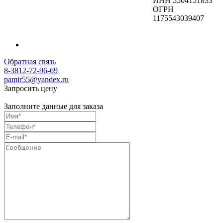
ИНН 5504151833
ОГРН
1175543039407
Обратная связь
8-3812-72-96-69
pamir55@yandex.ru
Запросить цену
Заполните данные для заказа