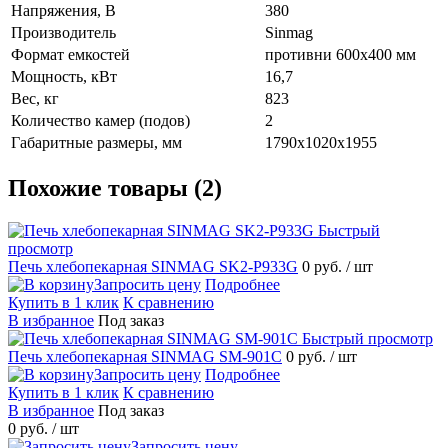
Напряжения, В
380
Производитель
Sinmag
Формат емкостей
противни 600х400 мм
Мощность, кВт
16,7
Вес, кг
823
Количество камер (подов)
2
Габаритные размеры, мм
1790х1020х1955
Похожие товары (2)
Быстрый
просмотр
Печь хлебопекарная SINMAG SK2-P933G
0 руб.
/ шт
Запросить цену
Подробнее
Купить в 1 клик
К сравнению
В избранное
Под заказ
Быстрый просмотр
Печь хлебопекарная SINMAG SM-901С
0 руб.
/ шт
Запросить цену
Подробнее
Купить в 1 клик
К сравнению
В избранное
Под заказ
0 руб.
/ шт
Запросить цену