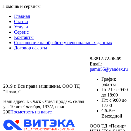
Помощь и сервисы
Главная
Статьи
Услуги
Сервис
Контакты
Соглашение на обработку персональных данных
Договор оферты
8-3812-72-96-69
Email:
pamir55@yandex.ru
График
работы
2019 г. Все права защищены. ООО ТД
Пн-Чт: с 9:00
"Памир"
до 18:00
Пт: с 9:00 до
Наш адрес: г. Омск Отдел продаж, склад
17:00
ул. 10 лет Октября, 193/2, офис
Сб-Вс:
200
Посмотреть на карте
Выходной
ООО ТД «Памир»