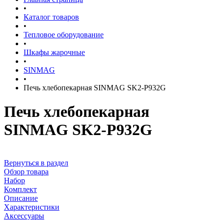
•
Каталог товаров
•
Тепловое оборудование
•
Шкафы жарочные
•
SINMAG
•
Печь хлебопекарная SINMAG SK2-P932G
Печь хлебопекарная
SINMAG SK2-P932G
Вернуться в раздел
Обзор товара
Набор
Комплект
Описание
Характеристики
Аксессуары