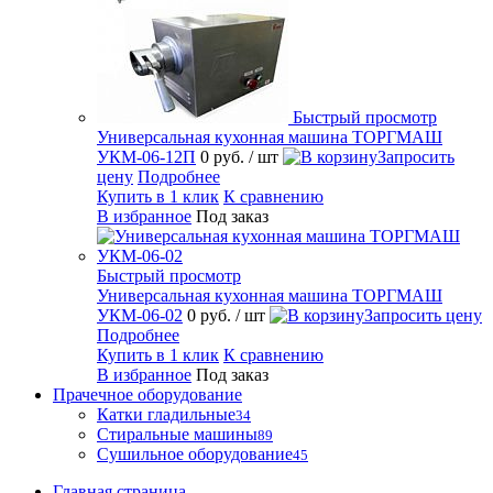
Быстрый просмотр
Универсальная кухонная машина ТОРГМАШ
УКМ-06-12П
0 руб.
/ шт
Запросить
цену
Подробнее
Купить в 1 клик
К сравнению
В избранное
Под заказ
Быстрый просмотр
Универсальная кухонная машина ТОРГМАШ
УКМ-06-02
0 руб.
/ шт
Запросить цену
Подробнее
Купить в 1 клик
К сравнению
В избранное
Под заказ
Прачечное оборудование
Катки гладильные
34
Стиральные машины
89
Сушильное оборудование
45
Главная страница