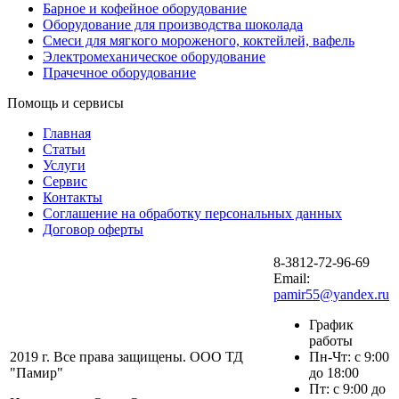
Барное и кофейное оборудование
Оборудование для производства шоколада
Смеси для мягкого мороженого, коктейлей, вафель
Электромеханическое оборудование
Прачечное оборудование
Помощь и сервисы
Главная
Статьи
Услуги
Сервис
Контакты
Соглашение на обработку персональных данных
Договор оферты
8-3812-72-96-69
Email:
pamir55@yandex.ru
График
работы
2019 г. Все права защищены. ООО ТД
Пн-Чт: с 9:00
"Памир"
до 18:00
Пт: с 9:00 до