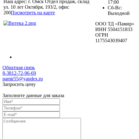
Наш адрес: г. Омск Отдел продаж, склад
17:00
ул. 10 лет Октября, 193/2, офис
Сб-Вс:
200
Посмотреть на карте
Выходной
ООО ТД «Памир»
ИНН 5504151833
ОГРН
1175543039407
Обратная связь
8-3812-72-96-69
pamir55@yandex.ru
Запросить цену
Заполните данные для заказа