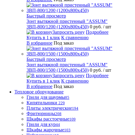
Быстрый просмотр
Зонт вытяжной пристенный "ASSUM"
ЗВП-800/1200 (1200х800х450)
0 руб.
/ шт
Запросить цену
Подробнее
Купить в 1 клик
К сравнению
В избранное
Под заказ
Быстрый просмотр
Зонт вытяжной пристенный "ASSUM"
ЗВП-800/1500 (1500х800х450)
0 руб.
/ шт
Запросить цену
Подробнее
Купить в 1 клик
К сравнению
В избранное
Под заказ
Тепловое оборудование
Грили для шаурмы
85
Кипятильники
229
Плиты электрические
194
Фритюрницы
208
Шкафы расстоечные
109
Грили для кур
44
Шкафы жарочные
103