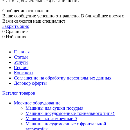
*
- Поля, обязательные для заполнения
Сообщение отправлено
Ваше сообщение успешно отправлено. В ближайшее время с
Вами свяжется наш специалист
Закрыть окно
0
Сравнение
0
Избранное
Главная
Статьи
Услуги
Сервис
Контакты
Соглашение на обработку персональных данных
Договор оферты
Каталог товаров
Моечное оборудование
Машины для сушки посуды
3
Машины посудомоечные тоннельного типа
7
Машины котломоечные
13
Машины посудомоечные с фронтальной
загрузкой
64