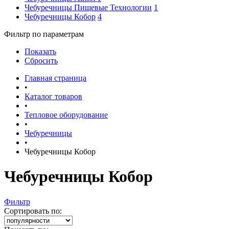
Чебуречницы Пищевые Технологии
1
Чебуречницы Кобор
4
Фильтр по параметрам
Показать
Сбросить
Главная страница
•
Каталог товаров
•
Тепловое оборудование
•
Чебуречницы
•
Чебуречницы Кобор
Чебуречницы Кобор
Фильтр
Сортировать по: