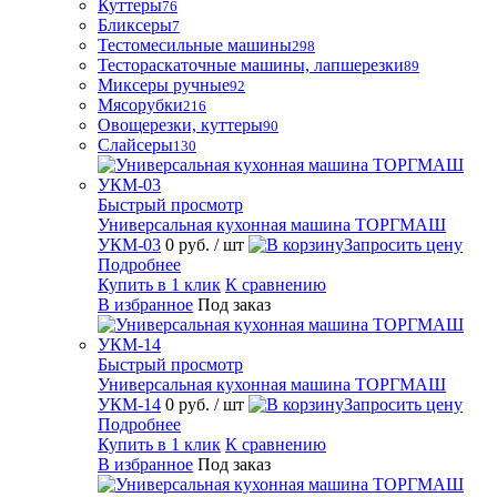
Куттеры
76
Бликсеры
7
Тестомесильные машины
298
Тестораскаточные машины, лапшерезки
89
Миксеры ручные
92
Мясорубки
216
Овощерезки, куттеры
90
Слайсеры
130
Быстрый просмотр
Универсальная кухонная машина ТОРГМАШ
УКМ-03
0 руб.
/ шт
Запросить цену
Подробнее
Купить в 1 клик
К сравнению
В избранное
Под заказ
Быстрый просмотр
Универсальная кухонная машина ТОРГМАШ
УКМ-14
0 руб.
/ шт
Запросить цену
Подробнее
Купить в 1 клик
К сравнению
В избранное
Под заказ