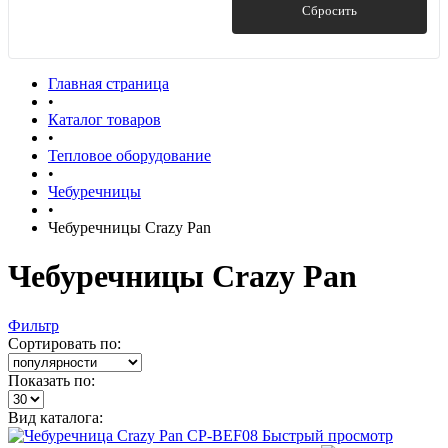
Показать
Сбросить
Главная страница
•
Каталог товаров
•
Тепловое оборудование
•
Чебуречницы
•
Чебуречницы Crazy Pan
Чебуречницы Crazy Pan
Фильтр
Сортировать по:
Показать по:
Вид каталога:
Быстрый просмотр