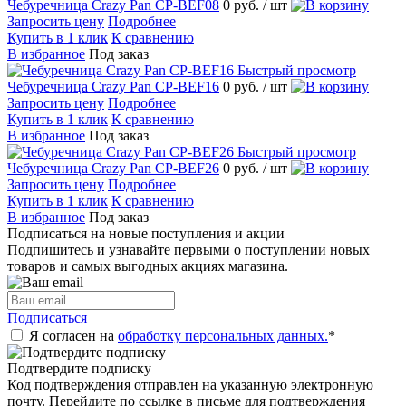
Чебуречница Crazy Pan CP-BEF08
0 руб.
/ шт
Запросить цену
Подробнее
Купить в 1 клик
К сравнению
В избранное
Под заказ
Быстрый просмотр
Чебуречница Crazy Pan CP-BEF16
0 руб.
/ шт
Запросить цену
Подробнее
Купить в 1 клик
К сравнению
В избранное
Под заказ
Быстрый просмотр
Чебуречница Crazy Pan CP-BEF26
0 руб.
/ шт
Запросить цену
Подробнее
Купить в 1 клик
К сравнению
В избранное
Под заказ
Подписаться на новые поступления и акции
Подпишитесь и узнавайте первыми о поступлении новых
товаров и самых выгодных акциях магазина.
Подписаться
Я согласен на
обработку персональных данных.
*
Подтвердите подписку
Код подтверждения отправлен на указанную электронную
почту. Перейдите по ссылке в письме для подтверждения