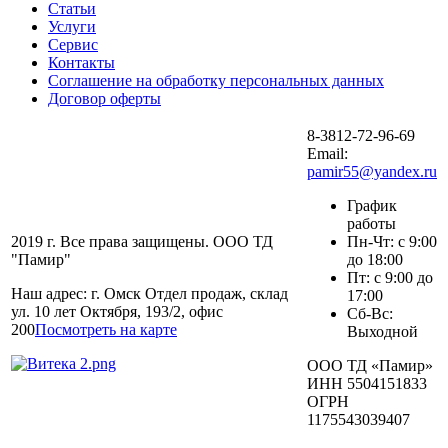
Статьи
Услуги
Сервис
Контакты
Соглашение на обработку персональных данных
Договор оферты
8-3812-72-96-69
Email:
pamir55@yandex.ru
График
работы
2019 г. Все права защищены. ООО ТД
Пн-Чт: с 9:00
"Памир"
до 18:00
Пт: с 9:00 до
Наш адрес: г. Омск Отдел продаж, склад
17:00
ул. 10 лет Октября, 193/2, офис
Сб-Вс:
200
Посмотреть на карте
Выходной
ООО ТД «Памир»
ИНН 5504151833
ОГРН
1175543039407