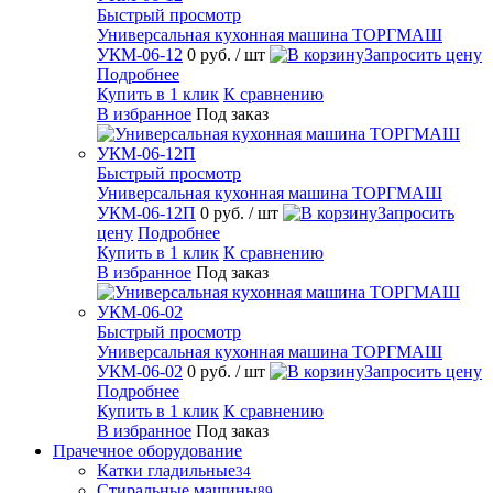
Быстрый просмотр
Универсальная кухонная машина ТОРГМАШ
УКМ-06-12
0 руб.
/ шт
Запросить цену
Подробнее
Купить в 1 клик
К сравнению
В избранное
Под заказ
Быстрый просмотр
Универсальная кухонная машина ТОРГМАШ
УКМ-06-12П
0 руб.
/ шт
Запросить
цену
Подробнее
Купить в 1 клик
К сравнению
В избранное
Под заказ
Быстрый просмотр
Универсальная кухонная машина ТОРГМАШ
УКМ-06-02
0 руб.
/ шт
Запросить цену
Подробнее
Купить в 1 клик
К сравнению
В избранное
Под заказ
Прачечное оборудование
Катки гладильные
34
Стиральные машины
89