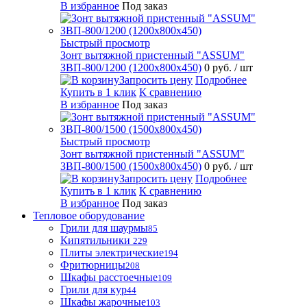
В избранное
Под заказ
Быстрый просмотр
Зонт вытяжной пристенный "ASSUM"
ЗВП-800/1200 (1200х800х450)
0 руб.
/ шт
Запросить цену
Подробнее
Купить в 1 клик
К сравнению
В избранное
Под заказ
Быстрый просмотр
Зонт вытяжной пристенный "ASSUM"
ЗВП-800/1500 (1500х800х450)
0 руб.
/ шт
Запросить цену
Подробнее
Купить в 1 клик
К сравнению
В избранное
Под заказ
Тепловое оборудование
Грили для шаурмы
85
Кипятильники
229
Плиты электрические
194
Фритюрницы
208
Шкафы расстоечные
109
Грили для кур
44
Шкафы жарочные
103