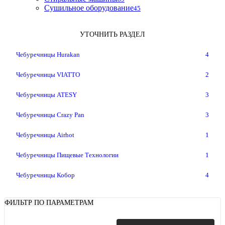
Сушильное оборудование
45
УТОЧНИТЬ РАЗДЕЛ
Чебуречницы Hurakan
4
Чебуречницы VIATTO
2
Чебуречницы ATESY
3
Чебуречницы Crazy Pan
3
Чебуречницы Airhot
1
Чебуречницы Пищевые Технологии
1
Чебуречницы Кобор
4
ФИЛЬТР ПО ПАРАМЕТРАМ