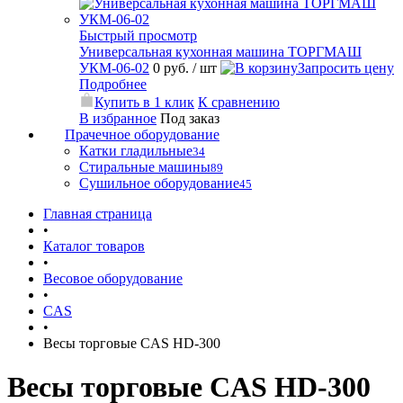
Быстрый просмотр
Универсальная кухонная машина ТОРГМАШ
УКМ-06-02
0 руб.
/ шт
Запросить цену
Подробнее
Купить в 1 клик
К сравнению
В избранное
Под заказ
Прачечное оборудование
Катки гладильные
34
Стиральные машины
89
Сушильное оборудование
45
Главная страница
•
Каталог товаров
•
Весовое оборудование
•
CAS
•
Весы торговые CAS HD-300
Весы торговые CAS HD-300