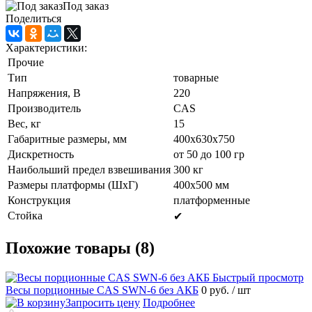
Под заказ
Поделиться
Характеристики:
Прочие
Тип
товарные
Напряжения, В
220
Производитель
CAS
Вес, кг
15
Габаритные размеры, мм
400х630х750
Дискретность
от 50 до 100 гр
Наибольший предел взвешивания
300 кг
Размеры платформы (ШxГ)
400х500 мм
Конструкция
платформенные
Стойка
✔
Похожие товары (8)
Быстрый просмотр
Весы порционные CAS SWN-6 без АКБ
0 руб.
/ шт
Запросить цену
Подробнее