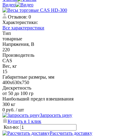
Видео
Отзывов: 0
Характеристики:
Все характеристики
Тип
товарные
Напряжения, В
220
Производитель
CAS
Вес, кг
15
Габаритные размеры, мм
400х630х750
Дискретность
от 50 до 100 гр
Наибольший предел взвешивания
300 кг
0 руб.
/ шт
Запросить цену
Купить в 1 клик
Кол-во:
Рассчитать доставку