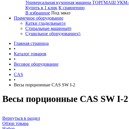
Универсальная кухонная машина ТОРГМАШ УКМ-
Купить в 1 клик
К сравнению
В избранное
Под заказ
Прачечное оборудование
Катки гладильные
34
Стиральные машины
89
Сушильное оборудование
45
Главная страница
•
Каталог товаров
•
Весовое оборудование
•
CAS
•
Весы порционные CAS SW I-2
Весы порционные CAS SW I-2
Вернуться в раздел
Обзор товара
Набор