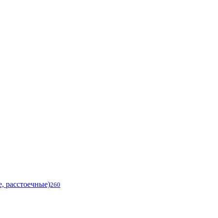
, расстоечные)
260