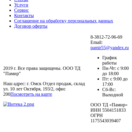
Услуги
Сервис
Контакты
Соглашение на обработку персональных данных
Договор оферты
8-3812-72-96-69
Email:
pamir55@yandex.ru
График
работы
2019 г. Все права защищены. ООО ТД
Пн-Чт: с 9:00
"Памир"
до 18:00
Пт: с 9:00 до
Наш адрес: г. Омск Отдел продаж, склад
17:00
ул. 10 лет Октября, 193/2, офис
Сб-Вс:
200
Посмотреть на карте
Выходной
ООО ТД «Памир»
ИНН 5504151833
ОГРН
1175543039407