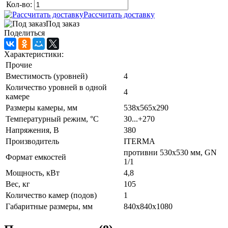
Кол-во:
Рассчитать доставку
Под заказ
Поделиться
Характеристики:
Прочие
Вместимость (уровней)
4
Количество уровней в одной
4
камере
Размеры камеры, мм
538х565х290
Температурный режим, °C
30...+270
Напряжения, В
380
Производитель
ITERMA
противни 530х530 мм, GN
Формат емкостей
1/1
Мощность, кВт
4,8
Вес, кг
105
Количество камер (подов)
1
Габаритные размеры, мм
840х840х1080