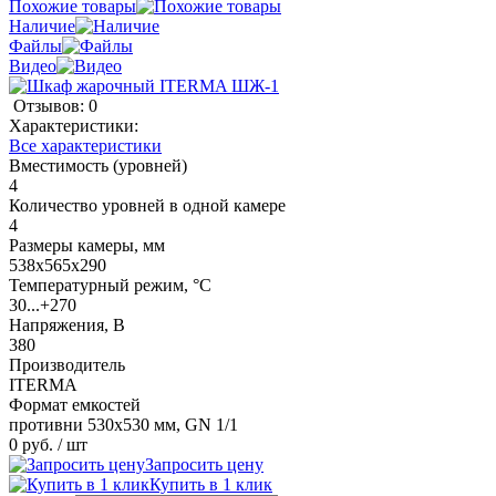
Похожие товары
Наличие
Файлы
Видео
Отзывов: 0
Характеристики:
Все характеристики
Вместимость (уровней)
4
Количество уровней в одной камере
4
Размеры камеры, мм
538х565х290
Температурный режим, °C
30...+270
Напряжения, В
380
Производитель
ITERMA
Формат емкостей
противни 530х530 мм, GN 1/1
0 руб.
/ шт
Запросить цену
Купить в 1 клик