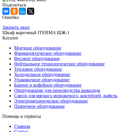
Поделиться
Ошибка
Закрыть окно
Шкаф жарочный ITERMA ШЖ-1
Каталог
Моечное оборудование
Фармацевтическое оборудование
Весовое оборудование
Нейтральное технологическое оборудование
Тепловое оборудование
Холодильное оборудование
Упаковочное оборудование
Барное и кофейное оборудование
Оборудование для производства шоколада
Смеси для мягкого мороженого, коктейлей, вафель
Электромеханическое оборудование
Прачечное оборудование
Помощь и сервисы
Главная
Статьи