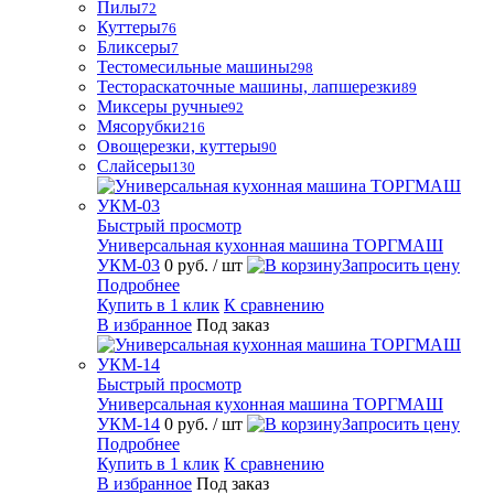
Пилы
72
Куттеры
76
Бликсеры
7
Тестомесильные машины
298
Тестораскаточные машины, лапшерезки
89
Миксеры ручные
92
Мясорубки
216
Овощерезки, куттеры
90
Слайсеры
130
Быстрый просмотр
Универсальная кухонная машина ТОРГМАШ
УКМ-03
0 руб.
/ шт
Запросить цену
Подробнее
Купить в 1 клик
К сравнению
В избранное
Под заказ
Быстрый просмотр
Универсальная кухонная машина ТОРГМАШ
УКМ-14
0 руб.
/ шт
Запросить цену
Подробнее
Купить в 1 клик
К сравнению
В избранное
Под заказ