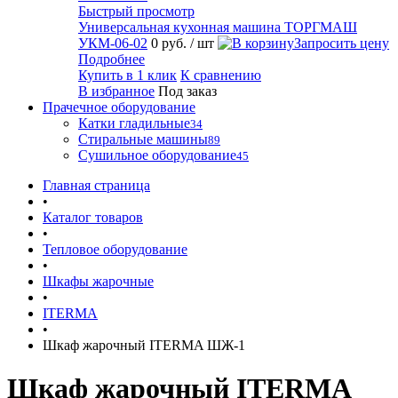
Быстрый просмотр
Универсальная кухонная машина ТОРГМАШ
УКМ-06-02
0 руб.
/ шт
Запросить цену
Подробнее
Купить в 1 клик
К сравнению
В избранное
Под заказ
Прачечное оборудование
Катки гладильные
34
Стиральные машины
89
Сушильное оборудование
45
Главная страница
•
Каталог товаров
•
Тепловое оборудование
•
Шкафы жарочные
•
ITERMA
•
Шкаф жарочный ITERMA ШЖ-1
Шкаф жарочный ITERMA