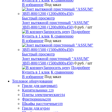
Купить в 1 клик
К сравнению
В избранное
Под заказ
Быстрый просмотр
Зонт вытяжной пристенный "ASSUM"
ЗВП-800/1200 (1200х800х450)
0 руб.
/ шт
Запросить цену
Подробнее
Купить в 1 клик
К сравнению
В избранное
Под заказ
Быстрый просмотр
Зонт вытяжной пристенный "ASSUM"
ЗВП-800/1500 (1500х800х450)
0 руб.
/ шт
Запросить цену
Подробнее
Купить в 1 клик
К сравнению
В избранное
Под заказ
Тепловое оборудование
Грили для шаурмы
85
Кипятильники
229
Плиты электрические
194
Фритюрницы
208
Шкафы расстоечные
109
Грили для кур
44