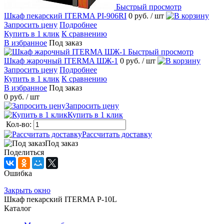
Быстрый просмотр
Шкаф пекарский ITERMA PI-906RI
0 руб.
/ шт
Запросить цену
Подробнее
Купить в 1 клик
К сравнению
В избранное
Под заказ
Быстрый просмотр
Шкаф жарочный ITERMA ШЖ-1
0 руб.
/ шт
Запросить цену
Подробнее
Купить в 1 клик
К сравнению
В избранное
Под заказ
0 руб.
/ шт
Запросить цену
Купить в 1 клик
Кол-во:
Рассчитать доставку
Под заказ
Поделиться
Ошибка
Закрыть окно
Шкаф пекарский ITERMA P-10L
Каталог