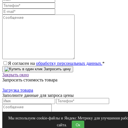
Я согласен на
обработку персональных данных.
*
Запросить цену
Закрыть окно
Запросить стоимость товара
Загрузка товара
Заполните данные для запроса цены
Я согласен на
обработку персональных данных.
*
Мы используем cookie-файлы и Яндекс.Метрику для улучшения раб
Запросить цену
сайта.
Ок