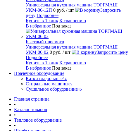
Универсальная кухонная машина ТОРГМАШ
УКМ-06-12П
0 руб.
/ шт
Запросить
цену
Подробнее
Купить в 1 клик
К сравнению
В избранное
Под заказ
Быстрый просмотр
Универсальная кухонная машина ТОРГМАШ
УКМ-06-02
0 руб.
/ шт
Запросить цену
Подробнее
Купить в 1 клик
К сравнению
В избранное
Под заказ
Прачечное оборудование
Катки гладильные
34
Стиральные машины
89
Сушильное оборудование
45
Главная страница
•
Каталог товаров
•
Тепловое оборудование
•
Шкафы жарочные