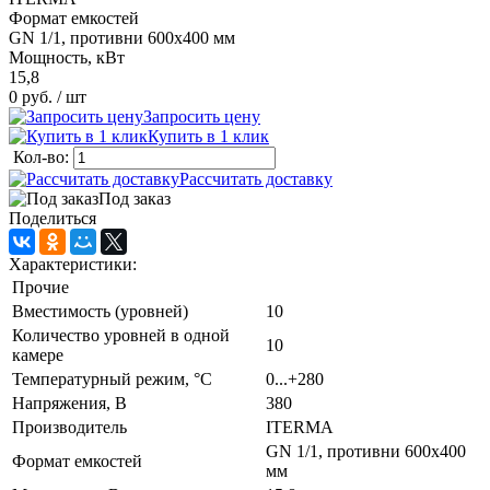
Формат емкостей
GN 1/1, противни 600х400 мм
Мощность, кВт
15,8
0 руб.
/ шт
Запросить цену
Купить в 1 клик
Кол-во:
Рассчитать доставку
Под заказ
Поделиться
Характеристики:
Прочие
Вместимость (уровней)
10
Количество уровней в одной
10
камере
Температурный режим, °C
0...+280
Напряжения, В
380
Производитель
ITERMA
GN 1/1, противни 600х400
Формат емкостей
мм