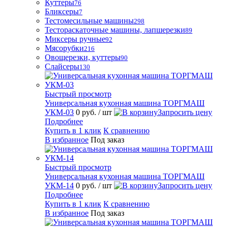
Куттеры
76
Бликсеры
7
Тестомесильные машины
298
Тестораскаточные машины, лапшерезки
89
Миксеры ручные
92
Мясорубки
216
Овощерезки, куттеры
90
Слайсеры
130
Быстрый просмотр
Универсальная кухонная машина ТОРГМАШ
УКМ-03
0 руб.
/ шт
Запросить цену
Подробнее
Купить в 1 клик
К сравнению
В избранное
Под заказ
Быстрый просмотр
Универсальная кухонная машина ТОРГМАШ
УКМ-14
0 руб.
/ шт
Запросить цену
Подробнее
Купить в 1 клик
К сравнению
В избранное
Под заказ