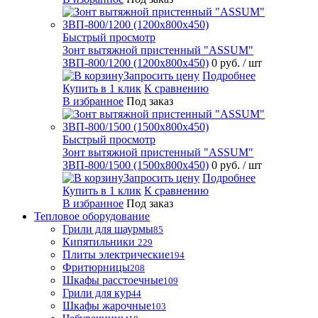
Быстрый просмотр
Зонт вытяжной пристенный "ASSUM"
ЗВП-800/1200 (1200х800х450)
0 руб.
/ шт
Запросить цену
Подробнее
Купить в 1 клик
К сравнению
В избранное
Под заказ
Быстрый просмотр
Зонт вытяжной пристенный "ASSUM"
ЗВП-800/1500 (1500х800х450)
0 руб.
/ шт
Запросить цену
Подробнее
Купить в 1 клик
К сравнению
В избранное
Под заказ
Тепловое оборудование
Грили для шаурмы
85
Кипятильники
229
Плиты электрические
194
Фритюрницы
208
Шкафы расстоечные
109
Грили для кур
44
Шкафы жарочные
103