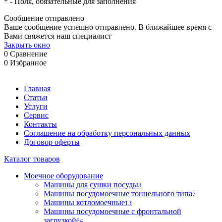
*
- Поля, обязательные для заполнения
Сообщение отправлено
Ваше сообщение успешно отправлено. В ближайшее время с
Вами свяжется наш специалист
Закрыть окно
0
Сравнение
0
Избранное
Главная
Статьи
Услуги
Сервис
Контакты
Соглашение на обработку персональных данных
Договор оферты
Каталог товаров
Моечное оборудование
Машины для сушки посуды
3
Машины посудомоечные тоннельного типа
7
Машины котломоечные
13
Машины посудомоечные с фронтальной
загрузкой
64