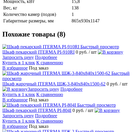
Мощность, кВт
15,8
Вес, кг
138
Количество камер (подов)
1
Габаритные размеры, мм
865х930х1147
Похожие товары (8)
Быстрый просмотр
Шкаф пекарский ITERMA PI-910RI
0 руб.
/ шт
Запросить цену
Подробнее
Купить в 1 клик
К сравнению
В избранное
Под заказ
Быстрый
просмотр
Шкаф жарочный ITERMA ШЖ-3-840х840х1500-62
0 руб.
/ шт
Запросить цену
Подробнее
Купить в 1 клик
К сравнению
В избранное
Под заказ
Быстрый просмотр
Шкаф пекарский ITERMA PI-804I
0 руб.
/ шт
Запросить цену
Подробнее
Купить в 1 клик
К сравнению
В избранное
Под заказ
Быстрый просмотр