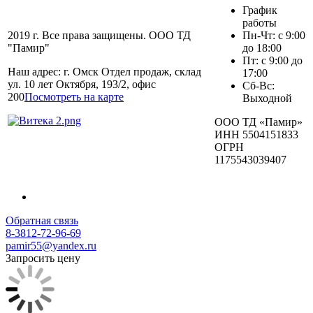
График
работы
2019 г. Все права защищены. ООО ТД
Пн-Чт: с 9:00
"Памир"
до 18:00
Пт: с 9:00 до
Наш адрес: г. Омск Отдел продаж, склад
17:00
ул. 10 лет Октября, 193/2, офис
Сб-Вс:
200
Посмотреть на карте
Выходной
ООО ТД «Памир»
ИНН 5504151833
ОГРН
1175543039407
Обратная связь
8-3812-72-96-69
pamir55@yandex.ru
Запросить цену