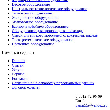
Весовое оборудование
Нейтральное технологическое оборудование
Тепловое оборудование
Холодильное оборудование
Упаковочное оборудование
Барное и кофейное оборудование
Оборудование для производства шоколада
Смеси для мягкого мороженого, коктейлей, вафель
Электромеханическое оборудование
Прачечное оборудование
Помощь и сервисы
Главная
Статьи
Услуги
Сервис
Контакты
Соглашение на обработку персональных данных
Договор оферты
8-3812-72-96-69
Email:
pamir55@yandex.ru