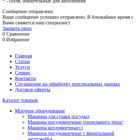
*
- Поля, обязательные для заполнения
Сообщение отправлено
Ваше сообщение успешно отправлено. В ближайшее время с
Вами свяжется наш специалист
Закрыть окно
0
Сравнение
0
Избранное
Главная
Статьи
Услуги
Сервис
Контакты
Соглашение на обработку персональных данных
Договор оферты
Каталог товаров
Моечное оборудование
Машины для сушки посуды
3
Машины посудомоечные тоннельного типа
7
Машины котломоечные
13
Машины посудомоечные с фронтальной
загрузкой
64