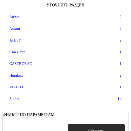
УТОЧНИТЬ РАЗДЕЛ
Airhot
2
Assum
2
ATESY
2
Crazy Pan
1
GASTRORAG
1
Hurakan
2
VIATTO
1
Sikom
14
ФИЛЬТР ПО ПАРАМЕТРАМ
Показать
Сбросить