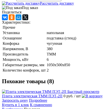
Рассчитать доставку
Под заказ
Поделиться
Характеристики:
Прочие
Установка
напольная
Оснащение
подставка (стенд)
Конфорка
чугунная
Напряжения, В
380
Производитель
ТММ
Мощность, кВт
6
Габаритные размеры, мм
1050х500х850
Количество конфорок, шт
2
Похожие товары (8)
Быстрый просмотр
Плита электрическая ТММ ПЭТ-2П
0 руб.
/ шт
Запросить цену
Подробнее
Купить в 1 клик
К сравнению