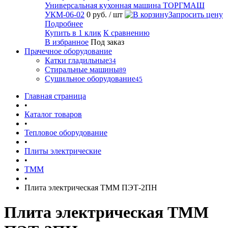
Универсальная кухонная машина ТОРГМАШ
УКМ-06-02
0 руб.
/ шт
Запросить цену
Подробнее
Купить в 1 клик
К сравнению
В избранное
Под заказ
Прачечное оборудование
Катки гладильные
34
Стиральные машины
89
Сушильное оборудование
45
Главная страница
•
Каталог товаров
•
Тепловое оборудование
•
Плиты электрические
•
ТММ
•
Плита электрическая ТММ ПЭТ-2ПН
Плита электрическая ТММ