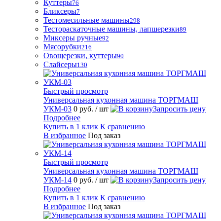
Куттеры
76
Бликсеры
7
Тестомесильные машины
298
Тестораскаточные машины, лапшерезки
89
Миксеры ручные
92
Мясорубки
216
Овощерезки, куттеры
90
Слайсеры
130
Быстрый просмотр
Универсальная кухонная машина ТОРГМАШ
УКМ-03
0 руб.
/ шт
Запросить цену
Подробнее
Купить в 1 клик
К сравнению
В избранное
Под заказ
Быстрый просмотр
Универсальная кухонная машина ТОРГМАШ
УКМ-14
0 руб.
/ шт
Запросить цену
Подробнее
Купить в 1 клик
К сравнению
В избранное
Под заказ