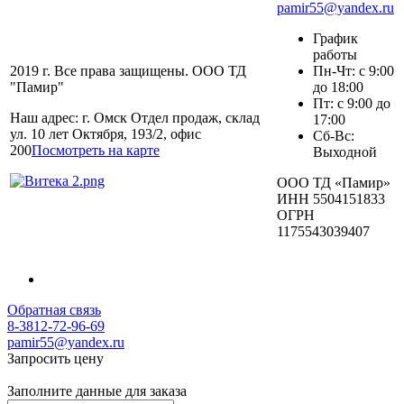
pamir55@yandex.ru
График
работы
2019 г. Все права защищены. ООО ТД
Пн-Чт: с 9:00
"Памир"
до 18:00
Пт: с 9:00 до
Наш адрес: г. Омск Отдел продаж, склад
17:00
ул. 10 лет Октября, 193/2, офис
Сб-Вс:
200
Посмотреть на карте
Выходной
ООО ТД «Памир»
ИНН 5504151833
ОГРН
1175543039407
Обратная связь
8-3812-72-96-69
pamir55@yandex.ru
Запросить цену
Заполните данные для заказа