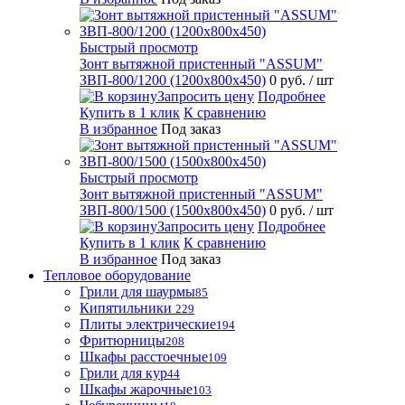
Быстрый просмотр
Зонт вытяжной пристенный "ASSUM"
ЗВП-800/1200 (1200х800х450)
0 руб.
/ шт
Запросить цену
Подробнее
Купить в 1 клик
К сравнению
В избранное
Под заказ
Быстрый просмотр
Зонт вытяжной пристенный "ASSUM"
ЗВП-800/1500 (1500х800х450)
0 руб.
/ шт
Запросить цену
Подробнее
Купить в 1 клик
К сравнению
В избранное
Под заказ
Тепловое оборудование
Грили для шаурмы
85
Кипятильники
229
Плиты электрические
194
Фритюрницы
208
Шкафы расстоечные
109
Грили для кур
44
Шкафы жарочные
103