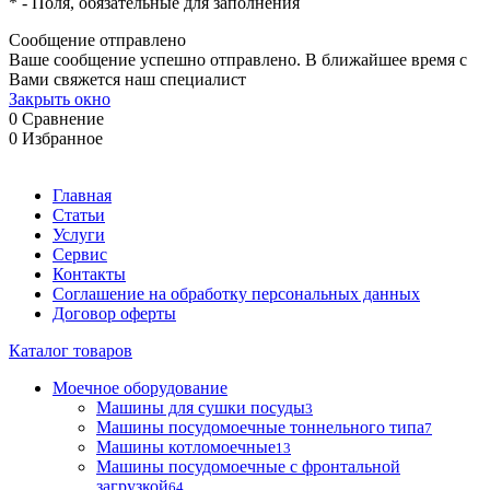
*
- Поля, обязательные для заполнения
Сообщение отправлено
Ваше сообщение успешно отправлено. В ближайшее время с
Вами свяжется наш специалист
Закрыть окно
0
Сравнение
0
Избранное
Главная
Статьи
Услуги
Сервис
Контакты
Соглашение на обработку персональных данных
Договор оферты
Каталог товаров
Моечное оборудование
Машины для сушки посуды
3
Машины посудомоечные тоннельного типа
7
Машины котломоечные
13
Машины посудомоечные с фронтальной
загрузкой
64