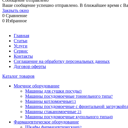
Сообщение отправлено
Ваше сообщение успешно отправлено. В ближайшее время с Ва
Закрыть окно
0
Сравнение
0
Избранное
Главная
Статьи
Услуги
Сервис
Контакты
Соглашение на обработку персональных данных
Договор оферты
Каталог товаров
Моечное оборудование
Машины для сушки посуды
3
Машины посудомоечные тоннельного типа
7
Машины котломоечные
13
Машины посудомоечные с фронтальной загрузкой
6
Машины стаканомоечные
23
Машины посудомоечные купольного типа
49
Фармацевтическое оборудование
Шкафы фармацевтические
62