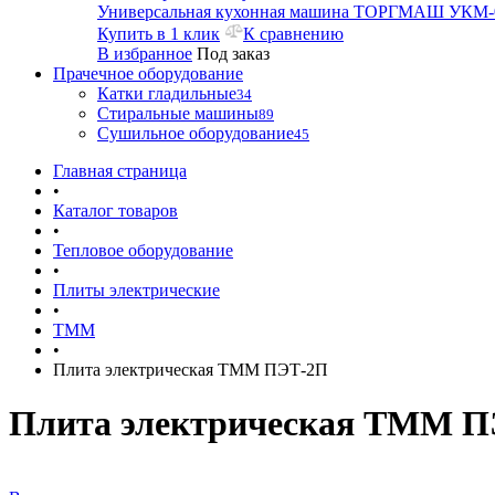
Универсальная кухонная машина ТОРГМАШ УКМ-
Купить в 1 клик
К сравнению
В избранное
Под заказ
Прачечное оборудование
Катки гладильные
34
Стиральные машины
89
Сушильное оборудование
45
Главная страница
•
Каталог товаров
•
Тепловое оборудование
•
Плиты электрические
•
ТММ
•
Плита электрическая ТММ ПЭТ-2П
Плита электрическая ТММ 