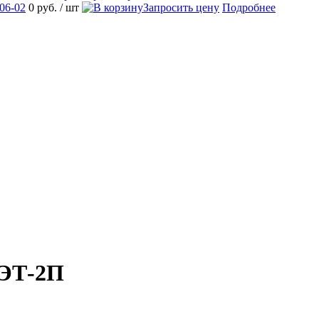
06-02
0 руб.
/ шт
Запросить цену
Подробнее
ПЭТ-2П