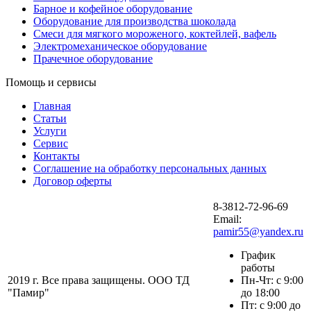
Барное и кофейное оборудование
Оборудование для производства шоколада
Смеси для мягкого мороженого, коктейлей, вафель
Электромеханическое оборудование
Прачечное оборудование
Помощь и сервисы
Главная
Статьи
Услуги
Сервис
Контакты
Соглашение на обработку персональных данных
Договор оферты
8-3812-72-96-69
Email:
pamir55@yandex.ru
График
работы
2019 г. Все права защищены. ООО ТД
Пн-Чт: с 9:00
"Памир"
до 18:00
Пт: с 9:00 до