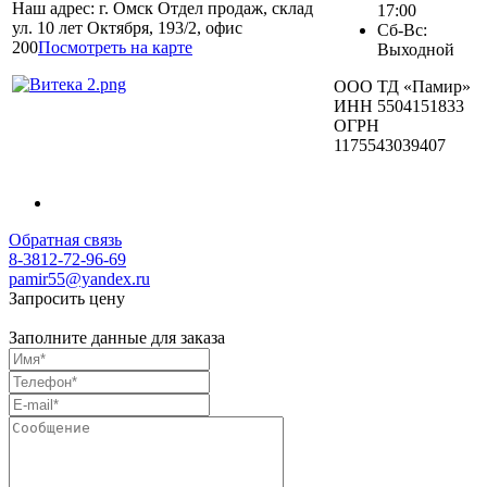
Наш адрес: г. Омск Отдел продаж, склад
17:00
ул. 10 лет Октября, 193/2, офис
Сб-Вс:
200
Посмотреть на карте
Выходной
ООО ТД «Памир»
ИНН 5504151833
ОГРН
1175543039407
Обратная связь
8-3812-72-96-69
pamir55@yandex.ru
Запросить цену
Заполните данные для заказа