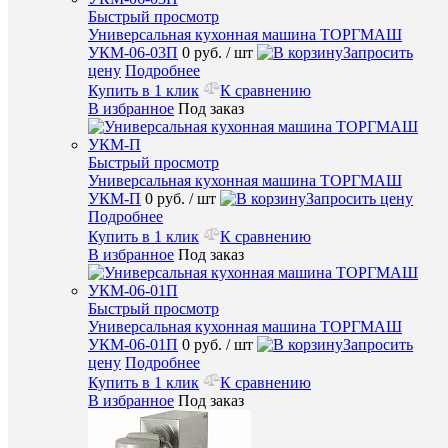
V
Быстрый просмотр
TS
Универсальная кухонная машина ТОРГМАШ
0
УКМ-06-03П
0 руб.
/ шт
Запросить
руб.
цену
Подробнее
/
Купить в 1 клик
К сравнению
шт
В избранное
Под заказ
Запроси
Быстрый просмотр
цену
Универсальная кухонная машина ТОРГМАШ
Подробн
УКМ-П
0 руб.
/ шт
Запросить цену
Подробнее
Купить
Купить в 1 клик
К сравнению
в
В избранное
Под заказ
1
клик
Быстрый просмотр
К
Универсальная кухонная машина ТОРГМАШ
сравнен
УКМ-06-01П
0 руб.
/ шт
Запросить
цену
Подробнее
В
Купить в 1 клик
К сравнению
избранн
В избранное
Под заказ
Под
заказ