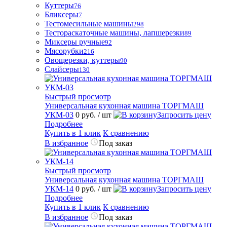
Куттеры
76
Бликсеры
7
Тестомесильные машины
298
Тестораскаточные машины, лапшерезки
89
Миксеры ручные
92
Мясорубки
216
Овощерезки, куттеры
90
Слайсеры
130
Быстрый просмотр
Универсальная кухонная машина ТОРГМАШ
УКМ-03
0 руб.
/ шт
Запросить цену
Подробнее
Купить в 1 клик
К сравнению
В избранное
Под заказ
Быстрый просмотр
Универсальная кухонная машина ТОРГМАШ
УКМ-14
0 руб.
/ шт
Запросить цену
Подробнее
Купить в 1 клик
К сравнению
В избранное
Под заказ