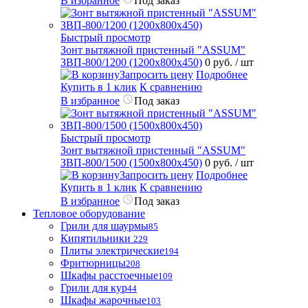
В избранное
Под заказ
Быстрый просмотр
Зонт вытяжной пристенный "ASSUM"
ЗВП-800/1200 (1200х800х450)
0 руб.
/ шт
Запросить цену
Подробнее
Купить в 1 клик
К сравнению
В избранное
Под заказ
Быстрый просмотр
Зонт вытяжной пристенный "ASSUM"
ЗВП-800/1500 (1500х800х450)
0 руб.
/ шт
Запросить цену
Подробнее
Купить в 1 клик
К сравнению
В избранное
Под заказ
Тепловое оборудование
Грили для шаурмы
85
Кипятильники
229
Плиты электрические
194
Фритюрницы
208
Шкафы расстоечные
109
Грили для кур
44
Шкафы жарочные
103