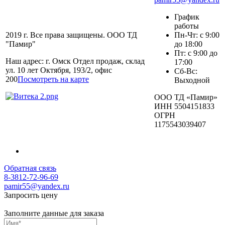
График
работы
2019 г. Все права защищены. ООО ТД
Пн-Чт: с 9:00
"Памир"
до 18:00
Пт: с 9:00 до
Наш адрес: г. Омск Отдел продаж, склад
17:00
ул. 10 лет Октября, 193/2, офис
Сб-Вс:
200
Посмотреть на карте
Выходной
ООО ТД «Памир»
ИНН 5504151833
ОГРН
1175543039407
Обратная связь
8-3812-72-96-69
pamir55@yandex.ru
Запросить цену
Заполните данные для заказа