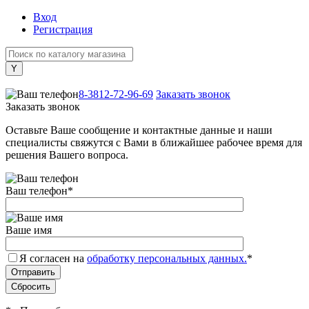
Вход
Регистрация
+7 (800) 505-40-38
8-3812-72-96-69
Заказать звонок
Заказать звонок
Оставьте Ваше сообщение и контактные данные и наши
специалисты свяжутся с Вами в ближайшее рабочее время для
решения Вашего вопроса.
Ваш телефон
*
Ваше имя
Я согласен на
обработку персональных данных.
*