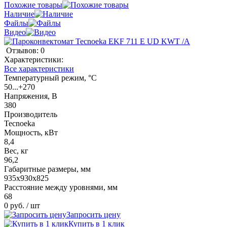
Похожие товары
Наличие
Файлы
Видео
Отзывов: 0
Характеристики:
Все характеристики
Температурный режим, °C
50...+270
Напряжения, В
380
Производитель
Tecnoeka
Мощность, кВт
8,4
Вес, кг
96,2
Габаритные размеры, мм
935х930х825
Расстояние между уровнями, мм
68
0 руб.
/ шт
Запросить цену
Купить в 1 клик