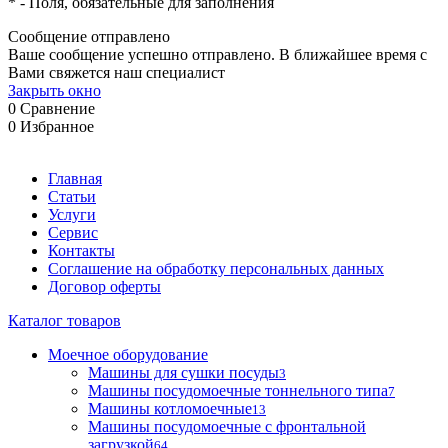
*
- Поля, обязательные для заполнения
Сообщение отправлено
Ваше сообщение успешно отправлено. В ближайшее время с
Вами свяжется наш специалист
Закрыть окно
0
Сравнение
0
Избранное
Главная
Статьи
Услуги
Сервис
Контакты
Соглашение на обработку персональных данных
Договор оферты
Каталог товаров
Моечное оборудование
Машины для сушки посуды
3
Машины посудомоечные тоннельного типа
7
Машины котломоечные
13
Машины посудомоечные с фронтальной
загрузкой
64