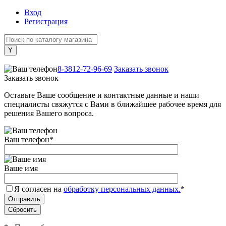
Вход
Регистрация
+7 (800) 505-40-38
8-3812-72-96-69
Заказать звонок
Заказать звонок
Оставьте Ваше сообщение и контактные данные и наши
специалисты свяжутся с Вами в ближайшее рабочее время для
решения Вашего вопроса.
Ваш телефон
*
Ваше имя
Я согласен на
обработку персональных данных.
*