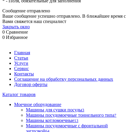
*
- Поля, обязательные для заполнения
Сообщение отправлено
Ваше сообщение успешно отправлено. В ближайшее время с
Вами свяжется наш специалист
Закрыть окно
0
Сравнение
0
Избранное
Главная
Статьи
Услуги
Сервис
Контакты
Соглашение на обработку персональных данных
Договор оферты
Каталог товаров
Моечное оборудование
Машины для сушки посуды
3
Машины посудомоечные тоннельного типа
7
Машины котломоечные
13
Машины посудомоечные с фронтальной
загрузкой
64