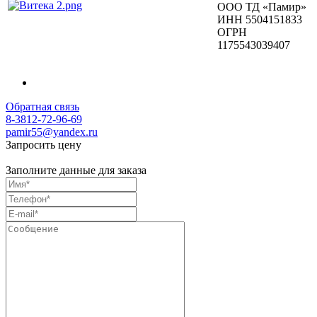
ООО ТД «Памир»
ИНН 5504151833
ОГРН
1175543039407
Обратная связь
8-3812-72-96-69
pamir55@yandex.ru
Запросить цену
Заполните данные для заказа