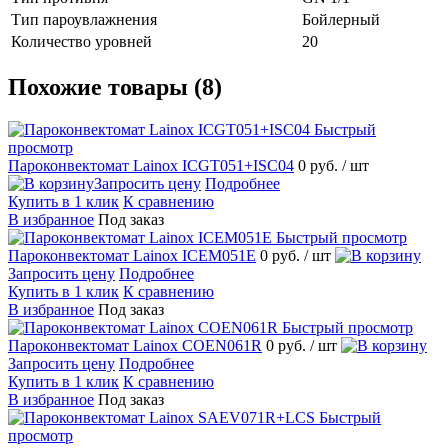
Тип пароувлажнения
Бойлерный
Количество уровней
20
Похожие товары (8)
Быстрый
просмотр
Пароконвектомат Lainox ICGT051+ISC04
0 руб.
/ шт
Запросить цену
Подробнее
Купить в 1 клик
К сравнению
В избранное
Под заказ
Быстрый просмотр
Пароконвектомат Lainox ICEM051E
0 руб.
/ шт
Запросить цену
Подробнее
Купить в 1 клик
К сравнению
В избранное
Под заказ
Быстрый просмотр
Пароконвектомат Lainox COEN061R
0 руб.
/ шт
Запросить цену
Подробнее
Купить в 1 клик
К сравнению
В избранное
Под заказ
Быстрый
просмотр