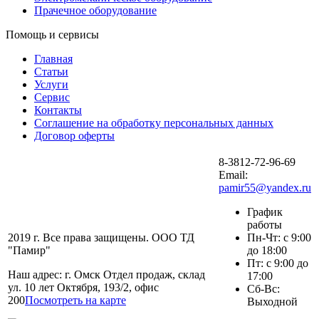
Прачечное оборудование
Помощь и сервисы
Главная
Статьи
Услуги
Сервис
Контакты
Соглашение на обработку персональных данных
Договор оферты
8-3812-72-96-69
Email:
pamir55@yandex.ru
График
работы
2019 г. Все права защищены. ООО ТД
Пн-Чт: с 9:00
"Памир"
до 18:00
Пт: с 9:00 до
Наш адрес: г. Омск Отдел продаж, склад
17:00
ул. 10 лет Октября, 193/2, офис
Сб-Вс:
200
Посмотреть на карте
Выходной