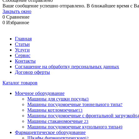
Сообщение отправлено
Ваше сообщение успешно отправлено. В ближайшее время с Ва
Закрыть окно
0
Сравнение
0
Избранное
Главная
Статьи
Услуги
Сервис
Контакты
Соглашение на обработку персональных данных
Договор оферты
Каталог товаров
Моечное оборудование
Машины для сушки посуды
3
Машины посудомоечные тоннельного типа
7
Машины котломоечные
13
Машины посудомоечные с фронтальной загрузкой
6
Машины стаканомоечные
23
Машины посудомоечные купольного типа
49
Фармацевтическое оборудование
Шкафы фармацевтические
62