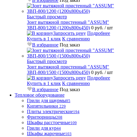
В избранное
Под заказ
Быстрый просмотр
Зонт вытяжной пристенный "ASSUM"
ЗВП-800/1200 (1200х800х450)
0 руб.
/ шт
Запросить цену
Подробнее
Купить в 1 клик
К сравнению
В избранное
Под заказ
Быстрый просмотр
Зонт вытяжной пристенный "ASSUM"
ЗВП-800/1500 (1500х800х450)
0 руб.
/ шт
Запросить цену
Подробнее
Купить в 1 клик
К сравнению
В избранное
Под заказ
Тепловое оборудование
Грили для шаурмы
85
Кипятильники
229
Плиты электрические
194
Фритюрницы
208
Шкафы расстоечные
109
Грили для кур
44
Шкафы жарочные
103