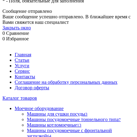
*
- Поля, обязательные для заполнения
Сообщение отправлено
Ваше сообщение успешно отправлено. В ближайшее время с
Вами свяжется наш специалист
Закрыть окно
0
Сравнение
0
Избранное
Главная
Статьи
Услуги
Сервис
Контакты
Соглашение на обработку персональных данных
Договор оферты
Каталог товаров
Моечное оборудование
Машины для сушки посуды
3
Машины посудомоечные тоннельного типа
7
Машины котломоечные
13
Машины посудомоечные с фронтальной
загрузкой
64