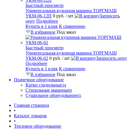
Быстрый просмотр
Универсальная кухонная машина ТОРГМАШ
УКМ-06-12П
0 руб.
/ шт
Запросить
цену
Подробнее
Купить в 1 клик
К сравнению
В избранное
Под заказ
Быстрый просмотр
Универсальная кухонная машина ТОРГМАШ
УКМ-06-02
0 руб.
/ шт
Запросить цену
Подробнее
Купить в 1 клик
К сравнению
В избранное
Под заказ
Прачечное оборудование
Катки гладильные
34
Стиральные машины
89
Сушильное оборудование
45
Главная страница
•
Каталог товаров
•
Тепловое оборудование