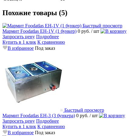
Похожие товары (5)
Быстрый просмотр
Мармит Foodatlas EH-1V (1 бункер)
0 руб.
/ шт
Запросить цену
Подробнее
Купить в 1 клик
К сравнению
В избранное
Под заказ
Быстрый просмотр
Мармит Foodatlas EH-3 (3 бункера)
0 руб.
/ шт
Запросить цену
Подробнее
Купить в 1 клик
К сравнению
В избранное
Под заказ