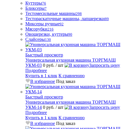
Куттеры
76
Бликсеры
7
Тестомесильные машины
298
Тестораскаточные машины, лапшерезки
89
Миксеры ручные
92
Мясорубки
216
Овощерезки, куттеры
90
Слайсеры
130
Быстрый просмотр
Универсальная кухонная машина ТОРГМАШ
УКМ-03
0 руб.
/ шт
Запросить цену
Подробнее
Купить в 1 клик
К сравнению
В избранное
Под заказ
Быстрый просмотр
Универсальная кухонная машина ТОРГМАШ
УКМ-14
0 руб.
/ шт
Запросить цену
Подробнее
Купить в 1 клик
К сравнению
В избранное
Под заказ