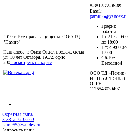
8-3812-72-96-69
Email:
pamir55@yandex.ru
График
работы
2019 г. Все права защищены. ООО ТД
Пн-Чт: с 9:00
"Памир"
до 18:00
Пт: с 9:00 до
Наш адрес: г. Омск Отдел продаж, склад
17:00
ул. 10 лет Октября, 193/2, офис
Сб-Вс:
200
Посмотреть на карте
Выходной
ООО ТД «Памир»
ИНН 5504151833
ОГРН
1175543039407
Обратная связь
8-3812-72-96-69
pamir55@yandex.ru
Запросить цену