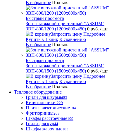
В избранное
Под заказ
Быстрый просмотр
Зонт вытяжной пристенный "ASSUM"
ЗВП-800/1200 (1200х800х450)
0 руб.
/ шт
Запросить цену
Подробнее
Купить в 1 клик
К сравнению
В избранное
Под заказ
Быстрый просмотр
Зонт вытяжной пристенный "ASSUM"
ЗВП-800/1500 (1500х800х450)
0 руб.
/ шт
Запросить цену
Подробнее
Купить в 1 клик
К сравнению
В избранное
Под заказ
Тепловое оборудование
Грили для шаурмы
85
Кипятильники
229
Плиты электрические
194
Фритюрницы
208
Шкафы расстоечные
109
Грили для кур
44
Шкафы жарочные
103