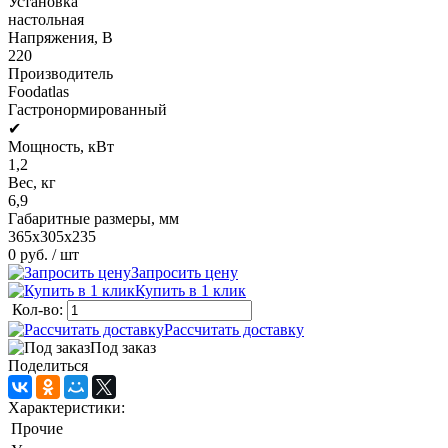
Установка
настольная
Напряжения, В
220
Производитель
Foodatlas
Гастронормированный
✔
Мощность, кВт
1,2
Вес, кг
6,9
Габаритные размеры, мм
365х305х235
0 руб.
/ шт
Запросить цену
Купить в 1 клик
Кол-во:
Рассчитать доставку
Под заказ
Поделиться
Характеристики:
Прочие