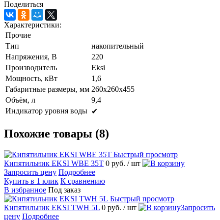
Поделиться
Характеристики:
Прочие
Тип
накопительный
Напряжения, В
220
Производитель
Eksi
Мощность, кВт
1,6
Габаритные размеры, мм
260х260х455
Объём, л
9,4
Индикатор уровня воды
✔
Похожие товары (8)
Быстрый просмотр
Кипятильник EKSI WBE 35T
0 руб.
/ шт
Запросить цену
Подробнее
Купить в 1 клик
К сравнению
В избранное
Под заказ
Быстрый просмотр
Кипятильник EKSI TWH 5L
0 руб.
/ шт
Запросить
цену
Подробнее