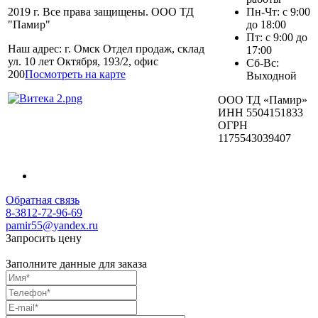
2019 г. Все права защищены. ООО ТД
Пн-Чт: с 9:00
"Памир"
до 18:00
Пт: с 9:00 до
Наш адрес: г. Омск Отдел продаж, склад
17:00
ул. 10 лет Октября, 193/2, офис
Сб-Вс:
200
Посмотреть на карте
Выходной
ООО ТД «Памир»
ИНН 5504151833
ОГРН
1175543039407
Обратная связь
8-3812-72-96-69
pamir55@yandex.ru
Запросить цену
Заполните данные для заказа