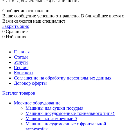
*
- Поля, обязательные для заполнения
Сообщение отправлено
Ваше сообщение успешно отправлено. В ближайшее время с
Вами свяжется наш специалист
Закрыть окно
0
Сравнение
0
Избранное
Главная
Статьи
Услуги
Сервис
Контакты
Соглашение на обработку персональных данных
Договор оферты
Каталог товаров
Моечное оборудование
Машины для сушки посуды
3
Машины посудомоечные тоннельного типа
7
Машины котломоечные
13
Машины посудомоечные с фронтальной
загрузкой
64