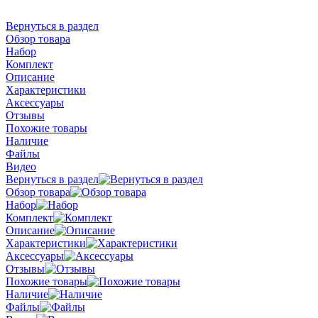
Вернуться в раздел
Обзор товара
Набор
Комплект
Описание
Характеристики
Аксессуары
Отзывы
Похожие товары
Наличие
Файлы
Видео
Вернуться в раздел
Обзор товара
Набор
Комплект
Описание
Характеристики
Аксессуары
Отзывы
Похожие товары
Наличие
Файлы