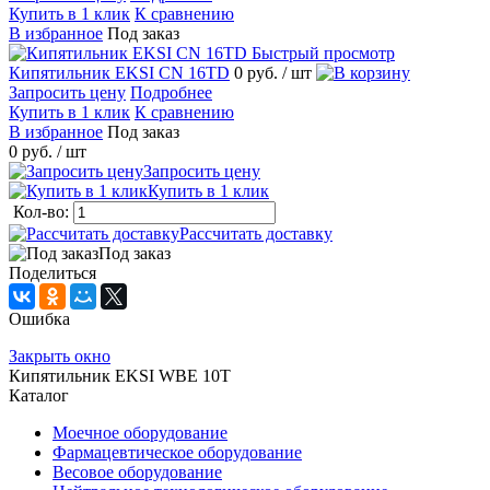
Купить в 1 клик
К сравнению
В избранное
Под заказ
Быстрый просмотр
Кипятильник EKSI CN 16TD
0 руб.
/ шт
Запросить цену
Подробнее
Купить в 1 клик
К сравнению
В избранное
Под заказ
0 руб.
/ шт
Запросить цену
Купить в 1 клик
Кол-во:
Рассчитать доставку
Под заказ
Поделиться
Ошибка
Закрыть окно
Кипятильник EKSI WBE 10T
Каталог
Моечное оборудование
Фармацевтическое оборудование
Весовое оборудование