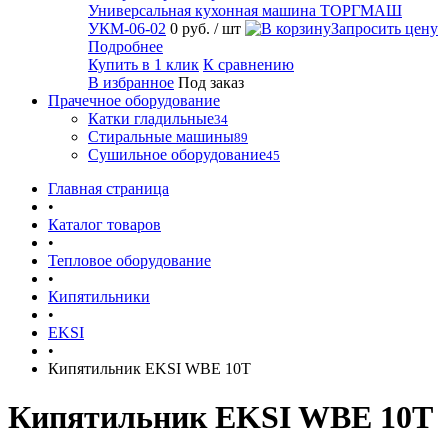
Универсальная кухонная машина ТОРГМАШ
УКМ-06-02
0 руб.
/ шт
Запросить цену
Подробнее
Купить в 1 клик
К сравнению
В избранное
Под заказ
Прачечное оборудование
Катки гладильные
34
Стиральные машины
89
Сушильное оборудование
45
Главная страница
•
Каталог товаров
•
Тепловое оборудование
•
Кипятильники
•
EKSI
•
Кипятильник EKSI WBE 10T
Кипятильник EKSI WBE 10T