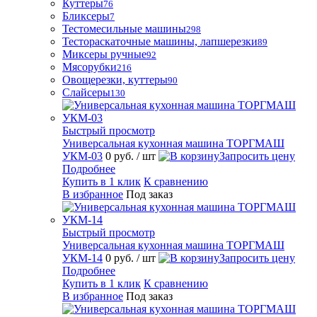
Куттеры
76
Бликсеры
7
Тестомесильные машины
298
Тестораскаточные машины, лапшерезки
89
Миксеры ручные
92
Мясорубки
216
Овощерезки, куттеры
90
Слайсеры
130
Быстрый просмотр
Универсальная кухонная машина ТОРГМАШ
УКМ-03
0 руб.
/ шт
Запросить цену
Подробнее
Купить в 1 клик
К сравнению
В избранное
Под заказ
Быстрый просмотр
Универсальная кухонная машина ТОРГМАШ
УКМ-14
0 руб.
/ шт
Запросить цену
Подробнее
Купить в 1 клик
К сравнению
В избранное
Под заказ