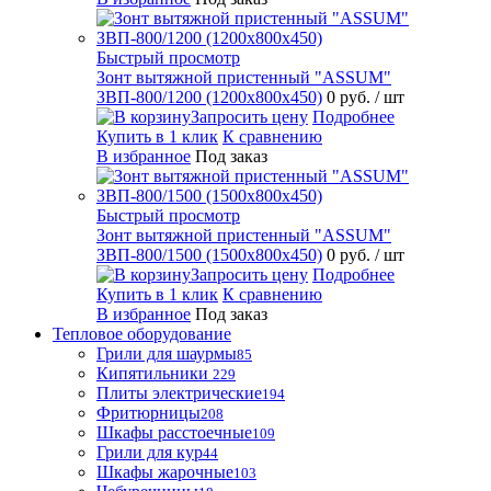
Быстрый просмотр
Зонт вытяжной пристенный "ASSUM"
ЗВП-800/1200 (1200х800х450)
0 руб.
/ шт
Запросить цену
Подробнее
Купить в 1 клик
К сравнению
В избранное
Под заказ
Быстрый просмотр
Зонт вытяжной пристенный "ASSUM"
ЗВП-800/1500 (1500х800х450)
0 руб.
/ шт
Запросить цену
Подробнее
Купить в 1 клик
К сравнению
В избранное
Под заказ
Тепловое оборудование
Грили для шаурмы
85
Кипятильники
229
Плиты электрические
194
Фритюрницы
208
Шкафы расстоечные
109
Грили для кур
44
Шкафы жарочные
103