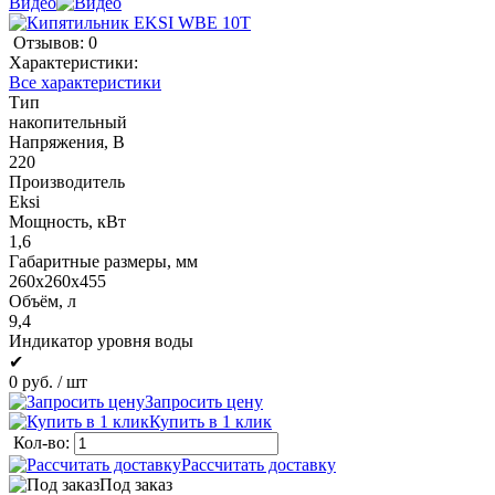
Видео
Отзывов: 0
Характеристики:
Все характеристики
Тип
накопительный
Напряжения, В
220
Производитель
Eksi
Мощность, кВт
1,6
Габаритные размеры, мм
260х260х455
Объём, л
9,4
Индикатор уровня воды
✔
0 руб.
/ шт
Запросить цену
Купить в 1 клик
Кол-во:
Рассчитать доставку
Под заказ