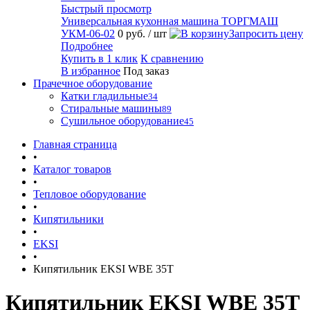
Быстрый просмотр
Универсальная кухонная машина ТОРГМАШ
УКМ-06-02
0 руб.
/ шт
Запросить цену
Подробнее
Купить в 1 клик
К сравнению
В избранное
Под заказ
Прачечное оборудование
Катки гладильные
34
Стиральные машины
89
Сушильное оборудование
45
Главная страница
•
Каталог товаров
•
Тепловое оборудование
•
Кипятильники
•
EKSI
•
Кипятильник EKSI WBE 35T
Кипятильник EKSI WBE 35T