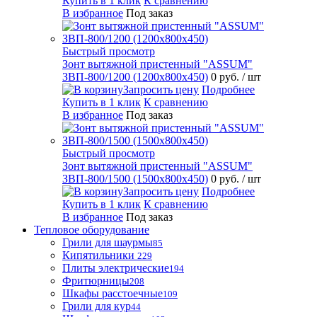
Купить в 1 клик
К сравнению
В избранное
Под заказ
Быстрый просмотр
Зонт вытяжной пристенный "ASSUM"
ЗВП-800/1200 (1200х800х450)
0 руб.
/ шт
Запросить цену
Подробнее
Купить в 1 клик
К сравнению
В избранное
Под заказ
Быстрый просмотр
Зонт вытяжной пристенный "ASSUM"
ЗВП-800/1500 (1500х800х450)
0 руб.
/ шт
Запросить цену
Подробнее
Купить в 1 клик
К сравнению
В избранное
Под заказ
Тепловое оборудование
Грили для шаурмы
85
Кипятильники
229
Плиты электрические
194
Фритюрницы
208
Шкафы расстоечные
109
Грили для кур
44