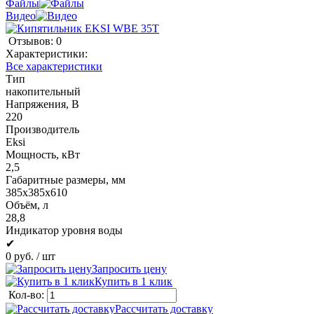
Файлы
Видео
Отзывов: 0
Характеристики:
Все характеристики
Тип
накопительный
Напряжения, В
220
Производитель
Eksi
Мощность, кВт
2,5
Габаритные размеры, мм
385х385х610
Объём, л
28,8
Индикатор уровня воды
✔
0 руб.
/ шт
Запросить цену
Купить в 1 клик
Кол-во:
Рассчитать доставку