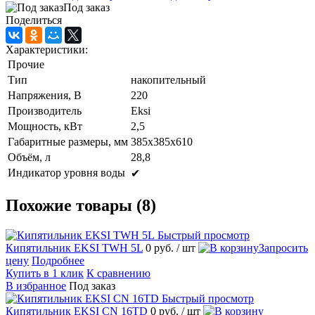
Под заказ
Поделиться
Характеристики:
Прочие
Тип
накопительный
Напряжения, В
220
Производитель
Eksi
Мощность, кВт
2,5
Габаритные размеры, мм
385х385х610
Объём, л
28,8
Индикатор уровня воды
✔
Похожие товары (8)
Быстрый просмотр
Кипятильник EKSI TWH 5L
0 руб.
/ шт
Запросить
цену
Подробнее
Купить в 1 клик
К сравнению
В избранное
Под заказ
Быстрый просмотр
Кипятильник EKSI CN 16TD
0 руб.
/ шт