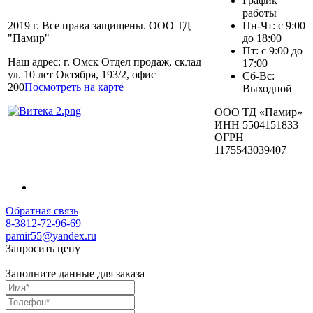
График
работы
2019 г. Все права защищены. ООО ТД
Пн-Чт: с 9:00
"Памир"
до 18:00
Пт: с 9:00 до
Наш адрес: г. Омск Отдел продаж, склад
17:00
ул. 10 лет Октября, 193/2, офис
Сб-Вс:
200
Посмотреть на карте
Выходной
ООО ТД «Памир»
ИНН 5504151833
ОГРН
1175543039407
Обратная связь
8-3812-72-96-69
pamir55@yandex.ru
Запросить цену
Заполните данные для заказа