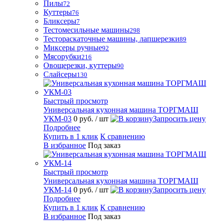
Пилы
72
Куттеры
76
Бликсеры
7
Тестомесильные машины
298
Тестораскаточные машины, лапшерезки
89
Миксеры ручные
92
Мясорубки
216
Овощерезки, куттеры
90
Слайсеры
130
Быстрый просмотр
Универсальная кухонная машина ТОРГМАШ
УКМ-03
0 руб.
/ шт
Запросить цену
Подробнее
Купить в 1 клик
К сравнению
В избранное
Под заказ
Быстрый просмотр
Универсальная кухонная машина ТОРГМАШ
УКМ-14
0 руб.
/ шт
Запросить цену
Подробнее
Купить в 1 клик
К сравнению
В избранное
Под заказ