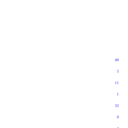
49
5
11
1
32
9