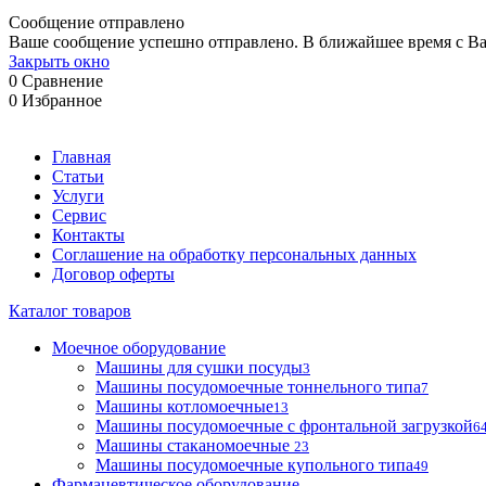
Сообщение отправлено
Ваше сообщение успешно отправлено. В ближайшее время с Ва
Закрыть окно
0
Сравнение
0
Избранное
Главная
Статьи
Услуги
Сервис
Контакты
Соглашение на обработку персональных данных
Договор оферты
Каталог товаров
Моечное оборудование
Машины для сушки посуды
3
Машины посудомоечные тоннельного типа
7
Машины котломоечные
13
Машины посудомоечные с фронтальной загрузкой
6
Машины стаканомоечные
23
Машины посудомоечные купольного типа
49
Фармацевтическое оборудование