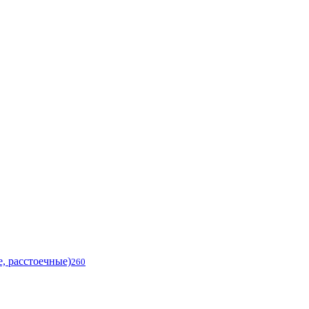
, расстоечные)
260