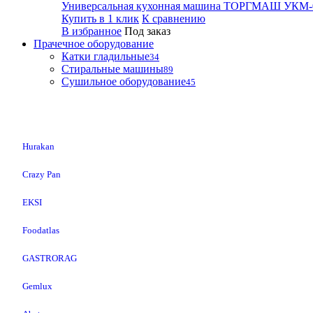
Универсальная кухонная машина ТОРГМАШ УКМ-
Купить в 1 клик
К сравнению
В избранное
Под заказ
Прачечное оборудование
Катки гладильные
34
Стиральные машины
89
Сушильное оборудование
45
Hurakan
Crazy Pan
EKSI
Foodatlas
GASTRORAG
Gemlux