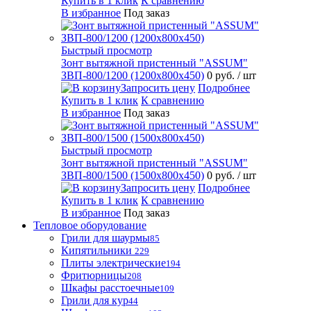
Купить в 1 клик
К сравнению
В избранное
Под заказ
Быстрый просмотр
Зонт вытяжной пристенный "ASSUM"
ЗВП-800/1200 (1200х800х450)
0 руб.
/ шт
Запросить цену
Подробнее
Купить в 1 клик
К сравнению
В избранное
Под заказ
Быстрый просмотр
Зонт вытяжной пристенный "ASSUM"
ЗВП-800/1500 (1500х800х450)
0 руб.
/ шт
Запросить цену
Подробнее
Купить в 1 клик
К сравнению
В избранное
Под заказ
Тепловое оборудование
Грили для шаурмы
85
Кипятильники
229
Плиты электрические
194
Фритюрницы
208
Шкафы расстоечные
109
Грили для кур
44