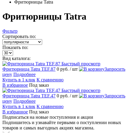
Фритюрницы Tatra
Фритюрницы Tatra
Фильтр
Сортировать по:
Показать по:
Вид каталога:
Быстрый просмотр
Фритюрница Tatra TEF.87
0 руб.
/ шт
Запросить
цену
Подробнее
Купить в 1 клик
К сравнению
В избранное
Под заказ
Быстрый просмотр
Фритюрница Tatra TEF.47
0 руб.
/ шт
Запросить
цену
Подробнее
Купить в 1 клик
К сравнению
В избранное
Под заказ
Подписаться на новые поступления и акции
Подпишитесь и узнавайте первыми о поступлении новых
товаров и самых выгодных акциях магазина.