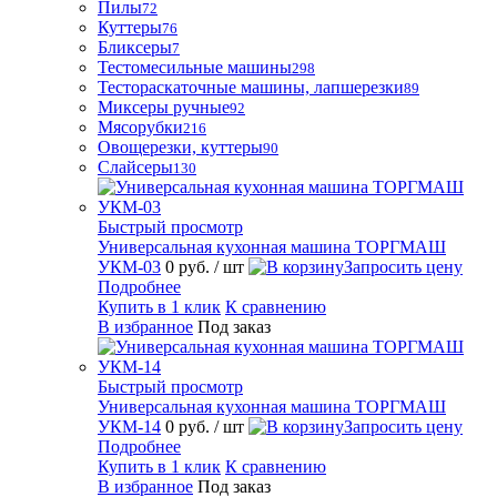
Пилы
72
Куттеры
76
Бликсеры
7
Тестомесильные машины
298
Тестораскаточные машины, лапшерезки
89
Миксеры ручные
92
Мясорубки
216
Овощерезки, куттеры
90
Слайсеры
130
Быстрый просмотр
Универсальная кухонная машина ТОРГМАШ
УКМ-03
0 руб.
/ шт
Запросить цену
Подробнее
Купить в 1 клик
К сравнению
В избранное
Под заказ
Быстрый просмотр
Универсальная кухонная машина ТОРГМАШ
УКМ-14
0 руб.
/ шт
Запросить цену
Подробнее
Купить в 1 клик
К сравнению
В избранное
Под заказ