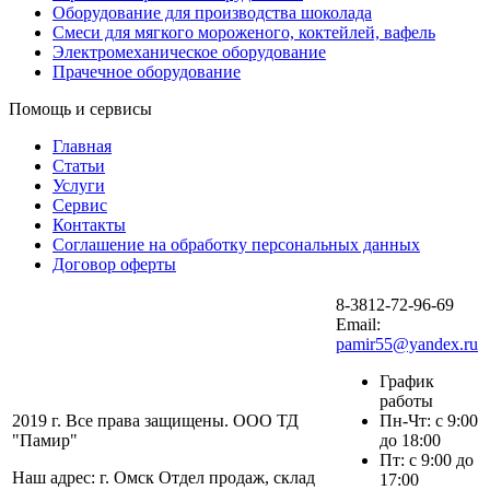
Оборудование для производства шоколада
Смеси для мягкого мороженого, коктейлей, вафель
Электромеханическое оборудование
Прачечное оборудование
Помощь и сервисы
Главная
Статьи
Услуги
Сервис
Контакты
Соглашение на обработку персональных данных
Договор оферты
8-3812-72-96-69
Email:
pamir55@yandex.ru
График
работы
2019 г. Все права защищены. ООО ТД
Пн-Чт: с 9:00
"Памир"
до 18:00
Пт: с 9:00 до
Наш адрес: г. Омск Отдел продаж, склад
17:00