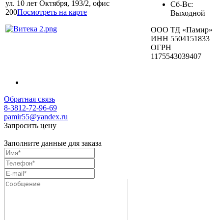
ул. 10 лет Октября, 193/2, офис
Сб-Вс:
200
Посмотреть на карте
Выходной
ООО ТД «Памир»
ИНН 5504151833
ОГРН
1175543039407
Обратная связь
8-3812-72-96-69
pamir55@yandex.ru
Запросить цену
Заполните данные для заказа