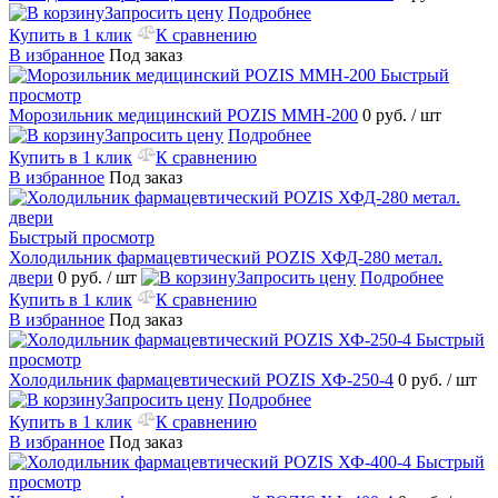
Запросить цену
Подробнее
Купить в 1 клик
К сравнению
В избранное
Под заказ
Быстрый
просмотр
Морозильник медицинский POZIS ММН-200
0 руб.
/ шт
Запросить цену
Подробнее
Купить в 1 клик
К сравнению
В избранное
Под заказ
Быстрый просмотр
Холодильник фармацевтический POZIS ХФД-280 метал.
двери
0 руб.
/ шт
Запросить цену
Подробнее
Купить в 1 клик
К сравнению
В избранное
Под заказ
Быстрый
просмотр
Холодильник фармацевтический POZIS ХФ-250-4
0 руб.
/ шт
Запросить цену
Подробнее
Купить в 1 клик
К сравнению
В избранное
Под заказ
Быстрый
просмотр