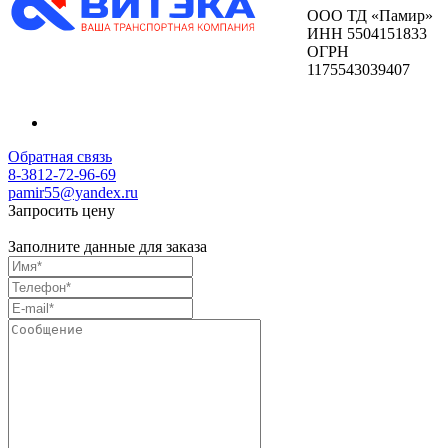
ООО ТД «Памир»
ИНН 5504151833
ОГРН
1175543039407
Обратная связь
8-3812-72-96-69
pamir55@yandex.ru
Запросить цену
Заполните данные для заказа