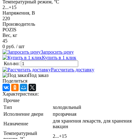
Температурный режим, °C
2...+15
Напряжения, В
220
Производитель
POZIS
Вес, кг
45
0 руб.
/ шт
Запросить цену
Купить в 1 клик
Кол-во:
Рассчитать доставку
Под заказ
Поделиться
Характеристики:
Прочие
Тип
холодильный
Исполнение двери
прозрачная
для хранения лекарств, для хранения
Назначение
вакцин
Температурный
2...+15
режим, °C