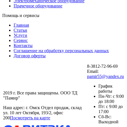
Электромеханическое оборудование
Прачечное оборудование
Помощь и сервисы
Главная
Статьи
Услуги
Сервис
Контакты
Соглашение на обработку персональных данных
Договор оферты
8-3812-72-96-69
Email:
pamir55@yandex.ru
График
работы
2019 г. Все права защищены. ООО ТД
Пн-Чт: с 9:00
"Памир"
до 18:00
Пт: с 9:00 до
Наш адрес: г. Омск Отдел продаж, склад
17:00
ул. 10 лет Октября, 193/2, офис
Сб-Вс:
200
Посмотреть на карте
Выходной