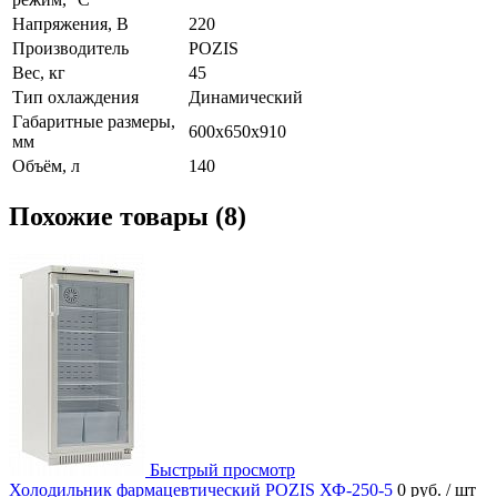
Напряжения, В
220
Производитель
POZIS
Вес, кг
45
Тип охлаждения
Динамический
Габаритные размеры,
600х650х910
мм
Объём, л
140
Похожие товары (8)
Быстрый просмотр
Холодильник фармацевтический POZIS ХФ-250-5
0 руб.
/ шт