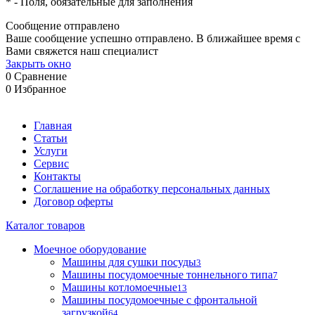
*
- Поля, обязательные для заполнения
Сообщение отправлено
Ваше сообщение успешно отправлено. В ближайшее время с
Вами свяжется наш специалист
Закрыть окно
0
Сравнение
0
Избранное
Главная
Статьи
Услуги
Сервис
Контакты
Соглашение на обработку персональных данных
Договор оферты
Каталог товаров
Моечное оборудование
Машины для сушки посуды
3
Машины посудомоечные тоннельного типа
7
Машины котломоечные
13
Машины посудомоечные с фронтальной
загрузкой
64