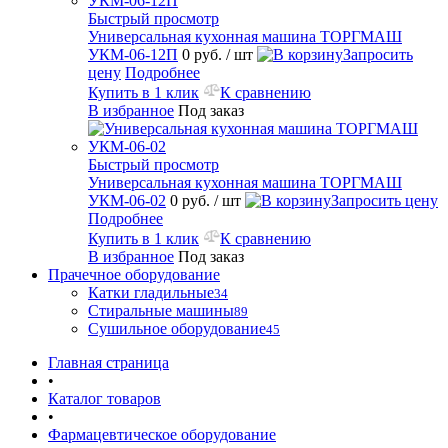
Быстрый просмотр
Универсальная кухонная машина ТОРГМАШ
УКМ-06-12П
0 руб.
/ шт
Запросить
цену
Подробнее
Купить в 1 клик
К сравнению
В избранное
Под заказ
Быстрый просмотр
Универсальная кухонная машина ТОРГМАШ
УКМ-06-02
0 руб.
/ шт
Запросить цену
Подробнее
Купить в 1 клик
К сравнению
В избранное
Под заказ
Прачечное оборудование
Катки гладильные
34
Стиральные машины
89
Сушильное оборудование
45
Главная страница
•
Каталог товаров
•
Фармацевтическое оборудование