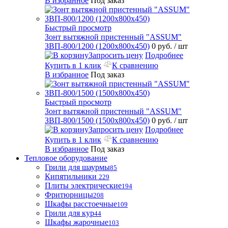
В избранное
Под заказ
Быстрый просмотр
Зонт вытяжной пристенный "ASSUM"
ЗВП-800/1200 (1200х800х450)
0 руб.
/ шт
Запросить цену
Подробнее
Купить в 1 клик
К сравнению
В избранное
Под заказ
Быстрый просмотр
Зонт вытяжной пристенный "ASSUM"
ЗВП-800/1500 (1500х800х450)
0 руб.
/ шт
Запросить цену
Подробнее
Купить в 1 клик
К сравнению
В избранное
Под заказ
Тепловое оборудование
Грили для шаурмы
85
Кипятильники
229
Плиты электрические
194
Фритюрницы
208
Шкафы расстоечные
109
Грили для кур
44
Шкафы жарочные
103