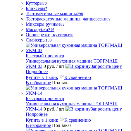
Куттеры
76
Бликсеры
7
Тестомесильные машины
298
Тестораскаточные машины, лапшерезки
89
Миксеры ручные
92
Мясорубки
216
Овощерезки, куттеры
90
Слайсеры
130
Быстрый просмотр
Универсальная кухонная машина ТОРГМАШ
УКМ-03
0 руб.
/ шт
Запросить цену
Подробнее
Купить в 1 клик
К сравнению
В избранное
Под заказ
Быстрый просмотр
Универсальная кухонная машина ТОРГМАШ
УКМ-14
0 руб.
/ шт
Запросить цену
Подробнее
Купить в 1 клик
К сравнению
В избранное
Под заказ