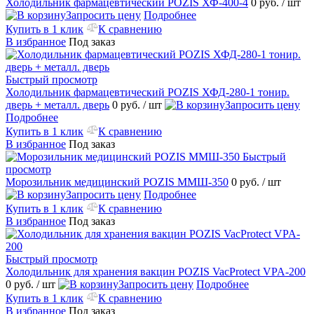
Холодильник фармацевтический POZIS ХФ-400-4
0 руб.
/ шт
Запросить цену
Подробнее
Купить в 1 клик
К сравнению
В избранное
Под заказ
Быстрый просмотр
Холодильник фармацевтический POZIS ХФД-280-1 тонир.
дверь + металл. дверь
0 руб.
/ шт
Запросить цену
Подробнее
Купить в 1 клик
К сравнению
В избранное
Под заказ
Быстрый
просмотр
Морозильник медицинский POZIS ММШ-350
0 руб.
/ шт
Запросить цену
Подробнее
Купить в 1 клик
К сравнению
В избранное
Под заказ
Быстрый просмотр
Холодильник для хранения вакцин POZIS VacProtect VPA-200
0 руб.
/ шт
Запросить цену
Подробнее
Купить в 1 клик
К сравнению
В избранное
Под заказ