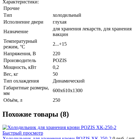
Характеристики:
Прочие
Тип
холодильный
Исполнение двери
глухая
для хранения лекарств, для хранения
Назначение
вакцин
Температурный
2...+15
режим, °C
Напряжения, В
220
Производитель
POZIS
Мощность, кВт
0,2
Вес, кг
50
Тип охлаждения
Динамический
Габаритные размеры,
600х610х1300
мм
Объём, л
250
Похожие товары (8)
Быстрый просмотр
Холодильник для хранения крови POZIS ХК-250-2
0 руб.
/ шт