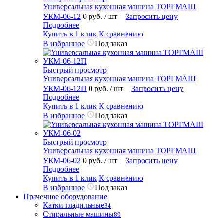
Универсальная кухонная машина ТОРГМАШ
УКМ-06-12
0 руб.
/ шт
Запросить цену
Подробнее
Купить в 1 клик
К сравнению
В избранное
Под заказ
Быстрый просмотр
Универсальная кухонная машина ТОРГМАШ
УКМ-06-12П
0 руб.
/ шт
Запросить цену
Подробнее
Купить в 1 клик
К сравнению
В избранное
Под заказ
Быстрый просмотр
Универсальная кухонная машина ТОРГМАШ
УКМ-06-02
0 руб.
/ шт
Запросить цену
Подробнее
Купить в 1 клик
К сравнению
В избранное
Под заказ
Прачечное оборудование
Катки гладильные
34
Стиральные машины
89