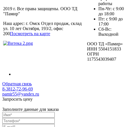
работы
2019 г. Все права защищены. ООО ТД
Пн-Чт: с 9:00
"Памир"
до 18:00
Пт: с 9:00 до
Наш адрес: г. Омск Отдел продаж, склад
17:00
ул. 10 лет Октября, 193/2, офис
Сб-Вс:
200
Посмотреть на карте
Выходной
ООО ТД «Памир»
ИНН 5504151833
ОГРН
1175543039407
Обратная связь
8-3812-72-96-69
pamir55@yandex.ru
Запросить цену
Заполните данные для заказа