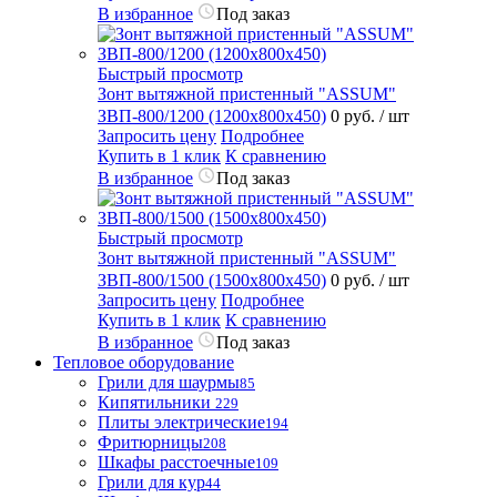
В избранное
Под заказ
Быстрый просмотр
Зонт вытяжной пристенный "ASSUM"
ЗВП-800/1200 (1200х800х450)
0 руб.
/ шт
Запросить цену
Подробнее
Купить в 1 клик
К сравнению
В избранное
Под заказ
Быстрый просмотр
Зонт вытяжной пристенный "ASSUM"
ЗВП-800/1500 (1500х800х450)
0 руб.
/ шт
Запросить цену
Подробнее
Купить в 1 клик
К сравнению
В избранное
Под заказ
Тепловое оборудование
Грили для шаурмы
85
Кипятильники
229
Плиты электрические
194
Фритюрницы
208
Шкафы расстоечные
109
Грили для кур
44