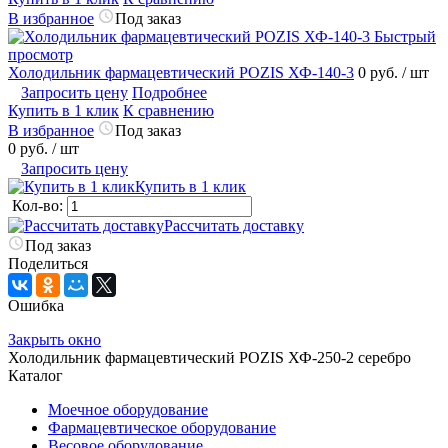
В избранное
Под заказ
Быстрый
просмотр
Холодильник фармацевтический POZIS ХФ-140-3
0 руб.
/ шт
Запросить цену
Подробнее
Купить в 1 клик
К сравнению
В избранное
Под заказ
0 руб.
/ шт
Запросить цену
Купить в 1 клик
Кол-во:
Рассчитать доставку
Под заказ
Поделиться
Ошибка
Закрыть окно
Холодильник фармацевтический POZIS ХФ-250-2 серебро
Каталог
Моечное оборудование
Фармацевтическое оборудование
Весовое оборудование