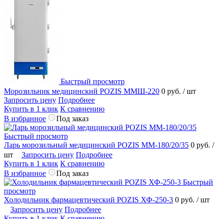
Быстрый просмотр
Морозильник медицинский POZIS ММШ-220
0 руб.
/ шт
Запросить цену
Подробнее
Купить в 1 клик
К сравнению
В избранное
Под заказ
Быстрый просмотр
Ларь морозильный медицинский POZIS ММ-180/20/35
0 руб.
/
шт
Запросить цену
Подробнее
Купить в 1 клик
К сравнению
В избранное
Под заказ
Быстрый
просмотр
Холодильник фармацевтический POZIS ХФ-250-3
0 руб.
/ шт
Запросить цену
Подробнее
Купить в 1 клик
К сравнению