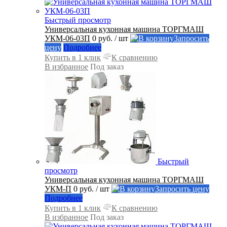
Быстрый просмотр
Универсальная кухонная машина ТОРГМАШ
УКМ-06-03П
0 руб.
/ шт
Запросить
цену
Подробнее
Купить в 1 клик
К сравнению
В избранное
Под заказ
Быстрый
просмотр
Универсальная кухонная машина ТОРГМАШ
УКМ-П
0 руб.
/ шт
Запросить цену
Подробнее
Купить в 1 клик
К сравнению
В избранное
Под заказ