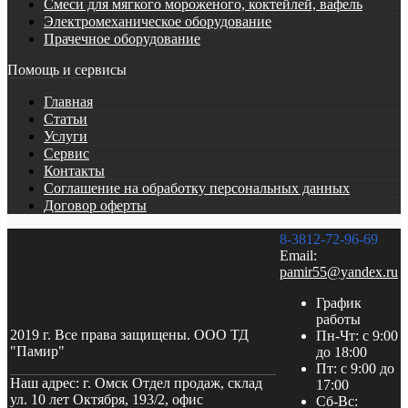
Смеси для мягкого мороженого, коктейлей, вафель
Электромеханическое оборудование
Прачечное оборудование
Помощь и сервисы
Главная
Статьи
Услуги
Сервис
Контакты
Соглашение на обработку персональных данных
Договор оферты
8-3812-72-96-69
Email:
pamir55@yandex.ru
График
работы
2019 г. Все права защищены. ООО ТД
Пн-Чт: с 9:00
"Памир"
до 18:00
Пт: с 9:00 до
Наш адрес: г. Омск Отдел продаж, склад
17:00
ул. 10 лет Октября, 193/2, офис
Сб-Вс: