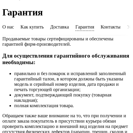
Гарантия
О нас
Как купить
Доставка
Гарантия
Контакты
Ус
Продаваемые товары сертифицированы и обеспечены
гарантией фирм-производителей.
Для осуществления гарантийного обслуживания
необходимы:
правильно и без помарок и исправлений заполненный
гарантийный талон, в котором должны быть указаны
модель и серийный номер изделия, дата продажи и
печать торгующей организации;
документ, подтверждающий покупку (товарная
накладная);
полная комплектация товара.
Обращаем также ваше внимание на то, что при получении и
оплате заказа покупатель в присутствии курьера обязан
проверить комплектацию и внешний вид изделия на предмет
отсутствия физических дефектов (царапин, трещин, сколов и