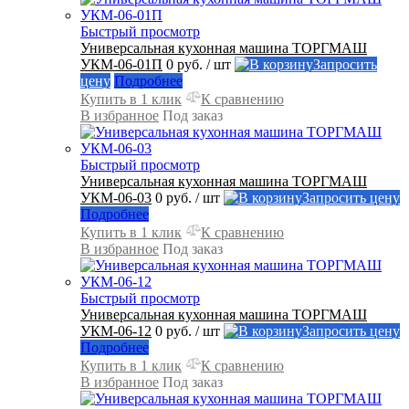
Быстрый просмотр
Универсальная кухонная машина ТОРГМАШ
УКМ-06-01П
0 руб.
/ шт
Запросить
цену
Подробнее
Купить в 1 клик
К сравнению
В избранное
Под заказ
Быстрый просмотр
Универсальная кухонная машина ТОРГМАШ
УКМ-06-03
0 руб.
/ шт
Запросить цену
Подробнее
Купить в 1 клик
К сравнению
В избранное
Под заказ
Быстрый просмотр
Универсальная кухонная машина ТОРГМАШ
УКМ-06-12
0 руб.
/ шт
Запросить цену
Подробнее
Купить в 1 клик
К сравнению
В избранное
Под заказ