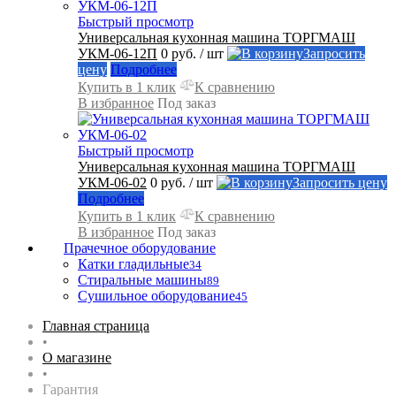
Быстрый просмотр
Универсальная кухонная машина ТОРГМАШ
УКМ-06-12П
0 руб.
/ шт
Запросить
цену
Подробнее
Купить в 1 клик
К сравнению
В избранное
Под заказ
Быстрый просмотр
Универсальная кухонная машина ТОРГМАШ
УКМ-06-02
0 руб.
/ шт
Запросить цену
Подробнее
Купить в 1 клик
К сравнению
В избранное
Под заказ
Прачечное оборудование
Катки гладильные
34
Стиральные машины
89
Сушильное оборудование
45
Главная страница
•
О магазине
•
Гарантия