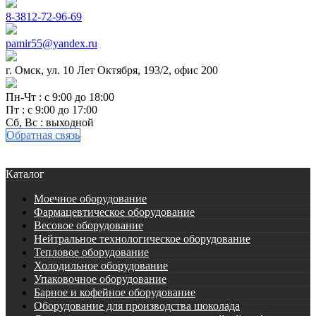
8-3812-72-96-69
pamir55@yandex.ru
г. Омск, ул. 10 Лет Октября, 193/2, офис 200
Пн-Чт : с 9:00 до 18:00
Пт : с 9:00 до 17:00
Сб, Вс : выходной
Обратная связь
Каталог
Моечное оборудование
Фармацевтическое оборудование
Весовое оборудование
Нейтральное технологическое оборудование
Тепловое оборудование
Холодильное оборудование
Упаковочное оборудование
Барное и кофейное оборудование
Оборудование для производства шоколада