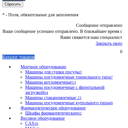
*
- Поля, обязательные для заполнения
Сообщение отправлено
Ваше сообщение успешно отправлено. В ближайшее время с
Вами свяжется наш специалист
Закрыть окно
0
Каталог товаров
Моечное оборудование
Машины для сушки посуды
3
Машины посудомоечные тоннельного типа
7
Машины котломоечные
13
Машины посудомоечные с фронтальной
загрузкой
64
Машины стаканомоечные
23
Машины посудомоечные купольного типа
49
Фармацевтическое оборудование
Шкафы фармацевтические
62
Весовое оборудование
CAS
16