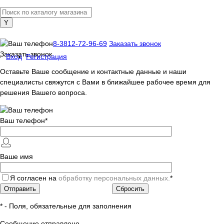
+7 (800) 505-40-38
8-3812-72-96-69
Заказать звонок
Заказать звонок
Вход
Регистрация
Оставьте Ваше сообщение и контактные данные и наши
специалисты свяжутся с Вами в ближайшее рабочее время для
решения Вашего вопроса.
Ваш телефон
*
Ваше имя
Я согласен на
обработку персональных данных.
*
*
- Поля, обязательные для заполнения
Сообщение отправлено