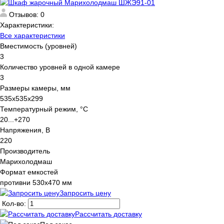
Отзывов: 0
Характеристики:
Все характеристики
Вместимость (уровней)
3
Количество уровней в одной камере
3
Размеры камеры, мм
535х535х299
Температурный режим, °C
20...+270
Напряжения, В
220
Производитель
Марихолодмаш
Формат емкостей
противни 530х470 мм
Запросить цену
Кол-во:
Рассчитать доставку