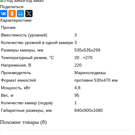
Под заказ
Поделиться
Характеристики:
Прочие
Вместимость (уровней)
3
Количество уровней в одной камере
3
Размеры камеры, мм
535х535х299
Температурный режим, °C
20...+270
Напряжения, В
220
Производитель
Марихолодмаш
Формат емкостей
противни 530х470 мм
Мощность, кВт
4,8
Вес, кг
95
Количество камер (подов)
1
Габаритные размеры, мм
840х900х1080
Похожие товары (8)