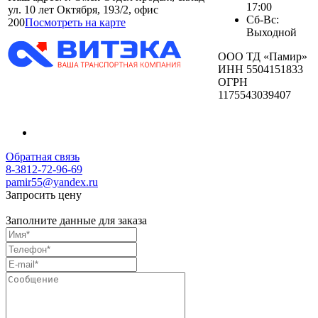
17:00
ул. 10 лет Октября, 193/2, офис
Сб-Вс:
200
Посмотреть на карте
Выходной
ООО ТД «Памир»
ИНН 5504151833
ОГРН
1175543039407
Обратная связь
8-3812-72-96-69
pamir55@yandex.ru
Запросить цену
Заполните данные для заказа