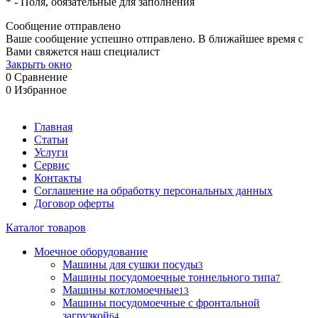
*
- Поля, обязательные для заполнения
Сообщение отправлено
Ваше сообщение успешно отправлено. В ближайшее время с
Вами свяжется наш специалист
Закрыть окно
0
Сравнение
0
Избранное
Главная
Статьи
Услуги
Сервис
Контакты
Соглашение на обработку персональных данных
Договор оферты
Каталог товаров
Моечное оборудование
Машины для сушки посуды
3
Машины посудомоечные тоннельного типа
7
Машины котломоечные
13
Машины посудомоечные с фронтальной
загрузкой
64