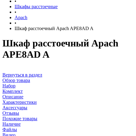
•
Шкафы расстоечные
•
Apach
•
Шкаф расстоечный Apach APE8AD A
Шкаф расстоечный Apach
APE8AD A
Вернуться в раздел
Обзор товара
Набор
Комплект
Описание
Характеристики
Аксессуары
Отзывы
Похожие товары
Наличие
Файлы
Видео