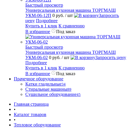
Быстрый просмотр
Универсальная кухонная машина ТОРГМАШ
УКМ-06-12П
0 руб.
/ шт
Запросить
цену
Подробнее
Купить в 1 клик
К сравнению
В избранное
Под заказ
Быстрый просмотр
Универсальная кухонная машина ТОРГМАШ
УКМ-06-02
0 руб.
/ шт
Запросить цену
Подробнее
Купить в 1 клик
К сравнению
В избранное
Под заказ
Прачечное оборудование
Катки гладильные
34
Стиральные машины
89
Сушильное оборудование
45
Главная страница
•
Каталог товаров
•
Тепловое оборудование