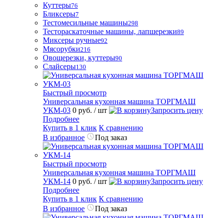
Куттеры
76
Бликсеры
7
Тестомесильные машины
298
Тестораскаточные машины, лапшерезки
89
Миксеры ручные
92
Мясорубки
216
Овощерезки, куттеры
90
Слайсеры
130
Быстрый просмотр
Универсальная кухонная машина ТОРГМАШ
УКМ-03
0 руб.
/ шт
Запросить цену
Подробнее
Купить в 1 клик
К сравнению
В избранное
Под заказ
Быстрый просмотр
Универсальная кухонная машина ТОРГМАШ
УКМ-14
0 руб.
/ шт
Запросить цену
Подробнее
Купить в 1 клик
К сравнению
В избранное
Под заказ