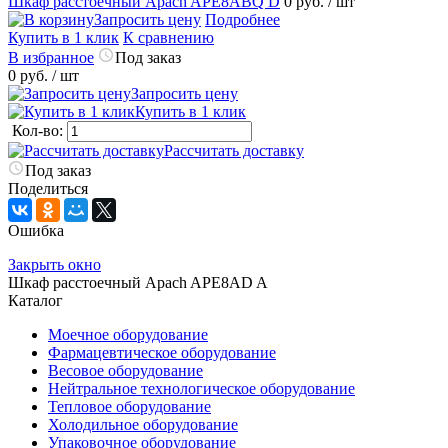
Шкаф расстоечный Apach APE8ABQ D
0 руб.
/ шт
Запросить цену
Подробнее
Купить в 1 клик
К сравнению
В избранное
Под заказ
0 руб.
/ шт
Запросить цену
Купить в 1 клик
Кол-во:
Рассчитать доставку
Под заказ
Поделиться
Ошибка
Закрыть окно
Шкаф расстоечный Apach APE8AD A
Каталог
Моечное оборудование
Фармацевтическое оборудование
Весовое оборудование
Нейтральное технологическое оборудование
Тепловое оборудование
Холодильное оборудование
Упаковочное оборудование