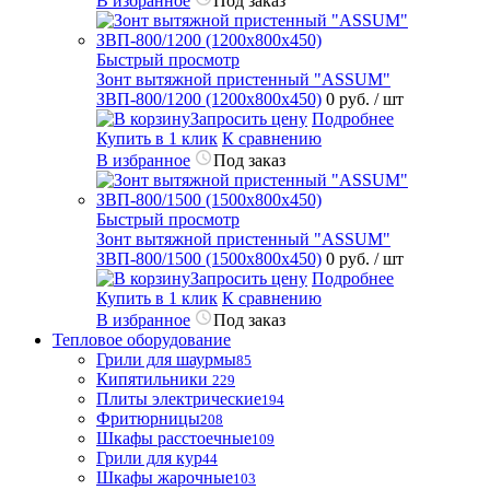
В избранное
Под заказ
Быстрый просмотр
Зонт вытяжной пристенный "ASSUM"
ЗВП-800/1200 (1200х800х450)
0 руб.
/ шт
Запросить цену
Подробнее
Купить в 1 клик
К сравнению
В избранное
Под заказ
Быстрый просмотр
Зонт вытяжной пристенный "ASSUM"
ЗВП-800/1500 (1500х800х450)
0 руб.
/ шт
Запросить цену
Подробнее
Купить в 1 клик
К сравнению
В избранное
Под заказ
Тепловое оборудование
Грили для шаурмы
85
Кипятильники
229
Плиты электрические
194
Фритюрницы
208
Шкафы расстоечные
109
Грили для кур
44
Шкафы жарочные
103