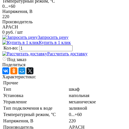
Температурный режим, °C
0...+60
Напряжения, В
220
Производитель
APACH
0 руб.
/ шт
Запросить цену
Купить в 1 клик
Кол-во:
Рассчитать доставку
Под заказ
Поделиться
Характеристики:
Прочие
Тип
шкаф
Установка
напольная
Управление
механическое
Тип подключения к воде
заливной
Температурный режим, °C
0...+60
Напряжения, В
220
Производитель
APACH