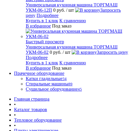
Универсальная кухонная машина ТОРГМАШ
УКМ-06-12П
0 руб.
/ шт
Запросить
цену
Подробнее
Купить в 1 клик
К сравнению
В избранное
Под заказ
Быстрый просмотр
Универсальная кухонная машина ТОРГМАШ
УКМ-06-02
0 руб.
/ шт
Запросить цену
Подробнее
Купить в 1 клик
К сравнению
В избранное
Под заказ
Прачечное оборудование
Катки гладильные
34
Стиральные машины
89
Сушильное оборудование
45
Главная страница
•
Каталог товаров
•
Тепловое оборудование
•
Плиты электрические