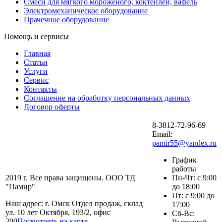
Смеси для мягкого мороженого, коктейлей, вафель
Электромеханическое оборудование
Прачечное оборудование
Помощь и сервисы
Главная
Статьи
Услуги
Сервис
Контакты
Соглашение на обработку персональных данных
Договор оферты
8-3812-72-96-69
Email:
pamir55@yandex.ru
График
работы
2019 г. Все права защищены. ООО ТД
Пн-Чт: с 9:00
"Памир"
до 18:00
Пт: с 9:00 до
Наш адрес: г. Омск Отдел продаж, склад
17:00
ул. 10 лет Октября, 193/2, офис
Сб-Вс:
200
Посмотреть на карте