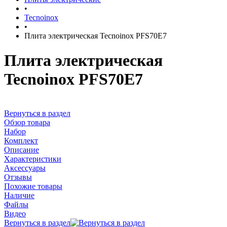
•
Tecnoinox
•
Плита электрическая Tecnoinox PFS70E7
Плита электрическая
Tecnoinox PFS70E7
Вернуться в раздел
Обзор товара
Набор
Комплект
Описание
Характеристики
Аксессуары
Отзывы
Похожие товары
Наличие
Файлы
Видео
Вернуться в раздел