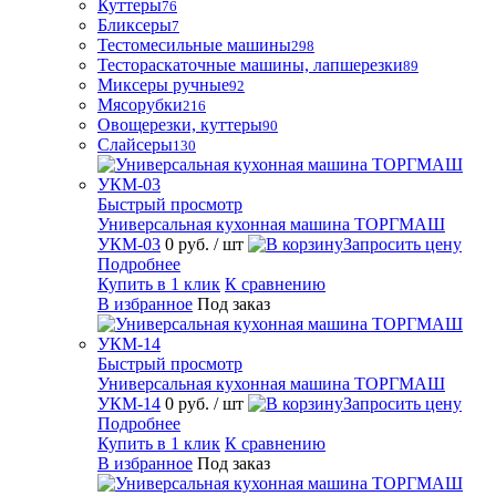
Куттеры
76
Бликсеры
7
Тестомесильные машины
298
Тестораскаточные машины, лапшерезки
89
Миксеры ручные
92
Мясорубки
216
Овощерезки, куттеры
90
Слайсеры
130
Быстрый просмотр
Универсальная кухонная машина ТОРГМАШ
УКМ-03
0 руб.
/ шт
Запросить цену
Подробнее
Купить в 1 клик
К сравнению
В избранное
Под заказ
Быстрый просмотр
Универсальная кухонная машина ТОРГМАШ
УКМ-14
0 руб.
/ шт
Запросить цену
Подробнее
Купить в 1 клик
К сравнению
В избранное
Под заказ