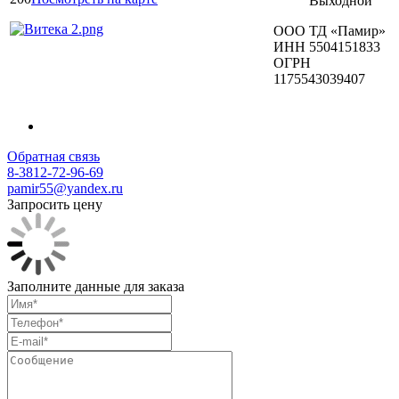
Выходной
ООО ТД «Памир»
ИНН 5504151833
ОГРН
1175543039407
Обратная связь
8-3812-72-96-69
pamir55@yandex.ru
Запросить цену
Заполните данные для заказа