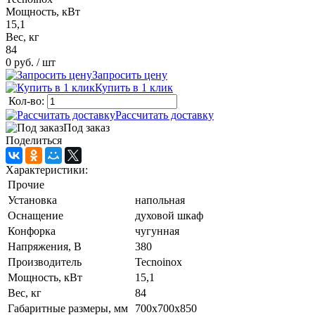
Мощность, кВт
15,1
Вес, кг
84
0 руб.
/ шт
Запросить цену
Купить в 1 клик
Кол-во:
Рассчитать доставку
Под заказ
Поделиться
Характеристики:
Прочие
Установка
напольная
Оснащение
духовой шкаф
Конфорка
чугунная
Напряжения, В
380
Производитель
Tecnoinox
Мощность, кВт
15,1
Вес, кг
84
Габаритные размеры, мм
700х700х850