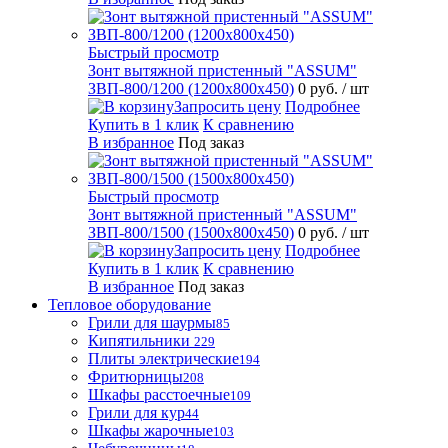
Быстрый просмотр
Зонт вытяжной пристенный "ASSUM"
ЗВП-800/1200 (1200х800х450)
0 руб.
/ шт
Запросить цену
Подробнее
Купить в 1 клик
К сравнению
В избранное
Под заказ
Быстрый просмотр
Зонт вытяжной пристенный "ASSUM"
ЗВП-800/1500 (1500х800х450)
0 руб.
/ шт
Запросить цену
Подробнее
Купить в 1 клик
К сравнению
В избранное
Под заказ
Тепловое оборудование
Грили для шаурмы
85
Кипятильники
229
Плиты электрические
194
Фритюрницы
208
Шкафы расстоечные
109
Грили для кур
44
Шкафы жарочные
103