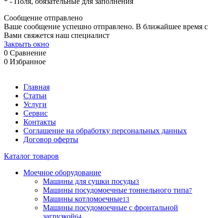
*
- Поля, обязательные для заполнения
Сообщение отправлено
Ваше сообщение успешно отправлено. В ближайшее время с
Вами свяжется наш специалист
Закрыть окно
0
Сравнение
0
Избранное
Главная
Статьи
Услуги
Сервис
Контакты
Соглашение на обработку персональных данных
Договор оферты
Каталог товаров
Моечное оборудование
Машины для сушки посуды
3
Машины посудомоечные тоннельного типа
7
Машины котломоечные
13
Машины посудомоечные с фронтальной
загрузкой
64