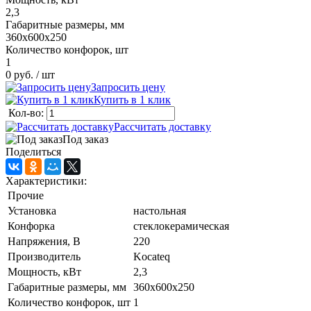
2,3
Габаритные размеры, мм
360х600х250
Количество конфорок, шт
1
0 руб.
/ шт
Запросить цену
Купить в 1 клик
Кол-во:
Рассчитать доставку
Под заказ
Поделиться
Характеристики:
Прочие
Установка
настольная
Конфорка
стеклокерамическая
Напряжения, В
220
Производитель
Kocateq
Мощность, кВт
2,3
Габаритные размеры, мм
360х600х250
Количество конфорок, шт
1