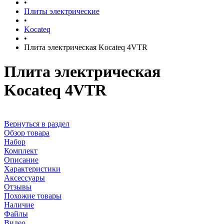
•
Плиты электрические
•
Kocateq
•
Плита электрическая Kocateq 4VTR
Плита электрическая
Kocateq 4VTR
Вернуться в раздел
Обзор товара
Набор
Комплект
Описание
Характеристики
Аксессуары
Отзывы
Похожие товары
Наличие
Файлы
Видео