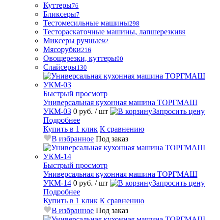
Куттеры
76
Бликсеры
7
Тестомесильные машины
298
Тестораскаточные машины, лапшерезки
89
Миксеры ручные
92
Мясорубки
216
Овощерезки, куттеры
90
Слайсеры
130
Быстрый просмотр
Универсальная кухонная машина ТОРГМАШ
УКМ-03
0 руб.
/ шт
Запросить цену
Подробнее
Купить в 1 клик
К сравнению
В избранное
Под заказ
Быстрый просмотр
Универсальная кухонная машина ТОРГМАШ
УКМ-14
0 руб.
/ шт
Запросить цену
Подробнее
Купить в 1 клик
К сравнению
В избранное
Под заказ