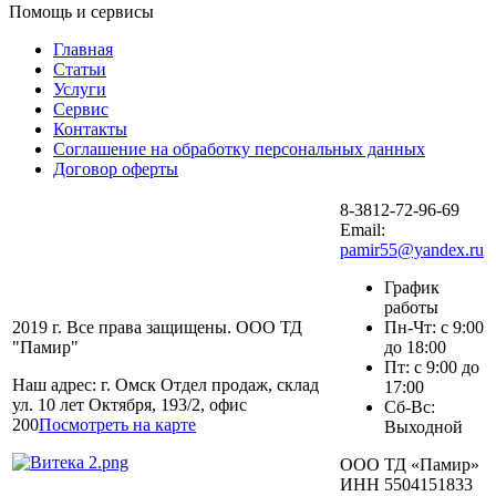
Помощь и сервисы
Главная
Статьи
Услуги
Сервис
Контакты
Соглашение на обработку персональных данных
Договор оферты
8-3812-72-96-69
Email:
pamir55@yandex.ru
График
работы
2019 г. Все права защищены. ООО ТД
Пн-Чт: с 9:00
"Памир"
до 18:00
Пт: с 9:00 до
Наш адрес: г. Омск Отдел продаж, склад
17:00
ул. 10 лет Октября, 193/2, офис
Сб-Вс:
200
Посмотреть на карте
Выходной
ООО ТД «Памир»
ИНН 5504151833