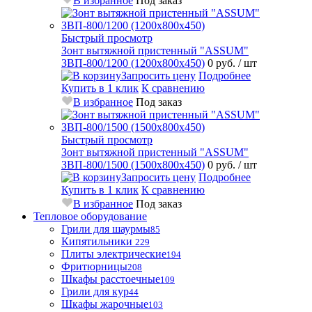
В избранное
Под заказ
Быстрый просмотр
Зонт вытяжной пристенный "ASSUM"
ЗВП-800/1200 (1200х800х450)
0 руб.
/ шт
Запросить цену
Подробнее
Купить в 1 клик
К сравнению
В избранное
Под заказ
Быстрый просмотр
Зонт вытяжной пристенный "ASSUM"
ЗВП-800/1500 (1500х800х450)
0 руб.
/ шт
Запросить цену
Подробнее
Купить в 1 клик
К сравнению
В избранное
Под заказ
Тепловое оборудование
Грили для шаурмы
85
Кипятильники
229
Плиты электрические
194
Фритюрницы
208
Шкафы расстоечные
109
Грили для кур
44
Шкафы жарочные
103