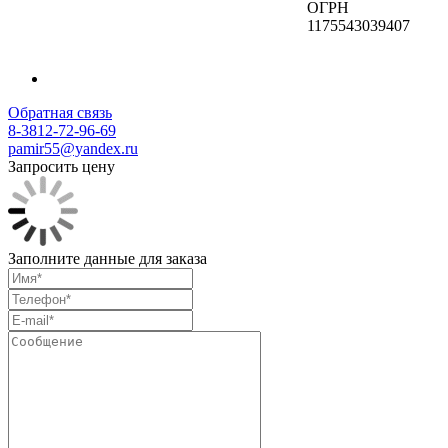
ОГРН
1175543039407
Обратная связь
8-3812-72-96-69
pamir55@yandex.ru
Запросить цену
Заполните данные для заказа