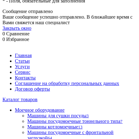
*
- Поля, обязательные для заполнения
Сообщение отправлено
Ваше сообщение успешно отправлено. В ближайшее время с
Вами свяжется наш специалист
Закрыть окно
0
Сравнение
0
Избранное
Главная
Статьи
Услуги
Сервис
Контакты
Соглашение на обработку персональных данных
Договор оферты
Каталог товаров
Моечное оборудование
Машины для сушки посуды
3
Машины посудомоечные тоннельного типа
7
Машины котломоечные
13
Машины посудомоечные с фронтальной
загрузкой
64