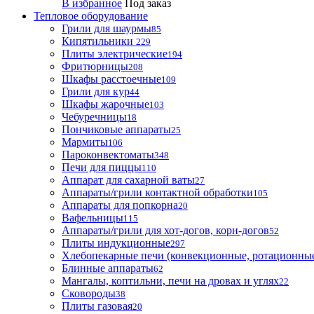
В избранное
Под заказ
Тепловое оборудование
Грили для шаурмы
85
Кипятильники
229
Плиты электрические
194
Фритюрницы
208
Шкафы расстоечные
109
Грили для кур
44
Шкафы жарочные
103
Чебуречницы
18
Пончиковые аппараты
25
Мармиты
106
Пароконвектоматы
348
Печи для пиццы
110
Аппарат для сахарной ваты
27
Аппараты/грили контактной обработки
105
Аппараты для попкорна
20
Вафельницы
115
Аппараты/грили для хот-догов, корн-догов
52
Плиты индукционные
297
Хлебопекарные печи (конвекционные, ротационные
Блинные аппараты
62
Мангалы, коптильни, печи на дровах и углях
22
Сковороды
38
Плиты газовая
20