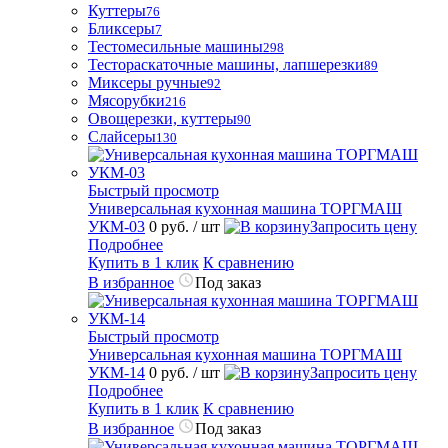
Куттеры
76
Бликсеры
7
Тестомесильные машины
298
Тестораскаточные машины, лапшерезки
89
Миксеры ручные
92
Мясорубки
216
Овощерезки, куттеры
90
Слайсеры
130
Быстрый просмотр
Универсальная кухонная машина ТОРГМАШ
УКМ-03
0 руб.
/ шт
Запросить цену
Подробнее
Купить в 1 клик
К сравнению
В избранное
Под заказ
Быстрый просмотр
Универсальная кухонная машина ТОРГМАШ
УКМ-14
0 руб.
/ шт
Запросить цену
Подробнее
Купить в 1 клик
К сравнению
В избранное
Под заказ