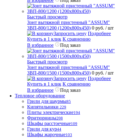
В избранное
Под заказ
Быстрый просмотр
Зонт вытяжной пристенный "ASSUM"
ЗВП-800/1200 (1200х800х450)
0 руб.
/ шт
Запросить цену
Подробнее
Купить в 1 клик
К сравнению
В избранное
Под заказ
Быстрый просмотр
Зонт вытяжной пристенный "ASSUM"
ЗВП-800/1500 (1500х800х450)
0 руб.
/ шт
Запросить цену
Подробнее
Купить в 1 клик
К сравнению
В избранное
Под заказ
Тепловое оборудование
Грили для шаурмы
85
Кипятильники
229
Плиты электрические
194
Фритюрницы
208
Шкафы расстоечные
109
Грили для кур
44
Шкафы жарочные
103