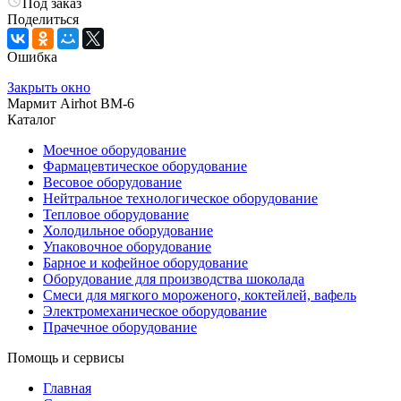
Под заказ
Поделиться
Ошибка
Закрыть окно
Мармит Airhot BM-6
Каталог
Моечное оборудование
Фармацевтическое оборудование
Весовое оборудование
Нейтральное технологическое оборудование
Тепловое оборудование
Холодильное оборудование
Упаковочное оборудование
Барное и кофейное оборудование
Оборудование для производства шоколада
Смеси для мягкого мороженого, коктейлей, вафель
Электромеханическое оборудование
Прачечное оборудование
Помощь и сервисы
Главная