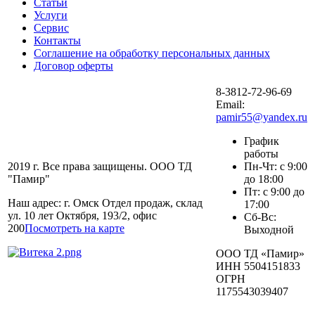
Статьи
Услуги
Сервис
Контакты
Соглашение на обработку персональных данных
Договор оферты
8-3812-72-96-69
Email:
pamir55@yandex.ru
График
работы
2019 г. Все права защищены. ООО ТД
Пн-Чт: с 9:00
"Памир"
до 18:00
Пт: с 9:00 до
Наш адрес: г. Омск Отдел продаж, склад
17:00
ул. 10 лет Октября, 193/2, офис
Сб-Вс:
200
Посмотреть на карте
Выходной
ООО ТД «Памир»
ИНН 5504151833
ОГРН
1175543039407