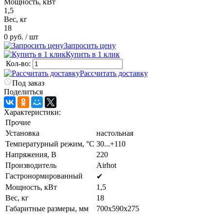
Мощность, кВт
1,5
Вес, кг
18
0 руб.
/ шт
Запросить цену
Купить в 1 клик
Кол-во:
Рассчитать доставку
Под заказ
Поделиться
Характеристики:
Прочие
Установка
настольная
Температурный режим, °C
30...+110
Напряжения, В
220
Производитель
Airhot
Гастронормированный
✔
Мощность, кВт
1,5
Вес, кг
18
Габаритные размеры, мм
700х590х275