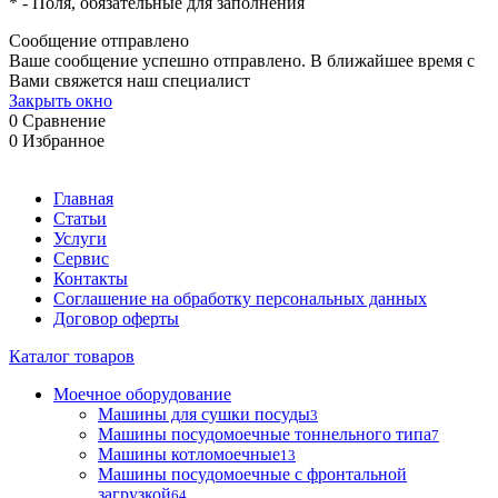
*
- Поля, обязательные для заполнения
Сообщение отправлено
Ваше сообщение успешно отправлено. В ближайшее время с
Вами свяжется наш специалист
Закрыть окно
0
Сравнение
0
Избранное
Главная
Статьи
Услуги
Сервис
Контакты
Соглашение на обработку персональных данных
Договор оферты
Каталог товаров
Моечное оборудование
Машины для сушки посуды
3
Машины посудомоечные тоннельного типа
7
Машины котломоечные
13
Машины посудомоечные с фронтальной
загрузкой
64