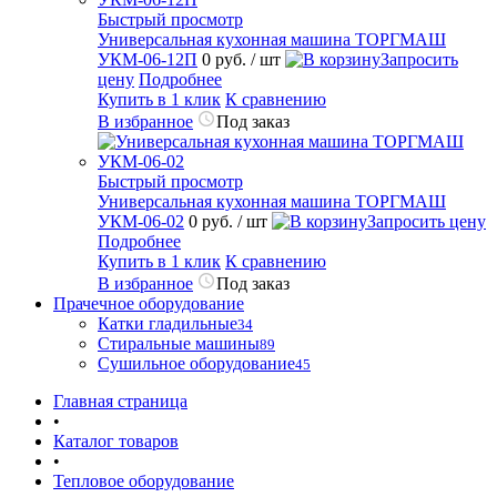
Быстрый просмотр
Универсальная кухонная машина ТОРГМАШ
УКМ-06-12П
0 руб.
/ шт
Запросить
цену
Подробнее
Купить в 1 клик
К сравнению
В избранное
Под заказ
Быстрый просмотр
Универсальная кухонная машина ТОРГМАШ
УКМ-06-02
0 руб.
/ шт
Запросить цену
Подробнее
Купить в 1 клик
К сравнению
В избранное
Под заказ
Прачечное оборудование
Катки гладильные
34
Стиральные машины
89
Сушильное оборудование
45
Главная страница
•
Каталог товаров
•
Тепловое оборудование