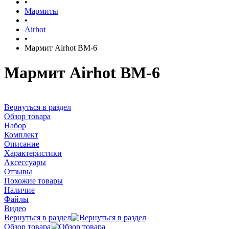
•
Мармиты
•
Airhot
•
Мармит Airhot BM-6
Мармит Airhot BM-6
Вернуться в раздел
Обзор товара
Набор
Комплект
Описание
Характеристики
Аксессуары
Отзывы
Похожие товары
Наличие
Файлы
Видео
Вернуться в раздел
Обзор товара