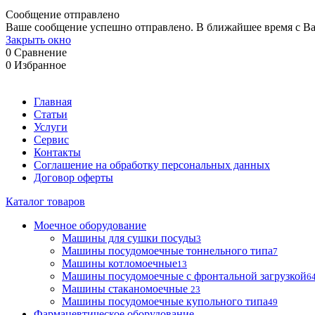
Сообщение отправлено
Ваше сообщение успешно отправлено. В ближайшее время с Ва
Закрыть окно
0
Сравнение
0
Избранное
Главная
Статьи
Услуги
Сервис
Контакты
Соглашение на обработку персональных данных
Договор оферты
Каталог товаров
Моечное оборудование
Машины для сушки посуды
3
Машины посудомоечные тоннельного типа
7
Машины котломоечные
13
Машины посудомоечные с фронтальной загрузкой
6
Машины стаканомоечные
23
Машины посудомоечные купольного типа
49
Фармацевтическое оборудование