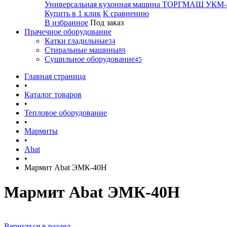
Универсальная кухонная машина ТОРГМАШ УКМ-
Купить в 1 клик
К сравнению
В избранное
Под заказ
Прачечное оборудование
Катки гладильные
34
Стиральные машины
89
Сушильное оборудование
45
Главная страница
•
Каталог товаров
•
Тепловое оборудование
•
Мармиты
•
Abat
•
Мармит Abat ЭМК-40Н
Мармит Abat ЭМК-40Н
Вернуться в раздел