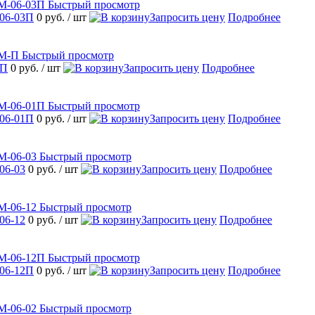
Быстрый просмотр
06-03П
0 руб.
/ шт
Запросить цену
Подробнее
Быстрый просмотр
-П
0 руб.
/ шт
Запросить цену
Подробнее
Быстрый просмотр
06-01П
0 руб.
/ шт
Запросить цену
Подробнее
Быстрый просмотр
06-03
0 руб.
/ шт
Запросить цену
Подробнее
Быстрый просмотр
06-12
0 руб.
/ шт
Запросить цену
Подробнее
Быстрый просмотр
06-12П
0 руб.
/ шт
Запросить цену
Подробнее
Быстрый просмотр