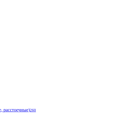
, расстоечные)
260