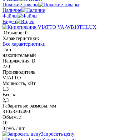
Похожие товары
Наличие
Файлы
Видео
Отзывов: 0
Характеристики:
Все характеристики
Тип
накопительный
Напряжения, В
220
Производитель
VIATTO
Мощность, кВт
1,3
Вес, кг
2,3
Габаритные размеры, мм
310х330х490
Объём, л
10
0 руб.
/ шт
Запросить цену
Купить в 1 клик