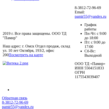
8-3812-72-96-69
Email:
pamir55@yandex.ru
График
работы
2019 г. Все права защищены. ООО ТД
Пн-Чт: с 9:00
"Памир"
до 18:00
Пт: с 9:00 до
Наш адрес: г. Омск Отдел продаж, склад
17:00
ул. 10 лет Октября, 193/2, офис
Сб-Вс:
200
Посмотреть на карте
Выходной
ООО ТД «Памир»
ИНН 5504151833
ОГРН
1175543039407
Обратная связь
8-3812-72-96-69
pamir55@yandex.ru