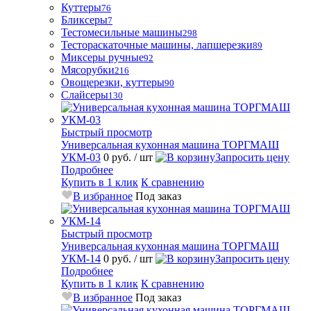
Куттеры
76
Бликсеры
7
Тестомесильные машины
298
Тестораскаточные машины, лапшерезки
89
Миксеры ручные
92
Мясорубки
216
Овощерезки, куттеры
90
Слайсеры
130
Быстрый просмотр
Универсальная кухонная машина ТОРГМАШ
УКМ-03
0 руб.
/ шт
Запросить цену
Подробнее
Купить в 1 клик
К сравнению
В избранное
Под заказ
Быстрый просмотр
Универсальная кухонная машина ТОРГМАШ
УКМ-14
0 руб.
/ шт
Запросить цену
Подробнее
Купить в 1 клик
К сравнению
В избранное
Под заказ