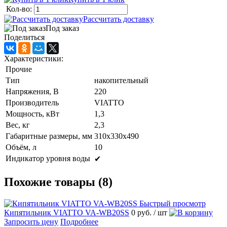
Кол-во:
Рассчитать доставку
Под заказ
Поделиться
Характеристики:
Прочие
Тип
накопительный
Напряжения, В
220
Производитель
VIATTO
Мощность, кВт
1,3
Вес, кг
2,3
Габаритные размеры, мм
310х330х490
Объём, л
10
Индикатор уровня воды
✔
Похожие товары (8)
Быстрый просмотр
Кипятильник VIATTO VA-WB20SS
0 руб.
/ шт
Запросить цену
Подробнее