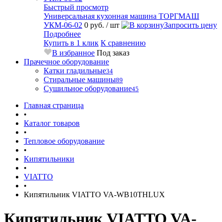
Быстрый просмотр
Универсальная кухонная машина ТОРГМАШ
УКМ-06-02
0 руб.
/ шт
Запросить цену
Подробнее
Купить в 1 клик
К сравнению
В избранное
Под заказ
Прачечное оборудование
Катки гладильные
34
Стиральные машины
89
Сушильное оборудование
45
Главная страница
•
Каталог товаров
•
Тепловое оборудование
•
Кипятильники
•
VIATTO
•
Кипятильник VIATTO VA-WB10THLUX
Кипятильник VIATTO VA-