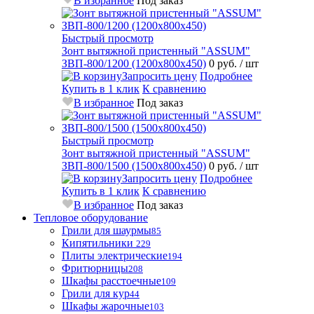
В избранное
Под заказ
Быстрый просмотр
Зонт вытяжной пристенный "ASSUM"
ЗВП-800/1200 (1200х800х450)
0 руб.
/ шт
Запросить цену
Подробнее
Купить в 1 клик
К сравнению
В избранное
Под заказ
Быстрый просмотр
Зонт вытяжной пристенный "ASSUM"
ЗВП-800/1500 (1500х800х450)
0 руб.
/ шт
Запросить цену
Подробнее
Купить в 1 клик
К сравнению
В избранное
Под заказ
Тепловое оборудование
Грили для шаурмы
85
Кипятильники
229
Плиты электрические
194
Фритюрницы
208
Шкафы расстоечные
109
Грили для кур
44
Шкафы жарочные
103