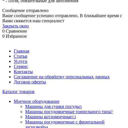
*
- Поля, обязательные для заполнения
Сообщение отправлено
Ваше сообщение успешно отправлено. В ближайшее время с
Вами свяжется наш специалист
Закрыть окно
0
Сравнение
0
Избранное
Главная
Статьи
Услуги
Сервис
Контакты
Соглашение на обработку персональных данных
Договор оферты
Каталог товаров
Моечное оборудование
Машины для сушки посуды
3
Машины посудомоечные тоннельного типа
7
Машины котломоечные
13
Машины посудомоечные с фронтальной
загрузкой
64