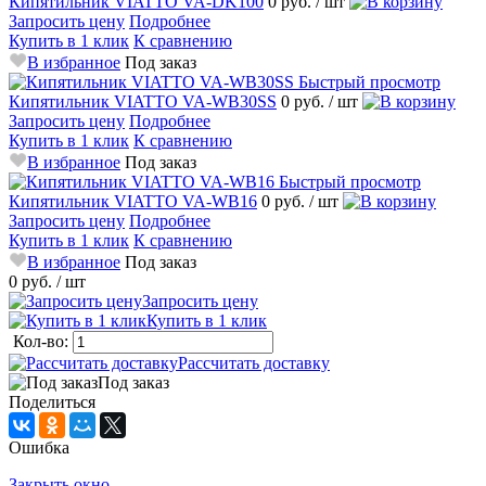
Кипятильник VIATTO VA-DK100
0 руб.
/ шт
Запросить цену
Подробнее
Купить в 1 клик
К сравнению
В избранное
Под заказ
Быстрый просмотр
Кипятильник VIATTO VA-WB30SS
0 руб.
/ шт
Запросить цену
Подробнее
Купить в 1 клик
К сравнению
В избранное
Под заказ
Быстрый просмотр
Кипятильник VIATTO VA-WB16
0 руб.
/ шт
Запросить цену
Подробнее
Купить в 1 клик
К сравнению
В избранное
Под заказ
0 руб.
/ шт
Запросить цену
Купить в 1 клик
Кол-во:
Рассчитать доставку
Под заказ
Поделиться
Ошибка
Закрыть окно