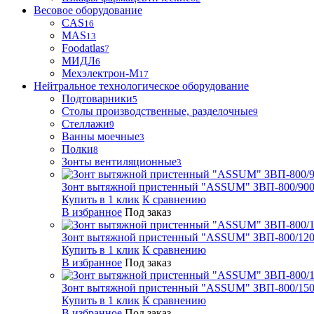
Весовое оборудование
CAS
16
MAS
13
Foodatlas
7
МИДЛ
6
Мехэлектрон-М
17
Нейтральное технологическое оборудование
Подтоварники
5
Столы производственные, разделочные
9
Стеллажи
9
Ванны моечные
3
Полки
8
Зонты вентиляционные
3
Зонт вытяжной пристенный "ASSUM" ЗВП-800/900
Купить в 1 клик
К сравнению
В избранное
Под заказ
Зонт вытяжной пристенный "ASSUM" ЗВП-800/1200
Купить в 1 клик
К сравнению
В избранное
Под заказ
Зонт вытяжной пристенный "ASSUM" ЗВП-800/1500
Купить в 1 клик
К сравнению
В избранное
Под заказ