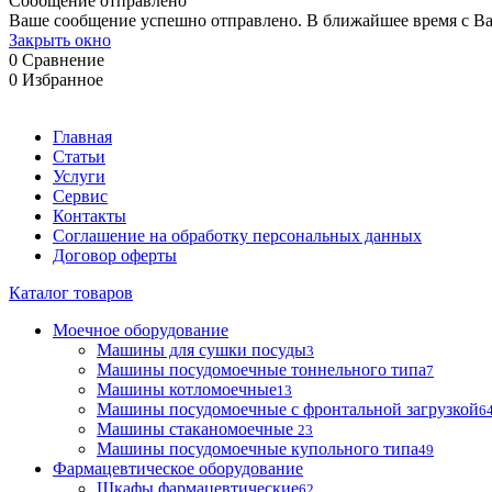
Сообщение отправлено
Ваше сообщение успешно отправлено. В ближайшее время с Ва
Закрыть окно
0
Сравнение
0
Избранное
Главная
Статьи
Услуги
Сервис
Контакты
Соглашение на обработку персональных данных
Договор оферты
Каталог товаров
Моечное оборудование
Машины для сушки посуды
3
Машины посудомоечные тоннельного типа
7
Машины котломоечные
13
Машины посудомоечные с фронтальной загрузкой
6
Машины стаканомоечные
23
Машины посудомоечные купольного типа
49
Фармацевтическое оборудование
Шкафы фармацевтические
62