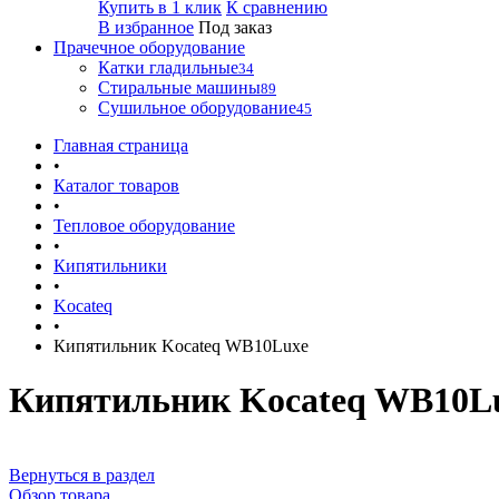
Купить в 1 клик
К сравнению
В избранное
Под заказ
Прачечное оборудование
Катки гладильные
34
Стиральные машины
89
Сушильное оборудование
45
Главная страница
•
Каталог товаров
•
Тепловое оборудование
•
Кипятильники
•
Kocateq
•
Кипятильник Kocateq WB10Luxe
Кипятильник Kocateq WB10L
Вернуться в раздел
Обзор товара