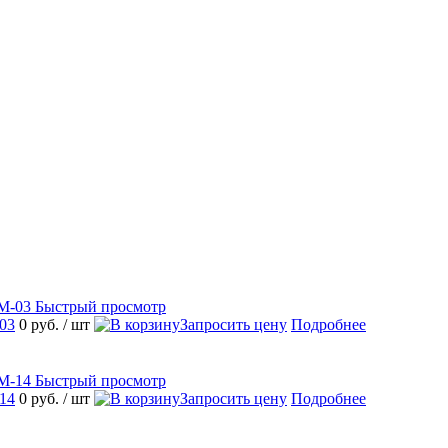
Быстрый просмотр
03
0 руб.
/ шт
Запросить цену
Подробнее
Быстрый просмотр
14
0 руб.
/ шт
Запросить цену
Подробнее