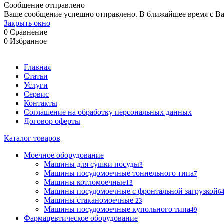
Сообщение отправлено
Ваше сообщение успешно отправлено. В ближайшее время с Ва
Закрыть окно
0
Сравнение
0
Избранное
Главная
Статьи
Услуги
Сервис
Контакты
Соглашение на обработку персональных данных
Договор оферты
Каталог товаров
Моечное оборудование
Машины для сушки посуды
3
Машины посудомоечные тоннельного типа
7
Машины котломоечные
13
Машины посудомоечные с фронтальной загрузкой
6
Машины стаканомоечные
23
Машины посудомоечные купольного типа
49
Фармацевтическое оборудование