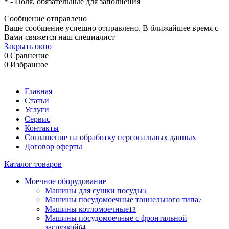
*
- Поля, обязательные для заполнения
Сообщение отправлено
Ваше сообщение успешно отправлено. В ближайшее время с
Вами свяжется наш специалист
Закрыть окно
0
Сравнение
0
Избранное
Главная
Статьи
Услуги
Сервис
Контакты
Соглашение на обработку персональных данных
Договор оферты
Каталог товаров
Моечное оборудование
Машины для сушки посуды
3
Машины посудомоечные тоннельного типа
7
Машины котломоечные
13
Машины посудомоечные с фронтальной
загрузкой
64