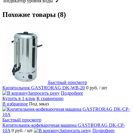
Индикатор уровня воды
✔
Похожие товары (8)
Быстрый просмотр
Кипятильник GASTRORAG DK-WB-20
0 руб.
/ шт
Запросить цену
Подробнее
Купить в 1 клик
К сравнению
В избранное
Под заказ
Быстрый просмотр
Кипятильник-кофеварочная машина GASTRORAG DK-CP-
10A
0 руб.
/ шт
Запросить цену
Подробнее