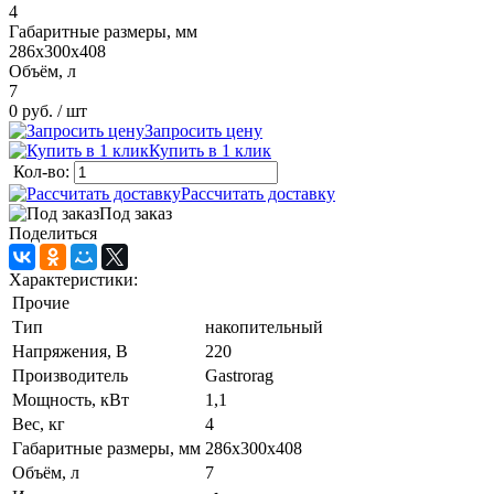
4
Габаритные размеры, мм
286х300х408
Объём, л
7
0 руб.
/ шт
Запросить цену
Купить в 1 клик
Кол-во:
Рассчитать доставку
Под заказ
Поделиться
Характеристики:
Прочие
Тип
накопительный
Напряжения, В
220
Производитель
Gastrorag
Мощность, кВт
1,1
Вес, кг
4
Габаритные размеры, мм
286х300х408
Объём, л
7