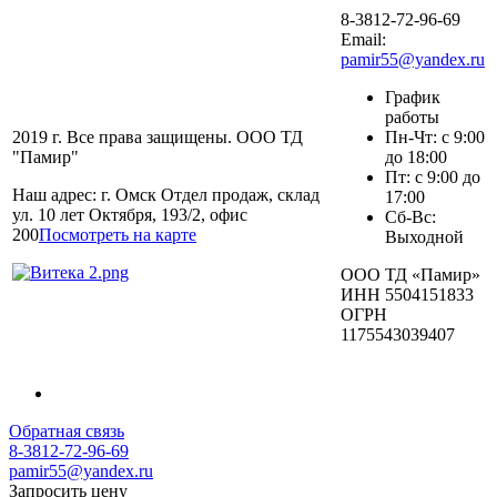
8-3812-72-96-69
Email:
pamir55@yandex.ru
График
работы
2019 г. Все права защищены. ООО ТД
Пн-Чт: с 9:00
"Памир"
до 18:00
Пт: с 9:00 до
Наш адрес: г. Омск Отдел продаж, склад
17:00
ул. 10 лет Октября, 193/2, офис
Сб-Вс:
200
Посмотреть на карте
Выходной
ООО ТД «Памир»
ИНН 5504151833
ОГРН
1175543039407
Обратная связь
8-3812-72-96-69
pamir55@yandex.ru
Запросить цену