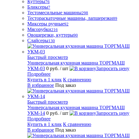
Куттеры
76
Бликсеры
7
Тестомесильные машины
298
Тестораскаточные машины, лапшерезки
89
Миксеры ручные
92
Мясорубки
216
Овощерезки, куттеры
90
Слайсеры
130
Быстрый просмотр
Универсальная кухонная машина ТОРГМАШ
УКМ-03
0 руб.
/ шт
Запросить цену
Подробнее
Купить в 1 клик
К сравнению
В избранное
Под заказ
Быстрый просмотр
Универсальная кухонная машина ТОРГМАШ
УКМ-14
0 руб.
/ шт
Запросить цену
Подробнее
Купить в 1 клик
К сравнению
В избранное
Под заказ