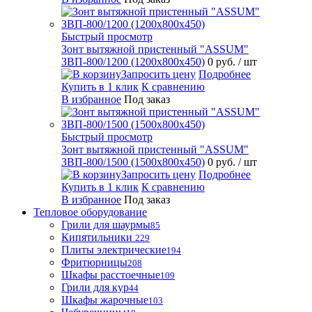
Быстрый просмотр
Зонт вытяжной пристенный "ASSUM"
ЗВП-800/1200 (1200х800х450)
0 руб.
/ шт
Запросить цену
Подробнее
Купить в 1 клик
К сравнению
В избранное
Под заказ
Быстрый просмотр
Зонт вытяжной пристенный "ASSUM"
ЗВП-800/1500 (1500х800х450)
0 руб.
/ шт
Запросить цену
Подробнее
Купить в 1 клик
К сравнению
В избранное
Под заказ
Тепловое оборудование
Грили для шаурмы
85
Кипятильники
229
Плиты электрические
194
Фритюрницы
208
Шкафы расстоечные
109
Грили для кур
44
Шкафы жарочные
103