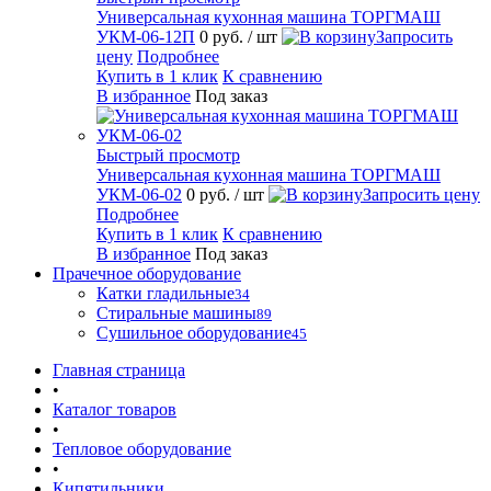
Универсальная кухонная машина ТОРГМАШ
УКМ-06-12П
0 руб.
/ шт
Запросить
цену
Подробнее
Купить в 1 клик
К сравнению
В избранное
Под заказ
Быстрый просмотр
Универсальная кухонная машина ТОРГМАШ
УКМ-06-02
0 руб.
/ шт
Запросить цену
Подробнее
Купить в 1 клик
К сравнению
В избранное
Под заказ
Прачечное оборудование
Катки гладильные
34
Стиральные машины
89
Сушильное оборудование
45
Главная страница
•
Каталог товаров
•
Тепловое оборудование
•
Кипятильники