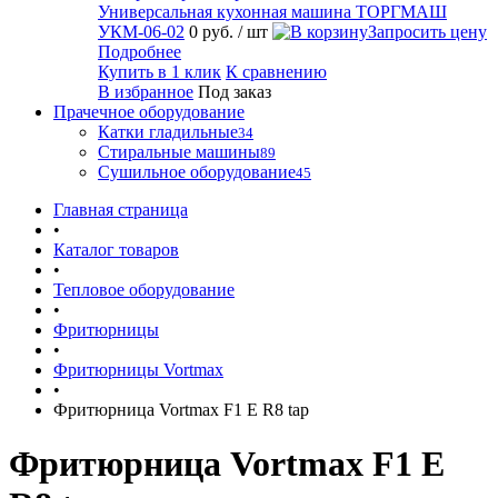
Универсальная кухонная машина ТОРГМАШ
УКМ-06-02
0 руб.
/ шт
Запросить цену
Подробнее
Купить в 1 клик
К сравнению
В избранное
Под заказ
Прачечное оборудование
Катки гладильные
34
Стиральные машины
89
Сушильное оборудование
45
Главная страница
•
Каталог товаров
•
Тепловое оборудование
•
Фритюрницы
•
Фритюрницы Vortmax
•
Фритюрница Vortmax F1 Е R8 tap
Фритюрница Vortmax F1 Е