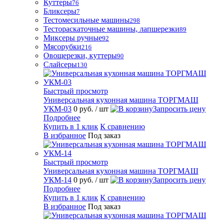
Куттеры
76
Бликсеры
7
Тестомесильные машины
298
Тестораскаточные машины, лапшерезки
89
Миксеры ручные
92
Мясорубки
216
Овощерезки, куттеры
90
Слайсеры
130
Быстрый просмотр
Универсальная кухонная машина ТОРГМАШ
УКМ-03
0 руб.
/ шт
Запросить цену
Подробнее
Купить в 1 клик
К сравнению
В избранное
Под заказ
Быстрый просмотр
Универсальная кухонная машина ТОРГМАШ
УКМ-14
0 руб.
/ шт
Запросить цену
Подробнее
Купить в 1 клик
К сравнению
В избранное
Под заказ