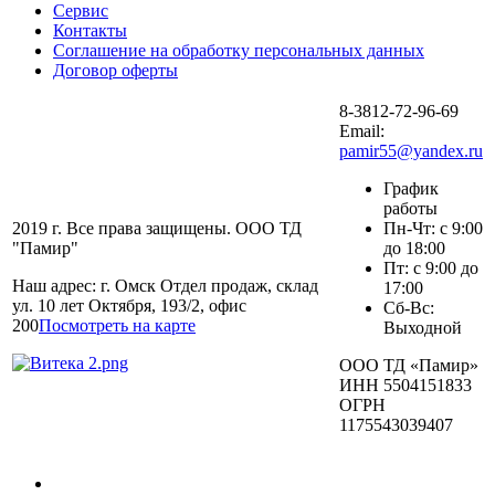
Сервис
Контакты
Соглашение на обработку персональных данных
Договор оферты
8-3812-72-96-69
Email:
pamir55@yandex.ru
График
работы
2019 г. Все права защищены. ООО ТД
Пн-Чт: с 9:00
"Памир"
до 18:00
Пт: с 9:00 до
Наш адрес: г. Омск Отдел продаж, склад
17:00
ул. 10 лет Октября, 193/2, офис
Сб-Вс:
200
Посмотреть на карте
Выходной
ООО ТД «Памир»
ИНН 5504151833
ОГРН
1175543039407