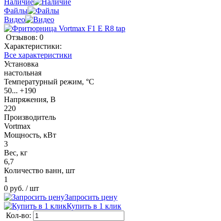
Наличие
Файлы
Видео
Отзывов: 0
Характеристики:
Все характеристики
Установка
настольная
Температурный режим, °C
50... +190
Напряжения, В
220
Производитель
Vortmax
Мощность, кВт
3
Вес, кг
6,7
Количество ванн, шт
1
0 руб.
/ шт
Запросить цену
Купить в 1 клик
Кол-во: