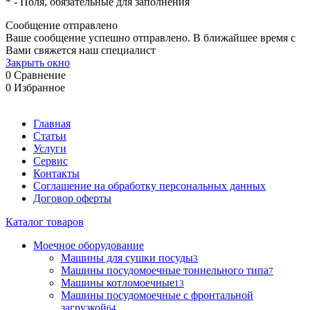
*
- Поля, обязательные для заполнения
Сообщение отправлено
Ваше сообщение успешно отправлено. В ближайшее время с
Вами свяжется наш специалист
Закрыть окно
0
Сравнение
0
Избранное
Главная
Статьи
Услуги
Сервис
Контакты
Соглашение на обработку персональных данных
Договор оферты
Каталог товаров
Моечное оборудование
Машины для сушки посуды
3
Машины посудомоечные тоннельного типа
7
Машины котломоечные
13
Машины посудомоечные с фронтальной
загрузкой
64