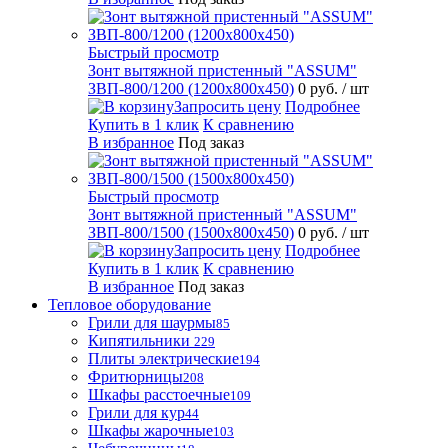
Быстрый просмотр
Зонт вытяжной пристенный "ASSUM"
ЗВП-800/1200 (1200х800х450)
0 руб.
/ шт
Запросить цену
Подробнее
Купить в 1 клик
К сравнению
В избранное
Под заказ
Быстрый просмотр
Зонт вытяжной пристенный "ASSUM"
ЗВП-800/1500 (1500х800х450)
0 руб.
/ шт
Запросить цену
Подробнее
Купить в 1 клик
К сравнению
В избранное
Под заказ
Тепловое оборудование
Грили для шаурмы
85
Кипятильники
229
Плиты электрические
194
Фритюрницы
208
Шкафы расстоечные
109
Грили для кур
44
Шкафы жарочные
103