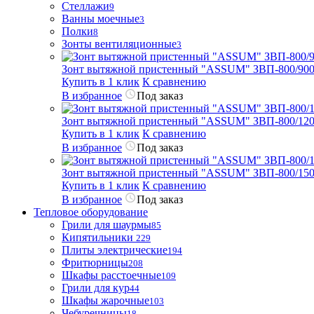
Стеллажи
9
Ванны моечные
3
Полки
8
Зонты вентиляционные
3
Зонт вытяжной пристенный "ASSUM" ЗВП-800/900
Купить в 1 клик
К сравнению
В избранное
Под заказ
Зонт вытяжной пристенный "ASSUM" ЗВП-800/1200
Купить в 1 клик
К сравнению
В избранное
Под заказ
Зонт вытяжной пристенный "ASSUM" ЗВП-800/1500
Купить в 1 клик
К сравнению
В избранное
Под заказ
Тепловое оборудование
Грили для шаурмы
85
Кипятильники
229
Плиты электрические
194
Фритюрницы
208
Шкафы расстоечные
109
Грили для кур
44
Шкафы жарочные
103
Чебуречницы
18