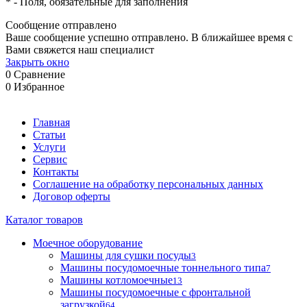
*
- Поля, обязательные для заполнения
Сообщение отправлено
Ваше сообщение успешно отправлено. В ближайшее время с
Вами свяжется наш специалист
Закрыть окно
0
Сравнение
0
Избранное
Главная
Статьи
Услуги
Сервис
Контакты
Соглашение на обработку персональных данных
Договор оферты
Каталог товаров
Моечное оборудование
Машины для сушки посуды
3
Машины посудомоечные тоннельного типа
7
Машины котломоечные
13
Машины посудомоечные с фронтальной
загрузкой
64