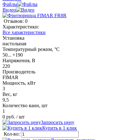
Файлы
Видео
Отзывов: 0
Характеристики:
Все характеристики
Установка
настольная
Температурный режим, °C
50... +190
Напряжения, В
220
Производитель
FIMAR
Мощность, кВт
3
Вес, кг
9,5
Количество ванн, шт
1
0 руб.
/ шт
Запросить цену
Купить в 1 клик
Кол-во: