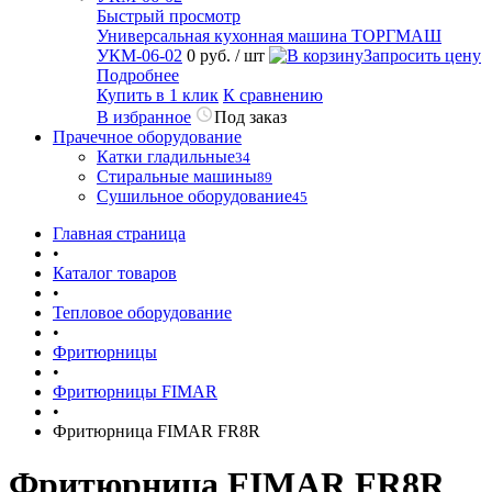
Быстрый просмотр
Универсальная кухонная машина ТОРГМАШ
УКМ-06-02
0 руб.
/ шт
Запросить цену
Подробнее
Купить в 1 клик
К сравнению
В избранное
Под заказ
Прачечное оборудование
Катки гладильные
34
Стиральные машины
89
Сушильное оборудование
45
Главная страница
•
Каталог товаров
•
Тепловое оборудование
•
Фритюрницы
•
Фритюрницы FIMAR
•
Фритюрница FIMAR FR8R
Фритюрница FIMAR FR8R