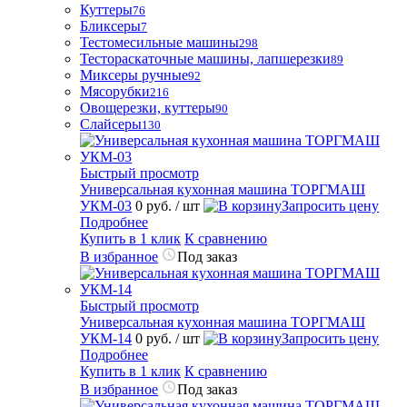
Куттеры
76
Бликсеры
7
Тестомесильные машины
298
Тестораскаточные машины, лапшерезки
89
Миксеры ручные
92
Мясорубки
216
Овощерезки, куттеры
90
Слайсеры
130
Быстрый просмотр
Универсальная кухонная машина ТОРГМАШ
УКМ-03
0 руб.
/ шт
Запросить цену
Подробнее
Купить в 1 клик
К сравнению
В избранное
Под заказ
Быстрый просмотр
Универсальная кухонная машина ТОРГМАШ
УКМ-14
0 руб.
/ шт
Запросить цену
Подробнее
Купить в 1 клик
К сравнению
В избранное
Под заказ