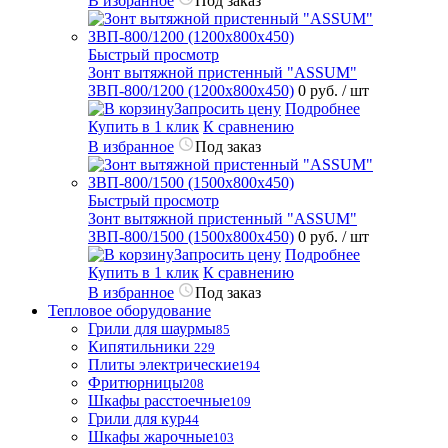
В избранное
Под заказ
Быстрый просмотр
Зонт вытяжной пристенный "ASSUM"
ЗВП-800/1200 (1200х800х450)
0 руб.
/ шт
Запросить цену
Подробнее
Купить в 1 клик
К сравнению
В избранное
Под заказ
Быстрый просмотр
Зонт вытяжной пристенный "ASSUM"
ЗВП-800/1500 (1500х800х450)
0 руб.
/ шт
Запросить цену
Подробнее
Купить в 1 клик
К сравнению
В избранное
Под заказ
Тепловое оборудование
Грили для шаурмы
85
Кипятильники
229
Плиты электрические
194
Фритюрницы
208
Шкафы расстоечные
109
Грили для кур
44
Шкафы жарочные
103