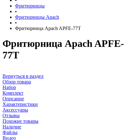
•
Фритюрницы
•
Фритюрницы Apach
•
Фритюрница Apach APFE-77T
Фритюрница Apach APFE-
77T
Вернуться в раздел
Обзор товара
Набор
Комплект
Описание
Характеристики
Аксессуары
Отзывы
Похожие товары
Наличие
Файлы
Видео