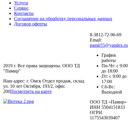
Услуги
Сервис
Контакты
Соглашение на обработку персональных данных
Договор оферты
8-3812-72-96-69
Email:
pamir55@yandex.ru
График
работы
2019 г. Все права защищены. ООО ТД
Пн-Чт: с 9:00
"Памир"
до 18:00
Пт: с 9:00 до
Наш адрес: г. Омск Отдел продаж, склад
17:00
ул. 10 лет Октября, 193/2, офис
Сб-Вс:
200
Посмотреть на карте
Выходной
ООО ТД «Памир»
ИНН 5504151833
ОГРН
1175543039407