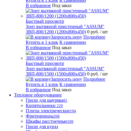
Купить в 1 клик
К сравнению
В избранное
Под заказ
Быстрый просмотр
Зонт вытяжной пристенный "ASSUM"
ЗВП-800/1200 (1200х800х450)
0 руб.
/ шт
Запросить цену
Подробнее
Купить в 1 клик
К сравнению
В избранное
Под заказ
Быстрый просмотр
Зонт вытяжной пристенный "ASSUM"
ЗВП-800/1500 (1500х800х450)
0 руб.
/ шт
Запросить цену
Подробнее
Купить в 1 клик
К сравнению
В избранное
Под заказ
Тепловое оборудование
Грили для шаурмы
85
Кипятильники
229
Плиты электрические
194
Фритюрницы
208
Шкафы расстоечные
109
Грили для кур
44