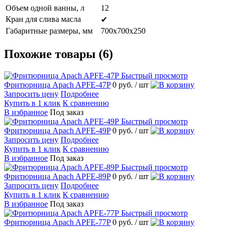
Объем одной ванны, л
12
Кран для слива масла
✔
Габаритные размеры, мм
700х700х250
Похожие товары (6)
Быстрый просмотр
Фритюрница Apach APFE-47P
0 руб.
/ шт
Запросить цену
Подробнее
Купить в 1 клик
К сравнению
В избранное
Под заказ
Быстрый просмотр
Фритюрница Apach APFE-49P
0 руб.
/ шт
Запросить цену
Подробнее
Купить в 1 клик
К сравнению
В избранное
Под заказ
Быстрый просмотр
Фритюрница Apach APFE-89P
0 руб.
/ шт
Запросить цену
Подробнее
Купить в 1 клик
К сравнению
В избранное
Под заказ
Быстрый просмотр
Фритюрница Apach APFE-77P
0 руб.
/ шт