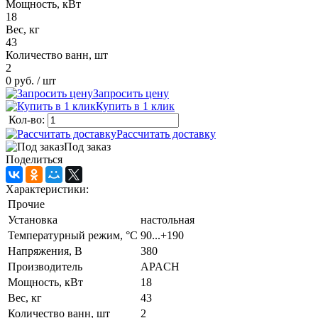
Мощность, кВт
18
Вес, кг
43
Количество ванн, шт
2
0 руб.
/ шт
Запросить цену
Купить в 1 клик
Кол-во:
Рассчитать доставку
Под заказ
Поделиться
Характеристики:
Прочие
Установка
настольная
Температурный режим, °C
90...+190
Напряжения, В
380
Производитель
APACH
Мощность, кВт
18
Вес, кг
43
Количество ванн, шт
2