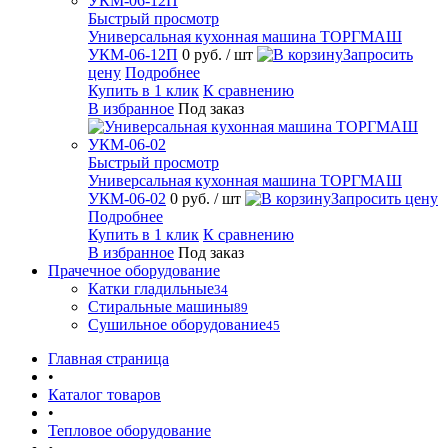
Быстрый просмотр
Универсальная кухонная машина ТОРГМАШ
УКМ-06-12П
0 руб.
/ шт
Запросить
цену
Подробнее
Купить в 1 клик
К сравнению
В избранное
Под заказ
Быстрый просмотр
Универсальная кухонная машина ТОРГМАШ
УКМ-06-02
0 руб.
/ шт
Запросить цену
Подробнее
Купить в 1 клик
К сравнению
В избранное
Под заказ
Прачечное оборудование
Катки гладильные
34
Стиральные машины
89
Сушильное оборудование
45
Главная страница
•
Каталог товаров
•
Тепловое оборудование