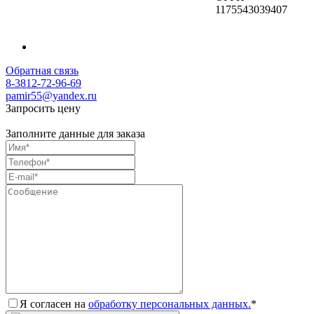
1175543039407
Обратная связь
8-3812-72-96-69
pamir55@yandex.ru
Запросить цену
Заполните данные для заказа
Я согласен на
обработку персональных данных.
*