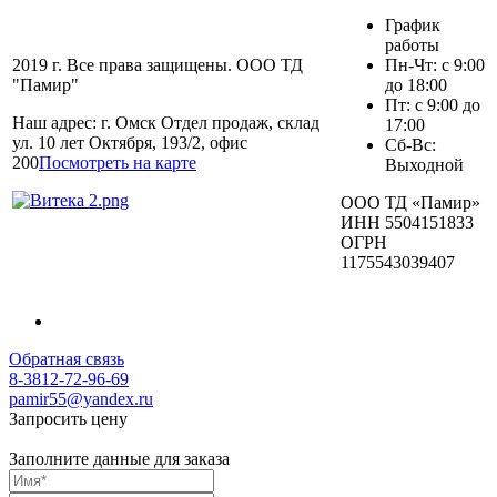
График
работы
2019 г. Все права защищены. ООО ТД
Пн-Чт: с 9:00
"Памир"
до 18:00
Пт: с 9:00 до
Наш адрес: г. Омск Отдел продаж, склад
17:00
ул. 10 лет Октября, 193/2, офис
Сб-Вс:
200
Посмотреть на карте
Выходной
ООО ТД «Памир»
ИНН 5504151833
ОГРН
1175543039407
Обратная связь
8-3812-72-96-69
pamir55@yandex.ru
Запросить цену
Заполните данные для заказа