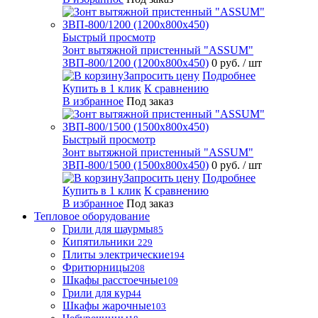
Быстрый просмотр
Зонт вытяжной пристенный "ASSUM"
ЗВП-800/1200 (1200х800х450)
0 руб.
/ шт
Запросить цену
Подробнее
Купить в 1 клик
К сравнению
В избранное
Под заказ
Быстрый просмотр
Зонт вытяжной пристенный "ASSUM"
ЗВП-800/1500 (1500х800х450)
0 руб.
/ шт
Запросить цену
Подробнее
Купить в 1 клик
К сравнению
В избранное
Под заказ
Тепловое оборудование
Грили для шаурмы
85
Кипятильники
229
Плиты электрические
194
Фритюрницы
208
Шкафы расстоечные
109
Грили для кур
44
Шкафы жарочные
103