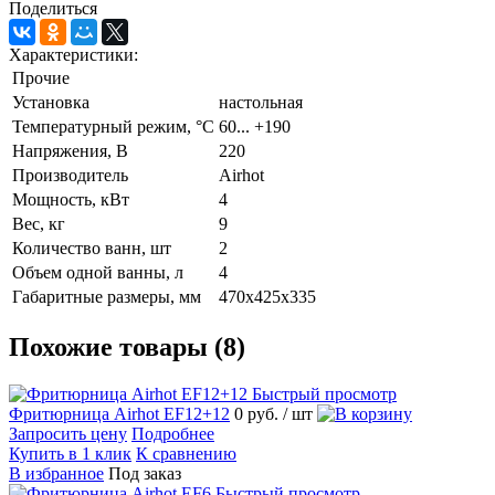
Поделиться
Характеристики:
Прочие
Установка
настольная
Температурный режим, °C
60... +190
Напряжения, В
220
Производитель
Airhot
Мощность, кВт
4
Вес, кг
9
Количество ванн, шт
2
Объем одной ванны, л
4
Габаритные размеры, мм
470х425х335
Похожие товары (8)
Быстрый просмотр
Фритюрница Airhot EF12+12
0 руб.
/ шт
Запросить цену
Подробнее
Купить в 1 клик
К сравнению
В избранное
Под заказ
Быстрый просмотр