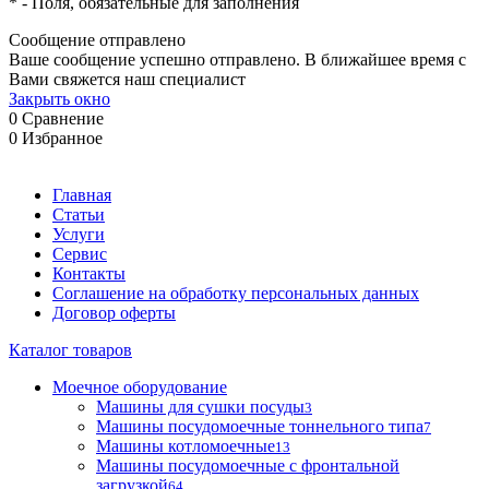
*
- Поля, обязательные для заполнения
Сообщение отправлено
Ваше сообщение успешно отправлено. В ближайшее время с
Вами свяжется наш специалист
Закрыть окно
0
Сравнение
0
Избранное
Главная
Статьи
Услуги
Сервис
Контакты
Соглашение на обработку персональных данных
Договор оферты
Каталог товаров
Моечное оборудование
Машины для сушки посуды
3
Машины посудомоечные тоннельного типа
7
Машины котломоечные
13
Машины посудомоечные с фронтальной
загрузкой
64