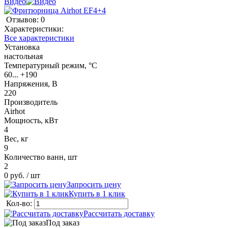
Видео
Отзывов: 0
Характеристики:
Все характеристики
Установка
настольная
Температурный режим, °C
60... +190
Напряжения, В
220
Производитель
Airhot
Мощность, кВт
4
Вес, кг
9
Количество ванн, шт
2
0 руб.
/ шт
Запросить цену
Купить в 1 клик
Кол-во:
Рассчитать доставку
Под заказ