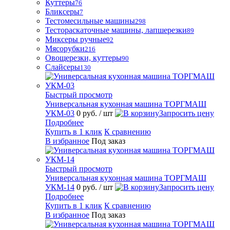
Куттеры
76
Бликсеры
7
Тестомесильные машины
298
Тестораскаточные машины, лапшерезки
89
Миксеры ручные
92
Мясорубки
216
Овощерезки, куттеры
90
Слайсеры
130
Быстрый просмотр
Универсальная кухонная машина ТОРГМАШ
УКМ-03
0 руб.
/ шт
Запросить цену
Подробнее
Купить в 1 клик
К сравнению
В избранное
Под заказ
Быстрый просмотр
Универсальная кухонная машина ТОРГМАШ
УКМ-14
0 руб.
/ шт
Запросить цену
Подробнее
Купить в 1 клик
К сравнению
В избранное
Под заказ