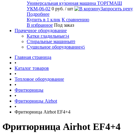
Универсальная кухонная машина ТОРГМАШ
УКМ-06-02
0 руб.
/ шт
Запросить цену
Подробнее
Купить в 1 клик
К сравнению
В избранное
Под заказ
Прачечное оборудование
Катки гладильные
34
Стиральные машины
89
Сушильное оборудование
45
Главная страница
•
Каталог товаров
•
Тепловое оборудование
•
Фритюрницы
•
Фритюрницы Airhot
•
Фритюрница Airhot EF4+4
Фритюрница Airhot EF4+4