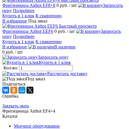
Быстрый просмотр
Фритюрница Airhot EF8+8
0 руб.
/ шт
Запросить
цену
Подробнее
Купить в 1 клик
К сравнению
В избранное
Под заказ
Быстрый просмотр
Фритюрница Airhot EEF6
0 руб.
/ шт
Запросить
цену
Подробнее
Купить в 1 клик
К сравнению
В избранное
В наличии
0 руб.
/ шт
Запросить цену
Купить в 1 клик
Кол-во:
Рассчитать доставку
Под заказ
Поделиться
Ошибка
Закрыть окно
Фритюрница Airhot EF4+4
Каталог
Моечное оборудование