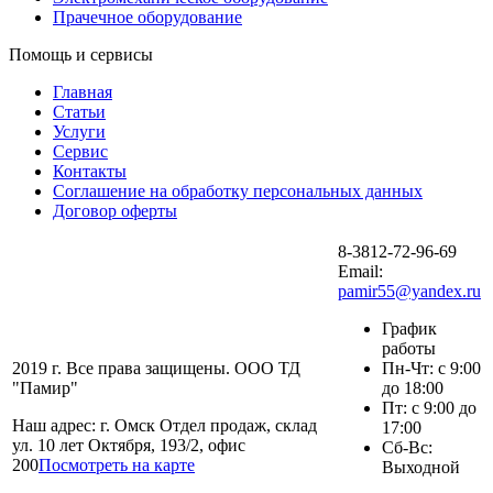
Прачечное оборудование
Помощь и сервисы
Главная
Статьи
Услуги
Сервис
Контакты
Соглашение на обработку персональных данных
Договор оферты
8-3812-72-96-69
Email:
pamir55@yandex.ru
График
работы
2019 г. Все права защищены. ООО ТД
Пн-Чт: с 9:00
"Памир"
до 18:00
Пт: с 9:00 до
Наш адрес: г. Омск Отдел продаж, склад
17:00
ул. 10 лет Октября, 193/2, офис
Сб-Вс:
200
Посмотреть на карте
Выходной