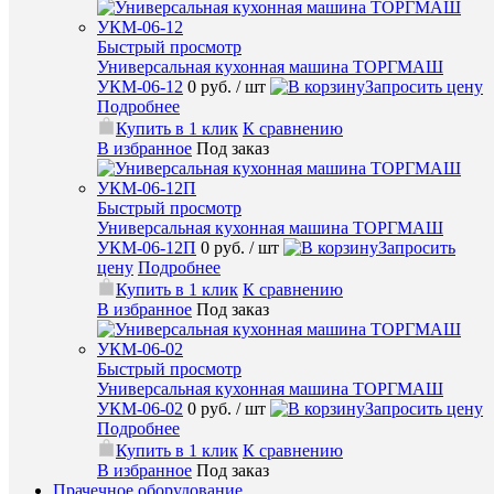
/
шт
Быстрый просмотр
Универсальная кухонная машина ТОРГМАШ
УКМ-06-12
0 руб.
/ шт
Запросить цену
Запроси
Подробнее
цену
Купить в 1 клик
К сравнению
Подробн
В избранное
Под заказ
Купить
в
Быстрый просмотр
1
Универсальная кухонная машина ТОРГМАШ
клик
УКМ-06-12П
0 руб.
/ шт
Запросить
цену
Подробнее
К
Купить в 1 клик
К сравнению
сравнен
В избранное
Под заказ
В
избранн
Быстрый просмотр
Универсальная кухонная машина ТОРГМАШ
Под
УКМ-06-02
0 руб.
/ шт
Запросить цену
заказ
Подробнее
Купить в 1 клик
К сравнению
В избранное
Под заказ
Прачечное оборудование