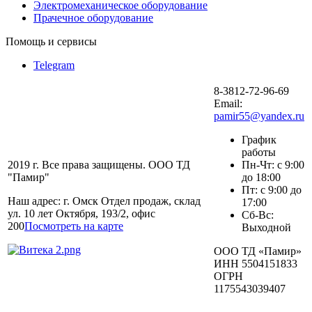
Электромеханическое оборудование
Прачечное оборудование
Помощь и сервисы
Telegram
8-3812-72-96-69
Email:
pamir55@yandex.ru
График
работы
2019 г. Все права защищены. ООО ТД
Пн-Чт: с 9:00
"Памир"
до 18:00
Пт: с 9:00 до
Наш адрес: г. Омск Отдел продаж, склад
17:00
ул. 10 лет Октября, 193/2, офис
Сб-Вс:
200
Посмотреть на карте
Выходной
ООО ТД «Памир»
ИНН 5504151833
ОГРН
1175543039407