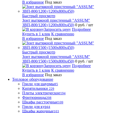
В избранное
Под заказ
Быстрый просмотр
Зонт вытяжной пристенный "ASSUM"
ЗВП-800/1200 (1200х800х450)
0 руб.
/ шт
Запросить цену
Подробнее
Купить в 1 клик
К сравнению
В избранное
Под заказ
Быстрый просмотр
Зонт вытяжной пристенный "ASSUM"
ЗВП-800/1500 (1500х800х450)
0 руб.
/ шт
Запросить цену
Подробнее
Купить в 1 клик
К сравнению
В избранное
Под заказ
Тепловое оборудование
Грили для шаурмы
85
Кипятильники
229
Плиты электрические
194
Фритюрницы
208
Шкафы расстоечные
109
Грили для кур
44
Шкафы жарочные
103