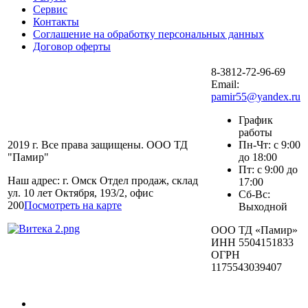
Сервис
Контакты
Соглашение на обработку персональных данных
Договор оферты
8-3812-72-96-69
Email:
pamir55@yandex.ru
График
работы
2019 г. Все права защищены. ООО ТД
Пн-Чт: с 9:00
"Памир"
до 18:00
Пт: с 9:00 до
Наш адрес: г. Омск Отдел продаж, склад
17:00
ул. 10 лет Октября, 193/2, офис
Сб-Вс:
200
Посмотреть на карте
Выходной
ООО ТД «Памир»
ИНН 5504151833
ОГРН
1175543039407