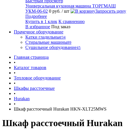
Быстрый просмотр
Универсальная кухонная машина ТОРГМАШ
УКМ-06-02
0 руб.
/ шт
Запросить цену
Подробнее
Купить в 1 клик
К сравнению
В избранное
Под заказ
Прачечное оборудование
Катки гладильные
34
Стиральные машины
89
Сушильное оборудование
45
Главная страница
•
Каталог товаров
•
Тепловое оборудование
•
Шкафы расстоечные
•
Hurakan
•
Шкаф расстоечный Hurakan HKN-XLT25MWS
Шкаф расстоечный Hurakan