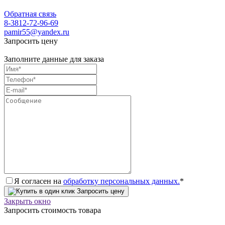
Обратная связь
8-3812-72-96-69
pamir55@yandex.ru
Запросить цену
Заполните данные для заказа
Я согласен на
обработку персональных данных.
*
Запросить цену
Закрыть окно
Запросить стоимость товара