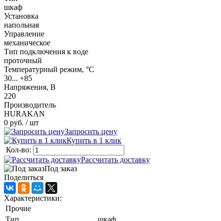
шкаф
Установка
напольная
Управление
механическое
Тип подключения к воде
проточный
Температурный режим, °C
30... +85
Напряжения, В
220
Производитель
HURAKAN
0 руб.
/ шт
Запросить цену
Купить в 1 клик
Кол-во:
Рассчитать доставку
Под заказ
Поделиться
Характеристики:
Прочие
Тип
шкаф