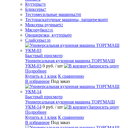
Куттеры
76
Бликсеры
7
Тестомесильные машины
298
Тестораскаточные машины, лапшерезки
89
Миксеры ручные
92
Мясорубки
216
Овощерезки, куттеры
90
Слайсеры
130
Быстрый просмотр
Универсальная кухонная машина ТОРГМАШ
УКМ-03
0 руб.
/ шт
Запросить цену
Подробнее
Купить в 1 клик
К сравнению
В избранное
Под заказ
Быстрый просмотр
Универсальная кухонная машина ТОРГМАШ
УКМ-14
0 руб.
/ шт
Запросить цену
Подробнее
Купить в 1 клик
К сравнению
В избранное
Под заказ