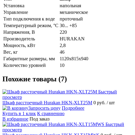
Установка
напольная
Управление
механическое
Тип подключения к воде
проточный
Температурный режим, °C
30... +85
Напряжения, В
220
Производитель
HURAKAN
Мощность, кВт
2,8
Вес, кг
46
Габаритные размеры, мм
1120х815х940
Количество уровней
10
Похожие товары (7)
Быстрый
просмотр
Шкаф расстоечный Hurakan HKN-XLT25M
0 руб.
/ шт
Запросить цену
Подробнее
Купить в 1 клик
К сравнению
В избранное
Под заказ
Быстрый
просмотр