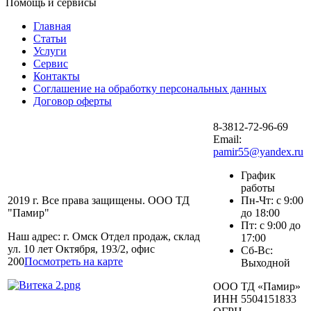
Помощь и сервисы
Главная
Статьи
Услуги
Сервис
Контакты
Соглашение на обработку персональных данных
Договор оферты
8-3812-72-96-69
Email:
pamir55@yandex.ru
График
работы
2019 г. Все права защищены. ООО ТД
Пн-Чт: с 9:00
"Памир"
до 18:00
Пт: с 9:00 до
Наш адрес: г. Омск Отдел продаж, склад
17:00
ул. 10 лет Октября, 193/2, офис
Сб-Вс:
200
Посмотреть на карте
Выходной
ООО ТД «Памир»
ИНН 5504151833