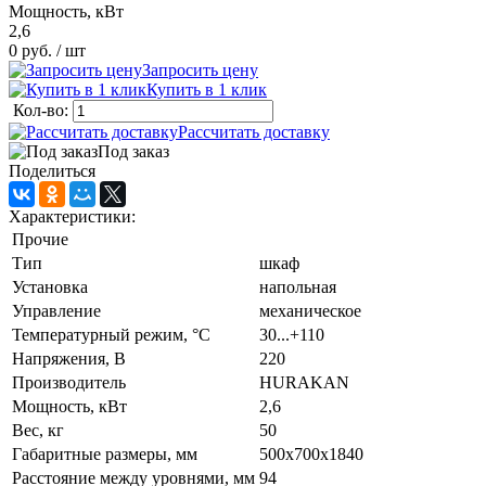
Мощность, кВт
2,6
0 руб.
/ шт
Запросить цену
Купить в 1 клик
Кол-во:
Рассчитать доставку
Под заказ
Поделиться
Характеристики:
Прочие
Тип
шкаф
Установка
напольная
Управление
механическое
Температурный режим, °C
30...+110
Напряжения, В
220
Производитель
HURAKAN
Мощность, кВт
2,6
Вес, кг
50
Габаритные размеры, мм
500х700х1840
Расстояние между уровнями, мм
94