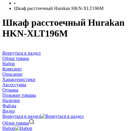
•
Шкаф расстоечный Hurakan HKN-XLT196M
Шкаф расстоечный Hurakan
HKN-XLT196M
Вернуться в раздел
Обзор товара
Набор
Комплект
Описание
Характеристики
Аксессуары
Отзывы
Похожие товары
Наличие
Файлы
Видео
Вернуться в раздел
Обзор товара
Набор