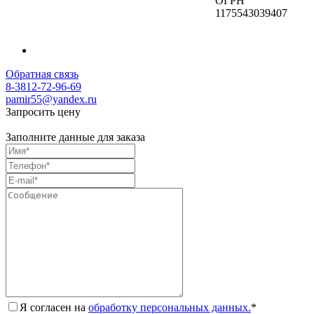
ОГРН
1175543039407
Обратная связь
8-3812-72-96-69
pamir55@yandex.ru
Запросить цену
Заполните данные для заказа
Я согласен на
обработку персональных данных.
*