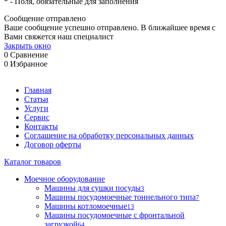
*
- Поля, обязательные для заполнения
Сообщение отправлено
Ваше сообщение успешно отправлено. В ближайшее время с
Вами свяжется наш специалист
Закрыть окно
0
Сравнение
0
Избранное
Главная
Статьи
Услуги
Сервис
Контакты
Соглашение на обработку персональных данных
Договор оферты
Каталог товаров
Моечное оборудование
Машины для сушки посуды
3
Машины посудомоечные тоннельного типа
7
Машины котломоечные
13
Машины посудомоечные с фронтальной
загрузкой
64