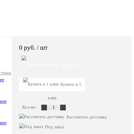
0 руб.
/ шт
Запросить
стики
ее
цену
Купить в 1
клик
нее
Кол-во:
Рассчитать доставку
нее
Под заказ