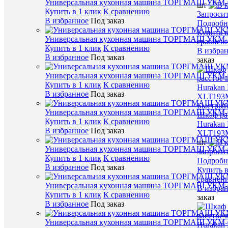
Универсальная кухонная машина ТОРГМАШ УКМ-
шт
Купить в 1 клик
К сравнению
Запроси
В избранное
Под заказ
Подробн
Купить в
Универсальная кухонная машина ТОРГМАШ УКМ
сравнен
Купить в 1 клик
К сравнению
В избра
В избранное
Под заказ
заказ
Универсальная кухонная машина ТОРГМАШ УКМ-
Купить в 1 клик
К сравнению
В избранное
Под заказ
Быстрый
Универсальная кухонная машина ТОРГМАШ УКМ-
Шкаф ра
Купить в 1 клик
К сравнению
Hurakan
В избранное
Под заказ
XLT193
шт
Универсальная кухонная машина ТОРГМАШ УКМ-
Запроси
Купить в 1 клик
К сравнению
Подробн
В избранное
Под заказ
Купить в
сравнен
Универсальная кухонная машина ТОРГМАШ УКМ-
В избра
Купить в 1 клик
К сравнению
заказ
В избранное
Под заказ
Универсальная кухонная машина ТОРГМАШ УКМ-