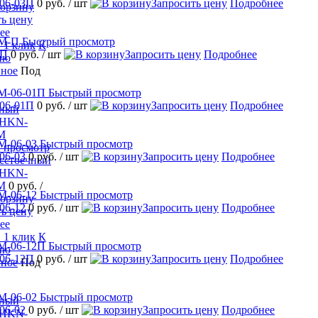
06-03П
0 руб.
/ шт
Запросить цену
Подробнее
ть цену
ее
Быстрый просмотр
 1 клик
К
-П
0 руб.
/ шт
Запросить цену
Подробнее
ию
нное
Под
Быстрый просмотр
06-01П
0 руб.
/ шт
Запросить цену
Подробнее
Быстрый просмотр
 просмотр
06-03
0 руб.
/ шт
Запросить цену
Подробнее
сстоечный
 HKN-
M
0 руб.
/
Быстрый просмотр
06-12
0 руб.
/ шт
Запросить цену
Подробнее
ть цену
ее
 1 клик
К
Быстрый просмотр
ию
06-12П
0 руб.
/ шт
Запросить цену
Подробнее
нное
Под
Быстрый просмотр
06-02
0 руб.
/ шт
Запросить цену
Подробнее