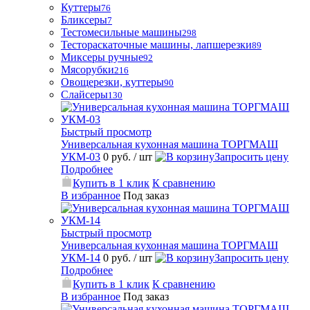
Куттеры
76
Бликсеры
7
Тестомесильные машины
298
Тестораскаточные машины, лапшерезки
89
Миксеры ручные
92
Мясорубки
216
Овощерезки, куттеры
90
Слайсеры
130
Быстрый просмотр
Универсальная кухонная машина ТОРГМАШ
УКМ-03
0 руб.
/ шт
Запросить цену
Подробнее
Купить в 1 клик
К сравнению
В избранное
Под заказ
Быстрый просмотр
Универсальная кухонная машина ТОРГМАШ
УКМ-14
0 руб.
/ шт
Запросить цену
Подробнее
Купить в 1 клик
К сравнению
В избранное
Под заказ