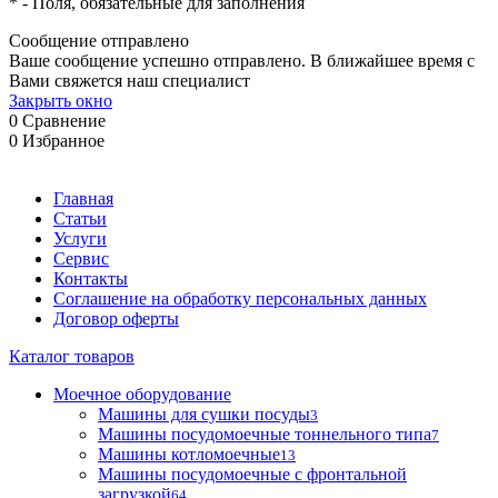
*
- Поля, обязательные для заполнения
Сообщение отправлено
Ваше сообщение успешно отправлено. В ближайшее время с
Вами свяжется наш специалист
Закрыть окно
0
Сравнение
0
Избранное
Главная
Статьи
Услуги
Сервис
Контакты
Соглашение на обработку персональных данных
Договор оферты
Каталог товаров
Моечное оборудование
Машины для сушки посуды
3
Машины посудомоечные тоннельного типа
7
Машины котломоечные
13
Машины посудомоечные с фронтальной
загрузкой
64