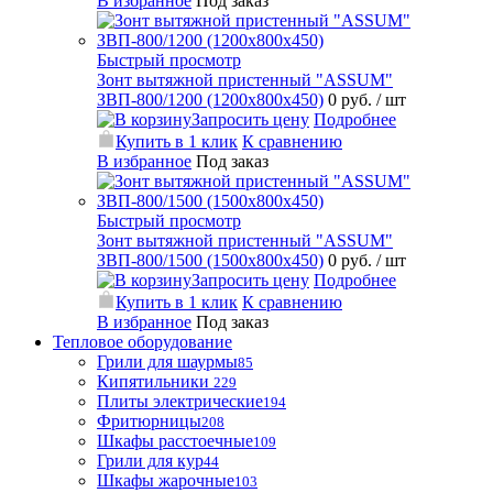
В избранное
Под заказ
Быстрый просмотр
Зонт вытяжной пристенный "ASSUM"
ЗВП-800/1200 (1200х800х450)
0 руб.
/ шт
Запросить цену
Подробнее
Купить в 1 клик
К сравнению
В избранное
Под заказ
Быстрый просмотр
Зонт вытяжной пристенный "ASSUM"
ЗВП-800/1500 (1500х800х450)
0 руб.
/ шт
Запросить цену
Подробнее
Купить в 1 клик
К сравнению
В избранное
Под заказ
Тепловое оборудование
Грили для шаурмы
85
Кипятильники
229
Плиты электрические
194
Фритюрницы
208
Шкафы расстоечные
109
Грили для кур
44
Шкафы жарочные
103