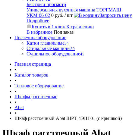
Быстрый просмотр
Универсальная кухонная машина ТОРГМАШ
УКМ-06-02
0 руб.
/ шт
Запросить цену
Подробнее
Купить в 1 клик
К сравнению
В избранное
Под заказ
Прачечное оборудование
Катки гладильные
34
Стиральные машины
89
Сушильное оборудование
45
Главная страница
•
Каталог товаров
•
Тепловое оборудование
•
Шкафы расстоечные
•
Abat
•
Шкаф расстоечный Abat ШРТ-4ЭШ-01 (с крышкой)
Шкаф расстоечный Abat