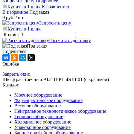
Запросить цену
Подробнее
Купить в 1 клик
К сравнению
В избранное
Под заказ
0 руб.
/ шт
Запросить цену
Купить в 1 клик
Кол-во:
Рассчитать доставку
Под заказ
Поделиться
Ошибка
Закрыть окно
Шкаф расстоечный Abat ШРТ-4ЭШ-01 (с крышкой)
Каталог
Моечное оборудование
Фармацевтическое оборудование
Весовое оборудование
Нейтральное технологическое оборудование
Тепловое оборудование
Холодильное оборудование
Упаковочное оборудование
Барное и кофейное оборудование