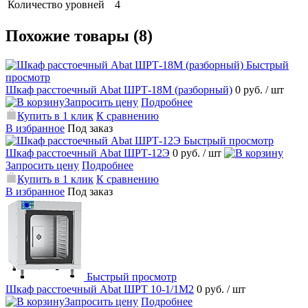
Количество уровней
4
Похожие товары (8)
Быстрый
просмотр
Шкаф расстоечный Abat ШРТ-18М (разборный)
0 руб.
/ шт
Запросить цену
Подробнее
Купить в 1 клик
К сравнению
В избранное
Под заказ
Быстрый просмотр
Шкаф расстоечный Abat ШРТ-12Э
0 руб.
/ шт
Запросить цену
Подробнее
Купить в 1 клик
К сравнению
В избранное
Под заказ
Быстрый просмотр
Шкаф расстоечный Abat ШРТ 10-1/1М2
0 руб.
/ шт
Запросить цену
Подробнее