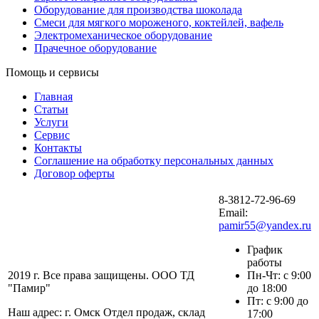
Оборудование для производства шоколада
Смеси для мягкого мороженого, коктейлей, вафель
Электромеханическое оборудование
Прачечное оборудование
Помощь и сервисы
Главная
Статьи
Услуги
Сервис
Контакты
Соглашение на обработку персональных данных
Договор оферты
8-3812-72-96-69
Email:
pamir55@yandex.ru
График
работы
2019 г. Все права защищены. ООО ТД
Пн-Чт: с 9:00
"Памир"
до 18:00
Пт: с 9:00 до
Наш адрес: г. Омск Отдел продаж, склад
17:00