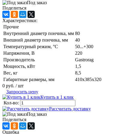
Под заказ
Поделиться
Характеристики:
Прочие
Внутренний диаметр пончика, мм
80
Внешний диаметр пончика, мм
40
Температурный режим, °C
50...+300
Напряжения, В
220
Производитель
Gastrorag
Мощность, кВт
1,5
Вес, кг
8,5
Габаритные размеры, мм
410х385х320
0 руб.
/ шт
Запросить цену
Купить в 1 клик
Кол-во:
Рассчитать доставку
Под заказ
Поделиться
Ошибка