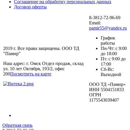
Соглашение на обработку персональных данных
Договор оферты
8-3812-72-96-69
Email:
pamir55@yandex.ru
График
работы
2019 г. Все права защищены. ООО ТД
Пн-Чт: с 9:00
"Памир"
до 18:00
Пт: с 9:00 до
Наш адрес: г. Омск Отдел продаж, склад
17:00
ул. 10 лет Октября, 193/2, офис
Сб-Вс:
200
Посмотреть на карте
Выходной
ООО ТД «Памир»
ИНН 5504151833
ОГРН
1175543039407
Обратная связь