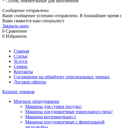
*
- Поля, обязательные для заполнения
Сообщение отправлено
Ваше сообщение успешно отправлено. В ближайшее время с
Вами свяжется наш специалист
Закрыть окно
0
Сравнение
0
Избранное
Главная
Статьи
Услуги
Сервис
Контакты
Соглашение на обработку персональных данных
Договор оферты
Каталог товаров
Моечное оборудование
Машины для сушки посуды
3
Машины посудомоечные тоннельного типа
7
Машины котломоечные
13
Машины посудомоечные с фронтальной
загрузкой
64