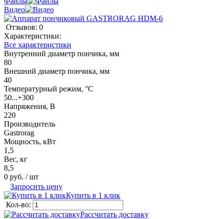
Файлы
Видео
Отзывов: 0
Характеристики:
Все характеристики
Внутренний диаметр пончика, мм
80
Внешний диаметр пончика, мм
40
Температурный режим, °C
50...+300
Напряжения, В
220
Производитель
Gastrorag
Мощность, кВт
1,5
Вес, кг
8,5
0 руб.
/ шт
Запросить цену
Купить в 1 клик
Кол-во:
Рассчитать доставку