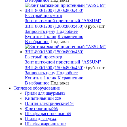
В избранное
Под заказ
Быстрый просмотр
Зонт вытяжной пристенный "ASSUM"
ЗВП-800/1200 (1200х800х450)
0 руб.
/ шт
Запросить цену
Подробнее
Купить в 1 клик
К сравнению
В избранное
Под заказ
Быстрый просмотр
Зонт вытяжной пристенный "ASSUM"
ЗВП-800/1500 (1500х800х450)
0 руб.
/ шт
Запросить цену
Подробнее
Купить в 1 клик
К сравнению
В избранное
Под заказ
Тепловое оборудование
Грили для шаурмы
85
Кипятильники
229
Плиты электрические
194
Фритюрницы
208
Шкафы расстоечные
109
Грили для кур
44
Шкафы жарочные
103