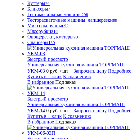
Куттеры
76
Бликсеры
7
Тестомесильные машины
298
Тестораскаточные машины, лапшерезки
89
Миксеры ручные
92
Мясорубки
216
Овощерезки, куттеры
90
Слайсеры
130
Быстрый просмотр
Универсальная кухонная машина ТОРГМАШ
УКМ-03
0 руб.
/ шт
Запросить цену
Подробнее
Купить в 1 клик
К сравнению
В избранное
Под заказ
Быстрый просмотр
Универсальная кухонная машина ТОРГМАШ
УКМ-14
0 руб.
/ шт
Запросить цену
Подробнее
Купить в 1 клик
К сравнению
В избранное
Под заказ
Быстрый просмотр