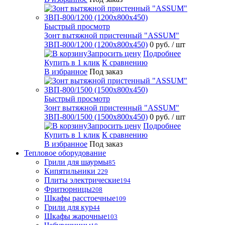
Быстрый просмотр
Зонт вытяжной пристенный "ASSUM"
ЗВП-800/1200 (1200х800х450)
0 руб.
/ шт
Запросить цену
Подробнее
Купить в 1 клик
К сравнению
В избранное
Под заказ
Быстрый просмотр
Зонт вытяжной пристенный "ASSUM"
ЗВП-800/1500 (1500х800х450)
0 руб.
/ шт
Запросить цену
Подробнее
Купить в 1 клик
К сравнению
В избранное
Под заказ
Тепловое оборудование
Грили для шаурмы
85
Кипятильники
229
Плиты электрические
194
Фритюрницы
208
Шкафы расстоечные
109
Грили для кур
44
Шкафы жарочные
103