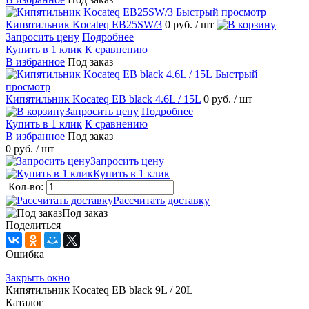
Быстрый просмотр
Кипятильник Kocateq EB25SW/3
0 руб.
/ шт
Запросить цену
Подробнее
Купить в 1 клик
К сравнению
В избранное
Под заказ
Быстрый
просмотр
Кипятильник Kocateq EB black 4.6L / 15L
0 руб.
/ шт
Запросить цену
Подробнее
Купить в 1 клик
К сравнению
В избранное
Под заказ
0 руб.
/ шт
Запросить цену
Купить в 1 клик
Кол-во:
Рассчитать доставку
Под заказ
Поделиться
Ошибка
Закрыть окно
Кипятильник Kocateq EB black 9L / 20L
Каталог