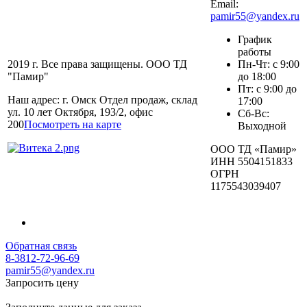
Email:
pamir55@yandex.ru
График
работы
2019 г. Все права защищены. ООО ТД
Пн-Чт: с 9:00
"Памир"
до 18:00
Пт: с 9:00 до
Наш адрес: г. Омск Отдел продаж, склад
17:00
ул. 10 лет Октября, 193/2, офис
Сб-Вс:
200
Посмотреть на карте
Выходной
ООО ТД «Памир»
ИНН 5504151833
ОГРН
1175543039407
Обратная связь
8-3812-72-96-69
pamir55@yandex.ru
Запросить цену