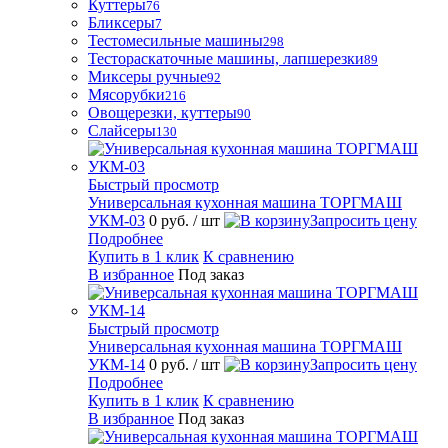
Куттеры
76
Бликсеры
7
Тестомесильные машины
298
Тестораскаточные машины, лапшерезки
89
Миксеры ручные
92
Мясорубки
216
Овощерезки, куттеры
90
Слайсеры
130
Быстрый просмотр
Универсальная кухонная машина ТОРГМАШ
УКМ-03
0 руб.
/ шт
Запросить цену
Подробнее
Купить в 1 клик
К сравнению
В избранное
Под заказ
Быстрый просмотр
Универсальная кухонная машина ТОРГМАШ
УКМ-14
0 руб.
/ шт
Запросить цену
Подробнее
Купить в 1 клик
К сравнению
В избранное
Под заказ