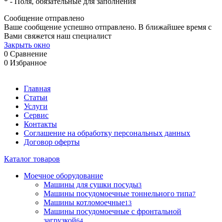
*
- Поля, обязательные для заполнения
Сообщение отправлено
Ваше сообщение успешно отправлено. В ближайшее время с
Вами свяжется наш специалист
Закрыть окно
0
Сравнение
0
Избранное
Главная
Статьи
Услуги
Сервис
Контакты
Соглашение на обработку персональных данных
Договор оферты
Каталог товаров
Моечное оборудование
Машины для сушки посуды
3
Машины посудомоечные тоннельного типа
7
Машины котломоечные
13
Машины посудомоечные с фронтальной
загрузкой
64