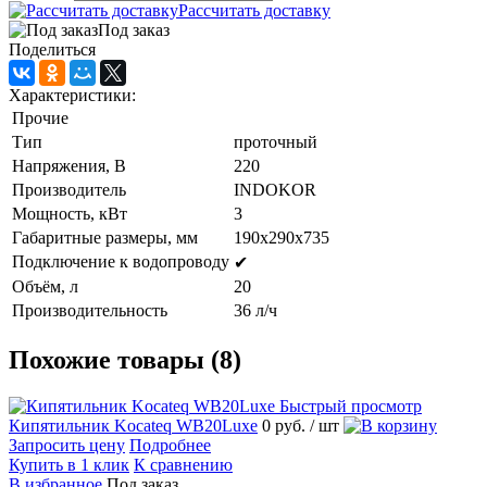
Рассчитать доставку
Под заказ
Поделиться
Характеристики:
Прочие
Тип
проточный
Напряжения, В
220
Производитель
INDOKOR
Мощность, кВт
3
Габаритные размеры, мм
190х290х735
Подключение к водопроводу
✔
Объём, л
20
Производительность
36 л/ч
Похожие товары (8)
Быстрый просмотр
Кипятильник Kocateq WB20Luxe
0 руб.
/ шт
Запросить цену
Подробнее
Купить в 1 клик
К сравнению
В избранное
Под заказ