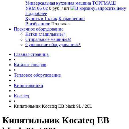
Универсальная кухонная машина ТОРГМАШ
УКМ-06-02
0 руб.
/ шт
Запросить цену
Подробнее
Купить в 1 клик
К сравнению
В избранное
Под заказ
Прачечное оборудование
Катки гладильные
34
Стиральные машины
89
Сушильное оборудование
45
Главная страница
•
Каталог товаров
•
Тепловое оборудование
•
Кипятильники
•
Kocateq
•
Кипятильник Kocateq EB black 9L / 20L
Кипятильник Kocateq EB