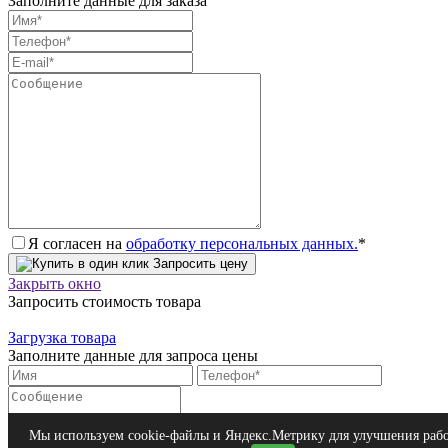
Заполните данные для заказа
Я согласен на
обработку персональных данных.
*
Запросить цену
Закрыть окно
Запросить стоимость товара
Загрузка товара
Заполните данные для запроса цены
Я согласен на
обработку персональных данных.
*
Мы используем cookie-файлы и Яндекс.Метрику для улучшения раб