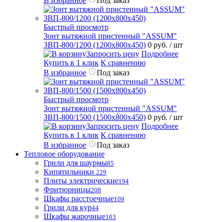
В избранное
Под заказ
Быстрый просмотр
Зонт вытяжной пристенный "ASSUM"
ЗВП-800/1200 (1200х800х450)
0 руб.
/ шт
Запросить цену
Подробнее
Купить в 1 клик
К сравнению
В избранное
Под заказ
Быстрый просмотр
Зонт вытяжной пристенный "ASSUM"
ЗВП-800/1500 (1500х800х450)
0 руб.
/ шт
Запросить цену
Подробнее
Купить в 1 клик
К сравнению
В избранное
Под заказ
Тепловое оборудование
Грили для шаурмы
85
Кипятильники
229
Плиты электрические
194
Фритюрницы
208
Шкафы расстоечные
109
Грили для кур
44
Шкафы жарочные
103