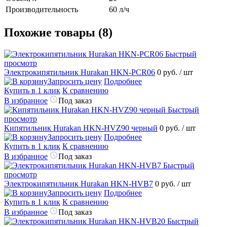
Производительность
60 л/ч
Похожие товары (8)
Быстрый
просмотр
Электрокипятильник Hurakan HKN-PCR06
0 руб.
/ шт
Запросить цену
Подробнее
Купить в 1 клик
К сравнению
В избранное
Под заказ
Быстрый
просмотр
Кипятильник Hurakan HKN-HVZ90 черный
0 руб.
/ шт
Запросить цену
Подробнее
Купить в 1 клик
К сравнению
В избранное
Под заказ
Быстрый
просмотр
Электрокипятильник Hurakan HKN-HVB7
0 руб.
/ шт
Запросить цену
Подробнее
Купить в 1 клик
К сравнению
В избранное
Под заказ
Быстрый