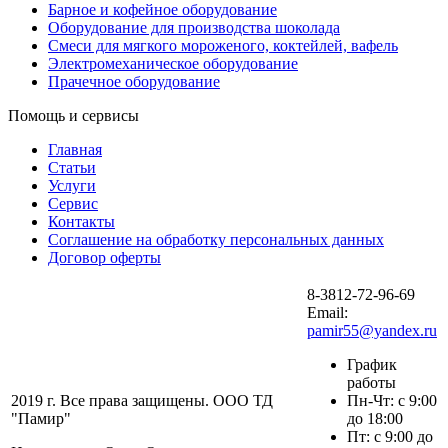
Барное и кофейное оборудование
Оборудование для производства шоколада
Смеси для мягкого мороженого, коктейлей, вафель
Электромеханическое оборудование
Прачечное оборудование
Помощь и сервисы
Главная
Статьи
Услуги
Сервис
Контакты
Соглашение на обработку персональных данных
Договор оферты
8-3812-72-96-69
Email:
pamir55@yandex.ru
График
работы
2019 г. Все права защищены. ООО ТД
Пн-Чт: с 9:00
"Памир"
до 18:00
Пт: с 9:00 до