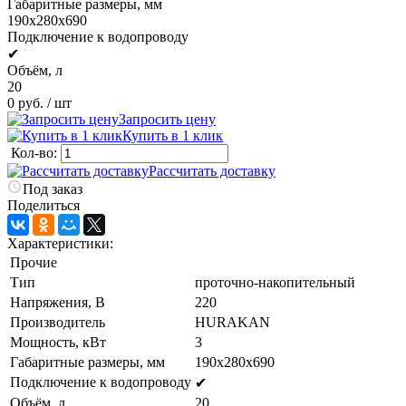
Габаритные размеры, мм
190х280х690
Подключение к водопроводу
✔
Объём, л
20
0 руб.
/ шт
Запросить цену
Купить в 1 клик
Кол-во:
Рассчитать доставку
Под заказ
Поделиться
Характеристики:
Прочие
Тип
проточно-накопительный
Напряжения, В
220
Производитель
HURAKAN
Мощность, кВт
3
Габаритные размеры, мм
190х280х690
Подключение к водопроводу
✔
Объём, л
20