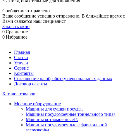
*
- Поля, обязательные для заполнения
Сообщение отправлено
Ваше сообщение успешно отправлено. В ближайшее время с
Вами свяжется наш специалист
Закрыть окно
0
Сравнение
0
Избранное
Главная
Статьи
Услуги
Сервис
Контакты
Соглашение на обработку персональных данных
Договор оферты
Каталог товаров
Моечное оборудование
Машины для сушки посуды
3
Машины посудомоечные тоннельного типа
7
Машины котломоечные
13
Машины посудомоечные с фронтальной
загрузкой
64