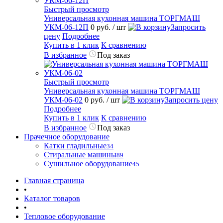
Быстрый просмотр
Универсальная кухонная машина ТОРГМАШ
УКМ-06-12П
0 руб.
/ шт
Запросить
цену
Подробнее
Купить в 1 клик
К сравнению
В избранное
Под заказ
Быстрый просмотр
Универсальная кухонная машина ТОРГМАШ
УКМ-06-02
0 руб.
/ шт
Запросить цену
Подробнее
Купить в 1 клик
К сравнению
В избранное
Под заказ
Прачечное оборудование
Катки гладильные
34
Стиральные машины
89
Сушильное оборудование
45
Главная страница
•
Каталог товаров
•
Тепловое оборудование