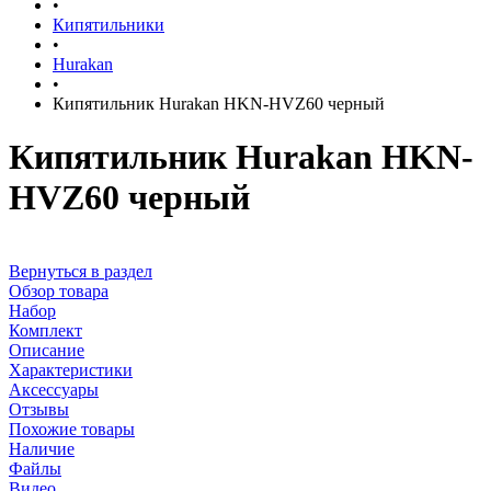
•
Кипятильники
•
Hurakan
•
Кипятильник Hurakan HKN-HVZ60 черный
Кипятильник Hurakan HKN-
HVZ60 черный
Вернуться в раздел
Обзор товара
Набор
Комплект
Описание
Характеристики
Аксессуары
Отзывы
Похожие товары
Наличие
Файлы
Видео