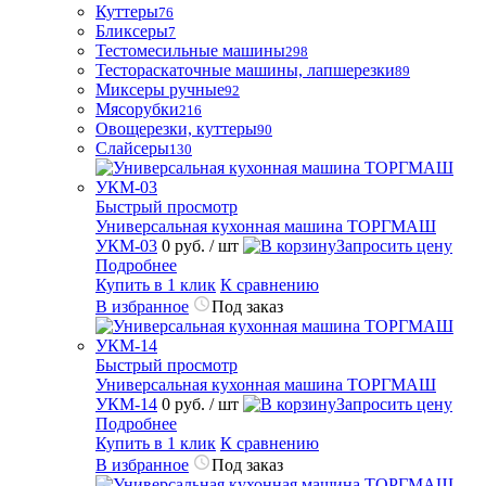
Куттеры
76
Бликсеры
7
Тестомесильные машины
298
Тестораскаточные машины, лапшерезки
89
Миксеры ручные
92
Мясорубки
216
Овощерезки, куттеры
90
Слайсеры
130
Быстрый просмотр
Универсальная кухонная машина ТОРГМАШ
УКМ-03
0 руб.
/ шт
Запросить цену
Подробнее
Купить в 1 клик
К сравнению
В избранное
Под заказ
Быстрый просмотр
Универсальная кухонная машина ТОРГМАШ
УКМ-14
0 руб.
/ шт
Запросить цену
Подробнее
Купить в 1 клик
К сравнению
В избранное
Под заказ