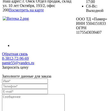
Наш адрес: г. Омск Отдел продаж, склад
17:00
ул. 10 лет Октября, 193/2, офис
Сб-Вс:
200
Посмотреть на карте
Выходной
ООО ТД «Памир»
ИНН 5504151833
ОГРН
1175543039407
Обратная связь
8-3812-72-96-69
pamir55@yandex.ru
Запросить цену
Заполните данные для заказа